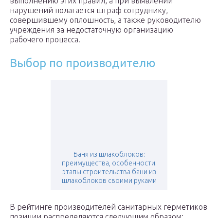
выполнению этих правил, а при выявлении
нарушений полагается штраф сотруднику,
совершившему оплошность, а также руководителю
учреждения за недостаточную организацию
рабочего процесса.
Выбор по производителю
Баня из шлакоблоков:
преимущества, особенности.
этапы строительства бани из
шлакоблоков своими руками
В рейтинге производителей санитарных герметиков
позиции распределяются следующим образом: