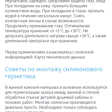
перчатками, одеждой, средствами защиты глаз, лица.
При попадании на кожу: промыть большим
количеством воды. При попадании в глаза: промыть
водой в течение нескольких минут. Снять
контактные линзы в случае возможности.
Продолжить промывание глаз. Оптимальная
температура хранения: от +5˚С до +30˚С. Не
допускать длительного нагрева свыше +30˚С, а также
длительной заморозки при хранении.
Перед применением ознакомьтесь с полезной
информацией: Карта технических данных
Советы по монтажу силиконового
герметика
В ванной комнате материал в основном используется
для герметизации зазора между ванной и стеной,
обработки стыков деталей душевой кабины и
похожих работ. Монтаж силикона производится
довольно просто. Необходимо только соблюдать