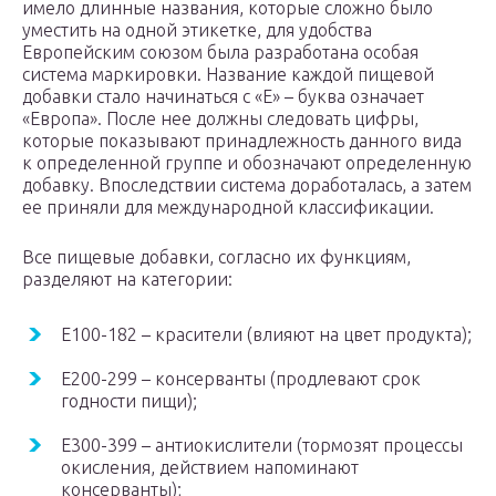
имело длинные названия, которые сложно было
уместить на одной этикетке, для удобства
Европейским союзом была разработана особая
система маркировки. Название каждой пищевой
добавки стало начинаться с «Е» – буква означает
«Европа». После нее должны следовать цифры,
которые показывают принадлежность данного вида
к определенной группе и обозначают определенную
добавку. Впоследствии система доработалась, а затем
ее приняли для международной классификации.
Все пищевые добавки, согласно их функциям,
разделяют на категории:
Е100-182 – красители (влияют на цвет продукта);
Е200-299 – консерванты (продлевают срок
годности пищи);
Е300-399 – антиокислители (тормозят процессы
окисления, действием напоминают
консерванты);