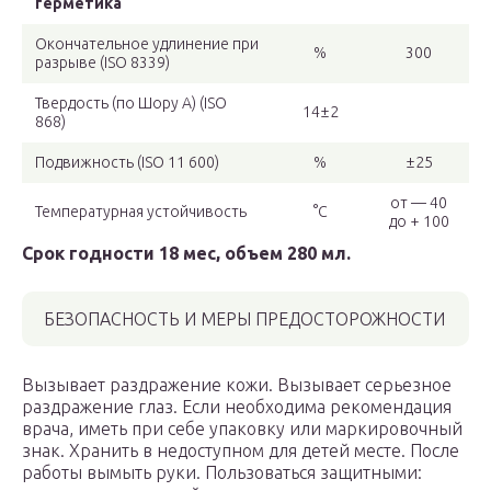
герметика
Окончательное удлинение при
%
300
разрыве (ISO 8339)
Твердость (по Шору А) (ISO
14±2
868)
Подвижность (ISO 11 600)
%
±25
от — 40
Температурная устойчивость
°C
до + 100
Срок годности 18 мес, объем 280 мл.
БЕЗОПАСНОСТЬ И МЕРЫ ПРЕДОСТОРОЖНОСТИ
Вызывает раздражение кожи. Вызывает серьезное
раздражение глаз. Если необходима рекомендация
врача, иметь при себе упаковку или маркировочный
знак. Хранить в недоступном для детей месте. После
работы вымыть руки. Пользоваться защитными: