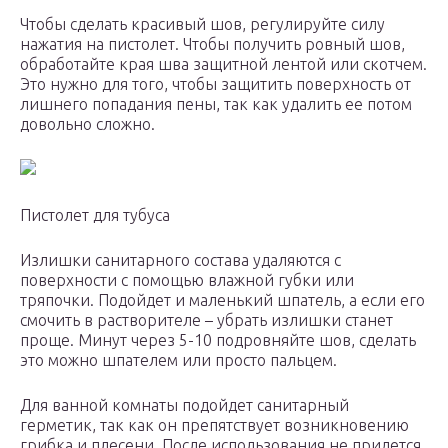
Чтобы сделать красивый шов, регулируйте силу
нажатия на пистолет. Чтобы получить ровный шов,
обработайте края шва защитной лентой или скотчем.
Это нужно для того, чтобы защитить поверхность от
лишнего попадания пены, так как удалить ее потом
довольно сложно.
Пистолет для тубуса
Излишки санитарного состава удаляются с
поверхности с помощью влажной губки или
тряпочки. Подойдет и маленький шпатель, а если его
смочить в растворителе – убрать излишки станет
проще. Минут через 5-10 подровняйте шов, сделать
это можно шпателем или просто пальцем.
Для ванной комнаты подойдет санитарный
герметик, так как он препятствует возникновению
грибка и плесени. После использования не придется