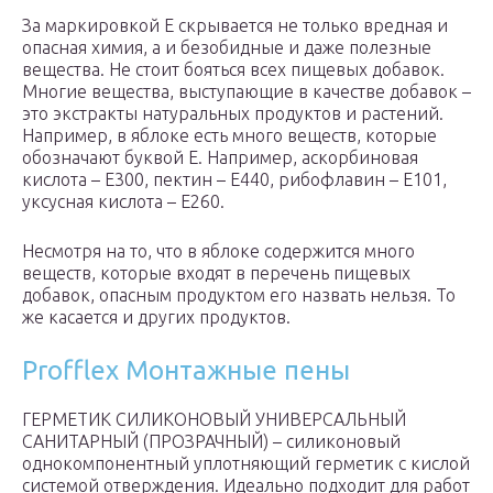
За маркировкой Е скрывается не только вредная и
опасная химия, а и безобидные и даже полезные
вещества. Не стоит бояться всех пищевых добавок.
Многие вещества, выступающие в качестве добавок –
это экстракты натуральных продуктов и растений.
Например, в яблоке есть много веществ, которые
обозначают буквой Е. Например, аскорбиновая
кислота – Е300, пектин – Е440, рибофлавин – Е101,
уксусная кислота – Е260.
Несмотря на то, что в яблоке содержится много
веществ, которые входят в перечень пищевых
добавок, опасным продуктом его назвать нельзя. То
же касается и других продуктов.
Profflex Монтажные пены
ГЕРМЕТИК СИЛИКОНОВЫЙ УНИВЕРСАЛЬНЫЙ
САНИТАРНЫЙ (ПРОЗРАЧНЫЙ) – силиконовый
однокомпонентный уплотняющий герметик с кислой
системой отверждения. Идеально подходит для работ