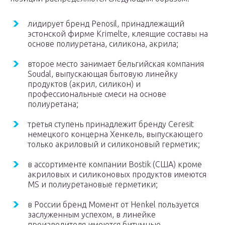
лидирует бренд Penosil, принадлежащий
эстонской фирме Krimelte, клеящие составы на
основе полиуретана, силикона, акрила;
второе место занимает бельгийская компания
Soudal, выпускающая бытовую линейку
продуктов (акрил, силикон) и
профессиональные смеси на основе
полиуретана;
третья ступень принадлежит бренду Ceresit
немецкого концерна Хенкель, выпускающего
только акриловый и силиконовый герметик;
в ассортименте компании Bostik (США) кроме
акриловых и силиконовых продуктов имеются
MS и полиуретановые герметики;
в России бренд Момент от Henkel пользуется
заслуженным успехом, в линейке
производителя имеются битумные,