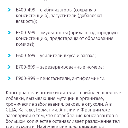
Е400-499 – стабилизаторы (сохраняют
консистенцию), загустители (добавляют
вязкость);
Е500-599 – эмульгаторы (придают однородную
консистенцию, предотвращают образование
комков);
Е600-699 – усилители вкуса и запаха;
Е700-899 – зарезервированные номера;
Е900-999 – пеногасители, антифламинги.
Консерванты и антиокислители – наиболее вредные
добавки, вызывающие мутации в организме,
хронические заболевания, раковые опухоли. А в
США, Канаде, Германии, Англии и Франции уже
заговорили о том, что потребление консервантов в
большом количестве останавливает разложение тел
после смерти. Наиболее вредное влияние на