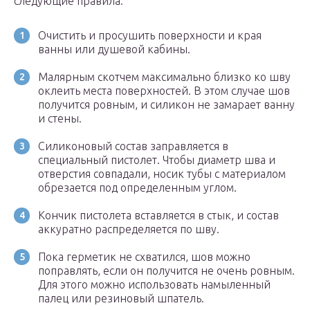
следующие правила:
Очистить и просушить поверхности и края
ванны или душевой кабины.
Малярным скотчем максимально близко ко шву
оклеить места поверхностей. В этом случае шов
получится ровным, и силикон не замарает ванну
и стены.
Силиконовый состав заправляется в
специальный пистолет. Чтобы диаметр шва и
отверстия совпадали, носик тубы с материалом
обрезается под определенным углом.
Кончик пистолета вставляется в стык, и состав
аккуратно распределяется по шву.
Пока герметик не схватился, шов можно
поправлять, если он получится не очень ровным.
Для этого можно использовать намыленный
палец или резиновый шпатель.