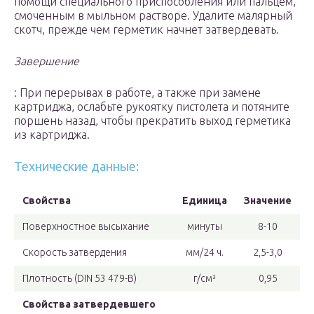
помощи специального приспособления или пальцем,
смоченным в мыльном растворе. Удалите малярный
скотч, прежде чем герметик начнет затвердевать.
Завершение
: При перерывах в работе, а также при замене
картриджа, ослабьте рукоятку пистолета и потяните
поршень назад, чтобы прекратить выход герметика
из картриджа.
Технические данные:
Свойства
Единица
Значение
Поверхностное высыхание
минуты
8-10
Скорость затвердения
мм/24 ч.
2,5-3,0
Плотность (DIN 53 479-B)
г/см³
0,95
Свойства затвердевшего