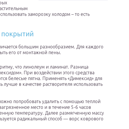
рых
растительным
спользовать заморозку холодом – то есть
 покрытий
ичается большим разнообразием. Для каждого
мыть его от монтажной пены.
ритму, что линолеум и ламинат. Разница
ексидом». При воздействии этого средства
ются белесые пятна. Применять «Димексид» для
ь лучше в качестве растворителя использовать
можно попробовать удалить с помощью теплой
агрязненное место и в течение 5-6 часов
енную температуру. Далее размягченную массу
льзуется радикальный способ — ворс коврового