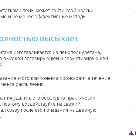
 остатками пены может сойти слой краски
сные и не менее эффективные методы
полностью высыхает
нтажа изготавливается из пенополиуретана,
о высокой адгезирующей и герметизирующей
ю.
ывание этого компонента происходит в течение
момента распыления
вания удалить его бесследно практически
 поэтому воздействуйте на свежий
ал сразу после его попадания на дверную
.