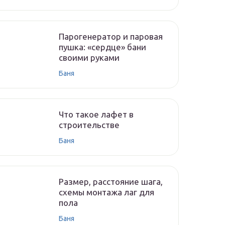
Парогенератор и паровая
пушка: «сердце» бани
своими руками
Баня
Что такое лафет в
строительстве
Баня
Размер, расстояние шага,
схемы монтажа лаг для
пола
Баня