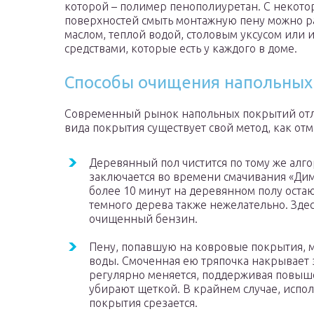
которой – полимер пенополиуретан. С некото
поверхностей смыть монтажную пену можно 
маслом, теплой водой, столовым уксусом или и
средствами, которые есть у каждого в доме.
Способы очищения напольных
Современный рынок напольных покрытий отл
вида покрытия существует свой метод, как от
Деревянный пол чистится по тому же алго
заключается во времени смачивания «Дим
более 10 минут на деревянном полу оста
темного дерева также нежелательно. Здес
очищенный бензин.
Пену, попавшую на ковровые покрытия, 
воды. Смоченная ею тряпочка накрывает з
регулярно меняется, поддерживая повыш
убирают щеткой. В крайнем случае, испо
покрытия срезается.