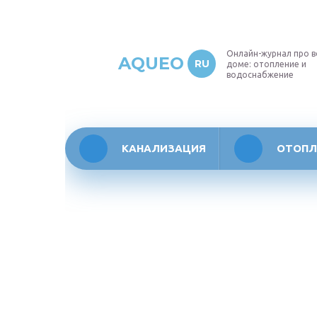
Онлайн-журнал про в
AQUEO
RU
доме: отопление и
водоснабжение
КАНАЛИЗАЦИЯ
ОТОПЛ