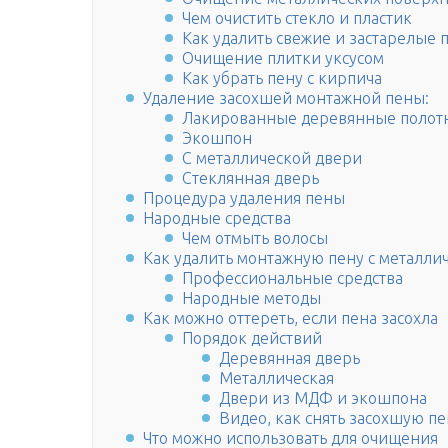
Чем очистить стекло и пластик
Как удалить свежие и застарелые п
Очищение плитки уксусом
Как убрать пену с кирпича
Удаление засохшей монтажной пены:
Лакированные деревянные полот
Экошпон
С металлической двери
Стеклянная дверь
Процедура удаления пены
Народные средства
Чем отмыть волосы
Как удалить монтажную пену с металли
Профессиональные средства
Народные методы
Как можно оттереть, если пена засохла
Порядок действий
Деревянная дверь
Металлическая
Двери из МДФ и экошпона
Видео, как снять засохшую п
Что можно использовать для очищения