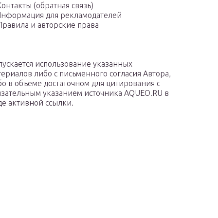
Контакты (обратная связь)
нформация для рекламодателей
Правила и авторские права
пускается использование указанных
териалов либо с письменного согласия Автора,
бо в объеме достаточном для цитирования с
язательным указанием источника AQUEO.RU в
де активной ссылки.