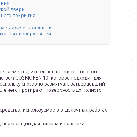
ения
ской двери
рного покрытия
 металлической двери
икатных поверхностей
е элементы, использовать ацетон не стоит.
дством COSMOFEN 10, которое подходит для
поскольку способно размягчать затвердевший
осле чего протирают поверхность до полного
редство, используемое в отделочных работах
, подходящий для винила и пластика