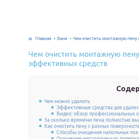
Главная
Баня
Чем очистить монтажную пену 
Чем очистить монтажную пену 
эффективных средств
Соде
Чем можно удалить
Эффективные средства для удале
Видео: обзор профессиональных 
За сколько времени пена полностью вы
Как очистить пену с разных поверхност
Способы очищения напольных по
Очищение металлических поверхн