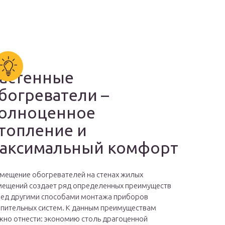
астенные
богреватели –
олноценное
топление и
аксимальный комфорт
мещение обогревателей на стенах жилых
ещений создает ряд определенных преимуществ
ед другими способами монтажа приборов
пительных систем. К данным преимуществам
но отнести: экономию столь драгоценной