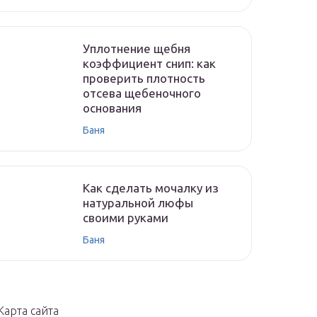
Уплотнение щебня
коэффициент снип: как
проверить плотность
отсева щебеночного
основания
Баня
Как сделать мочалку из
натуральной люфы
своими руками
Баня
Карта сайта