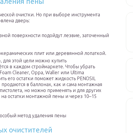
даления пены
еской очистки. Но при выборе инструмента
овлена дверь:
зной поверхности подойдут лезвие, заточенный
окерамических плит или деревянной лопаткой.
, для этой цели можно купить
тся в каждом строймаркете. Чтобы убрать
oam Cleaner, Oppa, Waller или Ultima
алить его остатки поможет жидкость PENOSIL
 продаются в баллонах, как и сама монтажная
 пистолета, но можно применять и для других
ь на остатки монтажной пены и через 10–15
 особый метод удаления пены
ых очистителей