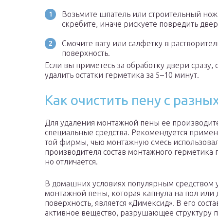
Возьмите шпатель или строительный нож.
скребите, иначе рискуете повредить две
Смочите вату или салфетку в растворител
поверхность.
Если вы приметесь за обработку двери сразу, 
удалить остатки герметика за 5–10 минут.
Как очистить пену с разны
Для удаления монтажной пены ее производит
специальные средства. Рекомендуется примен
той фирмы, чью монтажную смесь использовал
производителя состав монтажного герметика п
но отличается.
В домашних условиях популярным средством 
монтажной пены, которая капнула на пол или
поверхность, является «Димексид». В его соста
активное вещество, разрушающее структуру п