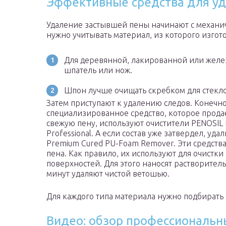
Эффективные средства для у
Удаление застывшей пены начинают с механич
нужно учитывать материал, из которого изгот
Для деревянной, лакированной или желе
шпатель или нож.
Шпон лучше очищать скребком для стекл
Затем приступают к удалению следов. Конечно
специализированное средство, которое продаё
свежую пену, используют очистители PENOSIL F
Professional. А если состав уже затвердел, уд
Premium Cured PU-Foam Remover. Эти средства
пена. Как правило, их используют для очистки
поверхностей. Для этого наносят растворител
минут удаляют чистой ветошью.
Для каждого типа материала нужно подбирать
Видео: обзор профессиональн