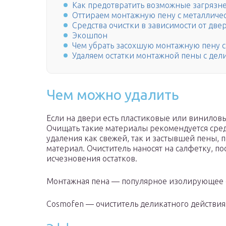
Как предотвратить возможные загрязн
Оттираем монтажную пену с металличе
Средства очистки в зависимости от две
Экошпон
Чем убрать засохшую монтажную пену с
Удаляем остатки монтажной пены с дел
Чем можно удалить
Если на двери есть пластиковые или виниловы
Очищать такие материалы рекомендуется сре
удаления как свежей, так и застывшей пены, 
материал. Очиститель наносят на салфетку, п
исчезновения остатков.
Монтажная пена — популярное изолирующее с
Cosmofen — очиститель деликатного действия