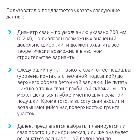
Пользователю предлагается указать следующие
данные:
Диаметр сваи – по умолчанию указано 200 мм
(0.2 м), но диапазон возможных значений –
довольно широкий, и должен охватить все
теоретически возможные в частном
строительстве варианты.
Следующий пункт – высота сваи, от ее подошвы
(уровень контакта с песчаной подсыпкой) до
верхнего обреза бетонной заливки. Не путать
нижнюю точку сваи с глубиной скважины – та
может делаться глубже именно для песчаной
подушки. Кроме того, в высоту сваи входит и
возвышающийся над поверхностью грунта
участок.
Далее, предлагается выбрать, планируется ли
свая просто цилиндрическая, или же она будет
оснащаться расширенной подошвой по