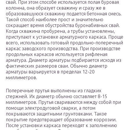
свай. При этом способе используется полая буровая
колонна, она образует скважину и сразу же в
образовавшуюся скважину подается бетонная смесь.
Такой способ наиболее прост и значительно
сокращает время обустройства буронабивных свай.
Когда скважина пробурена, а трубы установлены,
приступают к установке арматурного каркаса. Проще
всего, использовать готовый продольно-поперечный
каркас заводского производства. При производстве
продольных каркасов используется рифленая
арматура. Диаметр арматуры подбирается исходя из
фактических размеров сваи. Обычно диаметр
арматуры варьируется в пределах 12-20
миллиметров.
Поперечные прутья выполнены из гладких
стержней. Их диаметр обычно составляет 8-15
миллиметров. Прутья свариваются между собой при
помощи электродуговой сварки, а потом
покрываются защитными грунтовками. Такое
покрытие предотвращает образование коррозии.
После установки каркаса переходят к заполнению