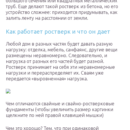
большого сечения или квадратных металлических
труб. Еще делают такой ростверк из бетона, но его
устройство сложнее: приходится придумывать, как
залить ленту на расстоянии от земли.
Как работает ростверк и что он дает
Любой дом в разных частях будет давать разную
нагрузку: отделка, мебель, санфаянс, другие вещи
размещены неравномерно. Следовательно, и
нагрузка от разных его частей будет разной.
Ростверк принимает на себя эти неравномерные
нагрузки и перераспределяет их. Сваям уже
передается «выровненная» нагрузка.
Чем отличаются свайные и свайно-ростверковые
фундаменты (чтобы увеличить размер картинки
щелкните по ней правой клавишей мышки)
Чем это хорошо? Тем, что при одинаковой