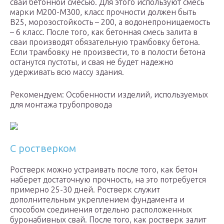
сваи бетонной смесью. Для этого используют смесь
марки М200-М300, класс прочности должен быть
В25, морозостойкость – 200, а водонепроницаемость
– 6 класс. После того, как бетонная смесь залита в
сваи производят обязательную трамбовку бетона.
Если трамбовку не произвести, то в полости бетона
останутся пустоты, и свая не будет надежно
удерживать всю массу здания.
Рекомендуем: Особенности изделий, используемых
для монтажа трубопровода
C ростверком
Ростверк можно устраивать после того, как бетон
наберет достаточную прочность, на это потребуется
примерно 25-30 дней. Ростверк служит
дополнительным укреплением фундамента и
способом соединения отдельно расположенных
буронабивных свай. После того, как ростверк залит