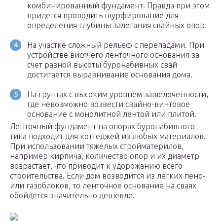
комбинированный фундамент. Правда при этом
придется проводить шурфирование для
определения глубины залегания свайных опор.
На участке сложный рельеф с перепадами. При
устройстве висячего ленточного основания за
счет разной высоты буронабивных свай
достигается выравнивание основания дома.
На грунтах с высоким уровнем защелоченности,
где невозможно возвести свайно-винтовое
основание с монолитной лентой или плитой.
Ленточный фундамент на опорах буронабивного
типа подходит для коттеджей из любых материалов.
При использовании тяжелых стройматерилов,
например кирпича, количество опор и их диаметр
возрастает, что приводит к удорожанию всего
строительства. Если дом возводится из легких пено-
или газоблоков, то ленточное основание на сваях
обойдется значительно дешевле.