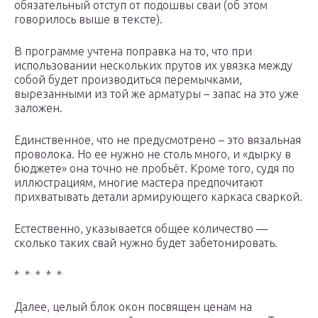
обязательный отступ от подошвы сваи (об этом
говорилось выше в тексте).
В программе учтена поправка на то, что при
использовании нескольких прутов их увязка между
собой будет производиться перемычками,
вырезанными из той же арматуры – запас на это уже
заложен.
Единственное, что не предусмотрено – это вязальная
проволока. Но ее нужно не столь много, и «дырку в
бюджете» она точно не пробьёт. Кроме того, судя по
иллюстрациям, многие мастера предпочитают
прихватывать детали армирующего каркаса сваркой.
Естественно, указывается общее количество —
сколько таких свай нужно будет забетонировать.
* * * * *
Далее, целый блок окон посвящен ценам на