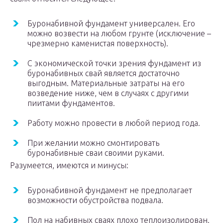
Буронабивной фундамент универсален. Его
можно возвести на любом грунте (исключение –
чрезмерно каменистая поверхность).
С экономической точки зрения фундамент из
буронабивных свай является достаточно
выгодным. Материальные затраты на его
возведение ниже, чем в случаях с другими
пиитами фундаментов.
Работу можно провести в любой период года.
При желании можно смонтировать
буронабивные сваи своими руками.
Разумеется, имеются и минусы:
Буронабивной фундамент не предполагает
возможности обустройства подвала.
Пол на набивных сваях плохо теплоизолирован.