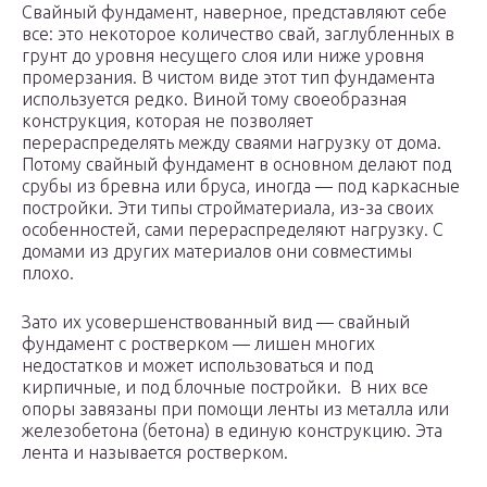
Свайный фундамент, наверное, представляют себе
все: это некоторое количество свай, заглубленных в
грунт до уровня несущего слоя или ниже уровня
промерзания. В чистом виде этот тип фундамента
используется редко. Виной тому своеобразная
конструкция, которая не позволяет
перераспределять между сваями нагрузку от дома.
Потому свайный фундамент в основном делают под
срубы из бревна или бруса, иногда — под каркасные
постройки. Эти типы стройматериала, из-за своих
особенностей, сами перераспределяют нагрузку. С
домами из других материалов они совместимы
плохо.
Зато их усовершенствованный вид — свайный
фундамент с ростверком — лишен многих
недостатков и может использоваться и под
кирпичные, и под блочные постройки. В них все
опоры завязаны при помощи ленты из металла или
железобетона (бетона) в единую конструкцию. Эта
лента и называется ростверком.