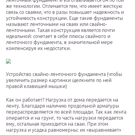
ленточный фундамент и изготавливается он по той
же технологии. Отличается тем, что имеет жесткую
связь со сваями, что в разы повышает надежность и
устойчивость конструкции. Еще такие фундаменты
называют ленточными на сваях или свайно-
ленточными. Такая конструкция является почти
идеальной: сочетает в себе плюсы свайного и
ленточного фундамента, в значительной мере
компенсируя их недостатки.
Устройство свайно-ленточного фундамента (чтобы
увеличить размер картинки щелкните по ней
правой клавишей мышки)
Как он работает? Нагрузка от дома передается на
ленту. Благодаря наличию продольной арматуры
перераспределяется по всей площади. Так как лента
опирается и на грунт, то часть нагрузки передается
ему, остальная приходится на сваи. При этом
нагрузка и усадка равномерны: их «выравнивает»