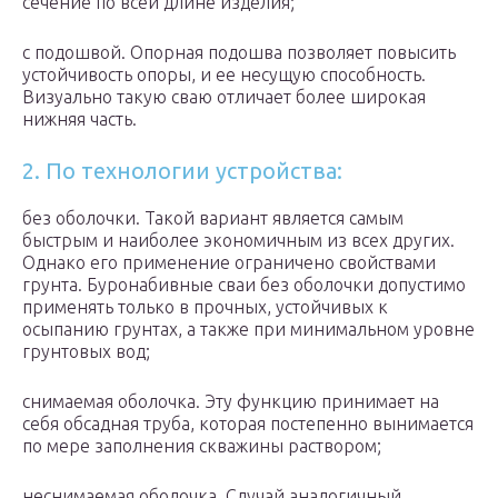
сечение по всей длине изделия;
с подошвой. Опорная подошва позволяет повысить
устойчивость опоры, и ее несущую способность.
Визуально такую сваю отличает более широкая
нижняя часть.
2. По технологии устройства:
без оболочки. Такой вариант является самым
быстрым и наиболее экономичным из всех других.
Однако его применение ограничено свойствами
грунта. Буронабивные сваи без оболочки допустимо
применять только в прочных, устойчивых к
осыпанию грунтах, а также при минимальном уровне
грунтовых вод;
снимаемая оболочка. Эту функцию принимает на
себя обсадная труба, которая постепенно вынимается
по мере заполнения скважины раствором;
неснимаемая оболочка. Случай аналогичный