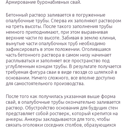
Армирование буронабивных свай.
Бетонный раствор заливается в погруженные
опалубочные трубы. Сперва их заполняют раствором
на треть высоты. После такого заполнения трубы
немного приподнимают, при этом выравнивая
верхние части по высоте. Забивая в землю клинья,
вынутые части опалубочных труб необходимо
зафиксировать в этом положении. Оголившаяся
часть бетонного раствора в самом низу начинает
расплываться и заполняет все пространство под
углубленным концом трубы. В результате получается
требуемая фигура сваи в виде гвоздя со шляпкой в
основании. Ничего сложного, все вполне доступно
для самостоятельного производства.
После того как получилась указанная выше форма
свай, в опалубочные трубы окончательно заливается
раствор. Обустройство основания для будущих стен
представляет собой ростверк, который крепится на
анкеры. Анкеры закладываются для того, чтобы
связать оголовки соседних столбов, образующихся