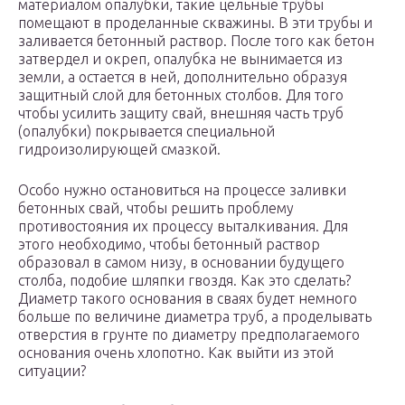
материалом опалубки, такие цельные трубы
помещают в проделанные скважины. В эти трубы и
заливается бетонный раствор. После того как бетон
затвердел и окреп, опалубка не вынимается из
земли, а остается в ней, дополнительно образуя
защитный слой для бетонных столбов. Для того
чтобы усилить защиту свай, внешняя часть труб
(опалубки) покрывается специальной
гидроизолирующей смазкой.
Особо нужно остановиться на процессе заливки
бетонных свай, чтобы решить проблему
противостояния их процессу выталкивания. Для
этого необходимо, чтобы бетонный раствор
образовал в самом низу, в основании будущего
столба, подобие шляпки гвоздя. Как это сделать?
Диаметр такого основания в сваях будет немного
больше по величине диаметра труб, а проделывать
отверстия в грунте по диаметру предполагаемого
основания очень хлопотно. Как выйти из этой
ситуации?