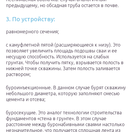
предыдущему, но обсадная труба остается в почве.
3. По устройству:
равномерного сечения;
с камуфлетной пятой (расширяющиеся к низу). Это
позволяет увеличить площадь подошвы сваи и ее
несущую способность. Используется на слабых
грунтах. Чтобы получить пятку, взрывается полость в
нижней точке скважины. Затем полость заливается
раствором;
буроинъекционные. В данном случае бурят скважину
небольшого диаметра, которую заполняют смесью
цемента и отсева;
буросекущие. Это аналог технологии строительства
фундаментов «стена в грунте». В этом случае
расстояние между буронабивными сваями настолько
незначительное, что получается сплошная лента из