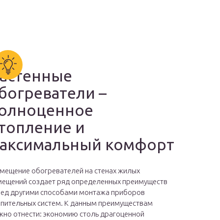
астенные
богреватели –
олноценное
топление и
аксимальный комфорт
мещение обогревателей на стенах жилых
ещений создает ряд определенных преимуществ
ед другими способами монтажа приборов
пительных систем. К данным преимуществам
но отнести: экономию столь драгоценной