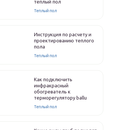
теплый пол
Теплый пол
Инструкция по расчету и
проектированию теплого
пола
Теплый пол
Как подключить
инфракрасный
обогреватель к
терморегулятору ballu
Теплый пол