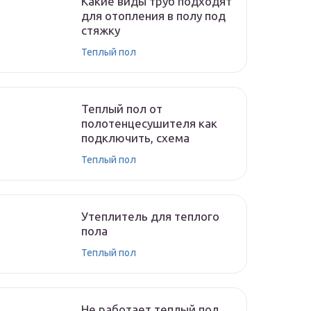
Какие виды труб подходят
для отопления в полу под
стяжку
Теплый пол
Теплый пол от
полотенцесушителя как
подключить, схема
Теплый пол
Утеплитель для теплого
пола
Теплый пол
Не работает теплый пол