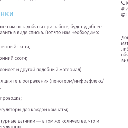
И
енки
ые нам понадобятся при работе, будет удобнее
авить в виде списка. Вот что нам необходимо:
До
ма
венный скотч;
ли
об
онний скотч;
ви
дойдет и другой подобный материал);
л для теплоотражения (пенотерм/инфрафлекс/
;
проводка;
гуляторы для каждой комнаты;
турные датчики — в том же количестве, что и
гуляторы;