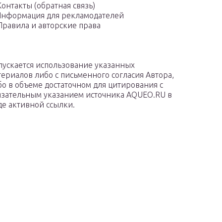
Контакты (обратная связь)
нформация для рекламодателей
Правила и авторские права
пускается использование указанных
териалов либо с письменного согласия Автора,
бо в объеме достаточном для цитирования с
язательным указанием источника AQUEO.RU в
де активной ссылки.