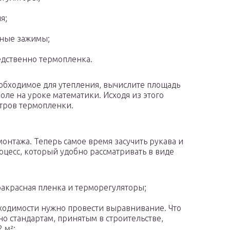
я;
тные зажимы;
дственно термопленка.
обходимое для утепления, вычислите площадь
ле на уроке математики. Исходя из этого
тров термопленки.
монтажа. Теперь самое время засучить рукава и
оцесс, который удобно рассматривать в виде
ракрасная пленка и терморегуляторы;
бходимости нужно провести выравнивание. Что
сно стандартам, принятым в строительстве,
 м²;