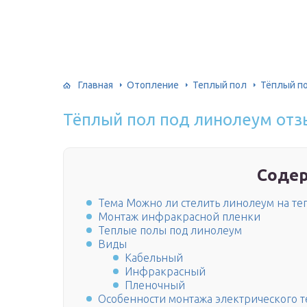
Главная
Отопление
Теплый пол
Тёплый п
Тёплый пол под линолеум от
Соде
Тема Можно ли стелить линолеум на те
Монтаж инфракрасной пленки
Теплые полы под линолеум
Виды
Кабельный
Инфракрасный
Пленочный
Особенности монтажа электрического т