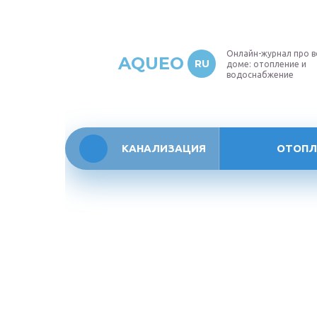
Онлайн-журнал про в
AQUEO
RU
доме: отопление и
водоснабжение
КАНАЛИЗАЦИЯ
ОТОПЛ