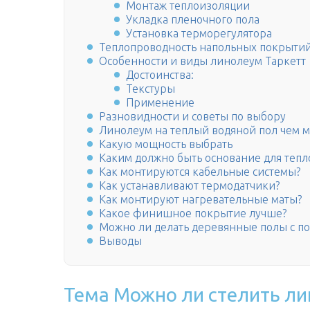
Монтаж теплоизоляции
Укладка пленочного пола
Установка терморегулятора
Теплопроводность напольных покрыти
Особенности и виды линолеум Таркетт
Достоинства:
Текстуры
Применение
Разновидности и советы по выбору
Линолеум на теплый водяной пол чем
Какую мощность выбрать
Каким должно быть основание для тепл
Как монтируются кабельные системы?
Как устанавливают термодатчики?
Как монтируют нагревательные маты?
Какое финишное покрытие лучше?
Можно ли делать деревянные полы с п
Выводы
Тема Можно ли стелить ли