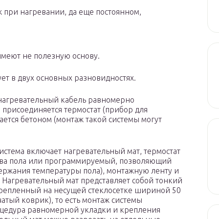
ж при нагревании, да еще постоянном,
меют не полезную основу.
ует в двух основных разновидностях.
 нагревательный кабель равномерно
, присоединяется термостат (прибор для
ается бетоном (монтаж такой системы могут
система включает нагревательный мат, термостат
ева пола или программируемый, позволяющий
ержания температуры пола), монтажную ленту и
. Нагревательный мат представляет собой тонкий
крепленный на несущей стеклосетке шириной 50
чатый коврик), то есть монтаж системы
роцедура равномерной укладки и крепления