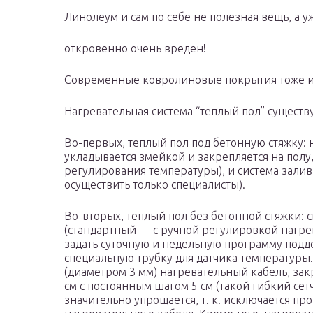
Линолеум и сам по себе не полезная вещь, а у
откровенно очень вреден!
Современные ковролиновые покрытия тоже и
Нагревательная система “теплый пол” существ
Во-первых, теплый пол под бетонную стяжку:
укладывается змейкой и закрепляется на полу
регулирования температуры), и система залив
осуществить только специалисты).
Во-вторых, теплый пол без бетонной стяжки: 
(стандартный — с ручной регулировкой нагр
задать суточную и недельную программу подд
специальную трубку для датчика температуры
(диаметром 3 мм) нагревательный кабель, за
см с постоянным шагом 5 см (такой гибкий сет
значительно упрощается, т. к. исключается п