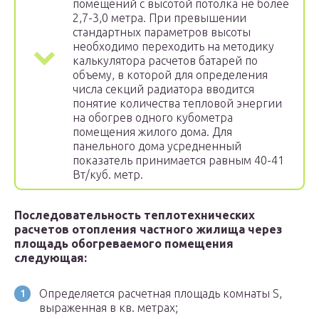
помещений с высотой потолка не более
2,7-3,0 метра. При превышении
стандартных параметров высоты
необходимо переходить на методику
калькулятора расчетов батарей по
объему, в которой для определения
числа секций радиатора вводится
понятие количества тепловой энергии
на обогрев одного кубометра
помещения жилого дома. Для
панельного дома усредненный
показатель принимается равным 40-41
Вт/куб. метр.
Последовательность теплотехнических
расчетов отопления частного жилища через
площадь обогреваемого помещения
следующая:
Определяется расчетная площадь комнаты S,
выраженная в кв. метрах;