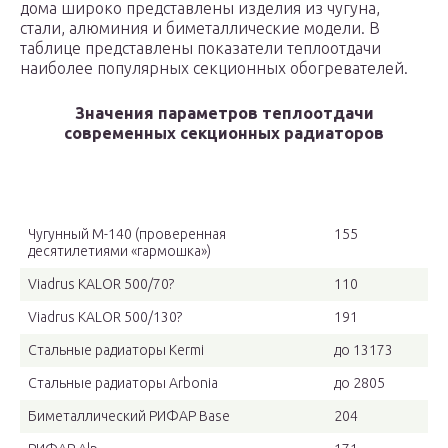
дома широко представлены изделия из чугуна,
стали, алюминия и биметаллические модели. В
таблице представлены показатели теплоотдачи
наиболее популярных секционных обогревателей.
Значения параметров теплоотдачи
современных секционных радиаторов
Модель радиатора, материал изготовления
Теплоотдача,
Вт
Чугунный М-140 (проверенная
155
десятилетиями «гармошка»)
Viadrus KALOR 500/70?
110
Viadrus KALOR 500/130?
191
Стальные радиаторы Kermi
до 13173
Стальные радиаторы Arbonia
до 2805
Биметаллический РИФАР Base
204