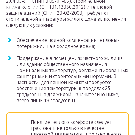
2.04.05-91, СНиП 3.05-01-85), строительной
климатологии (СП 131.13330.2012) и тепловой
защите зданий (СНиП 23-02-2003) требует от
отопительной аппаратуры жилого дома выполнения
следующих условий:
Обеспечение полной компенсации тепловых
потерь жилища в холодное время;
Поддержание в помещениях частного жилища
или здания общественного назначения
номинальных температур, регламентированных
санитарными и строительными нормами. В
частности, для ванной комнаты требуется
обеспечение температуры в пределах 25
градусов Ц, а для жилой – значительно ниже,
всего лишь 18 градусов Ц.
Понятие теплого комфорта следует
трактовать не только в качестве
плюсовой температуры произвольного