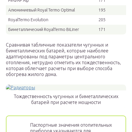
РИФАР Alp
171
Алюминиевый Royal Termo Optimal
195
RoyalTermo Evolution
205
Биметаллический RoyalTermo BiLiner
171
Сравнивая табличные показатели чугунных и
биметаллических батарей, которые наиболее
адаптированы под параметры центрального
отопления, нетрудно отметить их тождественность,
которая облегчает расчеты при выборе способа
обогрева жилого дома.
Тождественность чугунных и биметаллических
батарей при расчете мощности
Паспортные значения отопительных
приборов указываются для