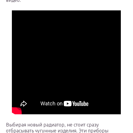
видео.
Выбирая новый радиатор, не стоит сразу
отбрасывать чугунные изделия. Эти приборы