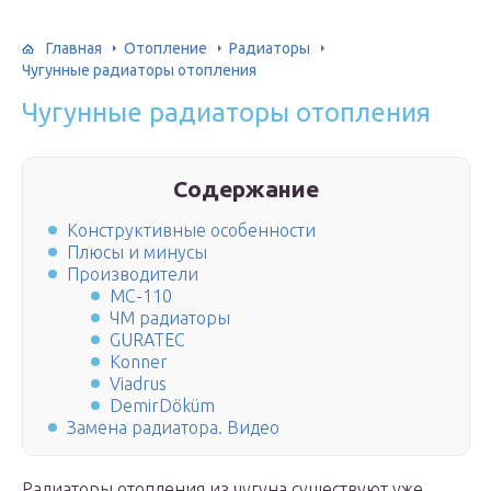
Главная
Отопление
Радиаторы
Чугунные радиаторы отопления
Чугунные радиаторы отопления
Содержание
Конструктивные особенности
Плюсы и минусы
Производители
МС-110
ЧМ радиаторы
GURATEC
Konner
Viadrus
DemirDöküm
Замена радиатора. Видео
Радиаторы отопления из чугуна существуют уже