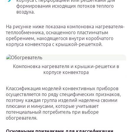
корпуса с перфорацией или решетками для
формирования исходящих потоков теплого
воздуха.
На рисунке ниже показана компоновка нагревателя-
теплообменника, оснащенного пластинчатым
оребрением, находящегося внутри коробчатого
корпуса конвектора с крышкой-решеткой.
Компоновка нагревателя и крышки-решетки в
корпусе конвектора
Классификация моделей конвективных приборов
осуществляется по ряду специфических признаков,
поэтому каждая группа изделий наделена своими
плюсами и минусами, которые учитывает
потенциальный потребитель при выборе
обогревателя.
Основными признаками для классификации