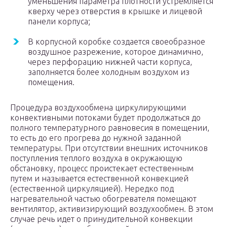
уменьшения параметра плотности устремляется
кверху через отверстия в крышке и лицевой
панели корпуса;
В корпусной коробке создается своеобразное
воздушное разрежение, которое динамично,
через перфорацию нижней части корпуса,
заполняется более холодным воздухом из
помещения.
Процедура воздухообмена циркулирующими
конвективными потоками будет продолжаться до
полного температурного равновесия в помещении,
то есть до его прогрева до нужной заданной
температуры. При отсутствии внешних источников
поступления теплого воздуха в окружающую
обстановку, процесс проистекает естественным
путем и называется естественной конвекцией
(естественной циркуляцией). Нередко под
нагревательной частью обогревателя помещают
вентилятор, активизирующий воздухообмен. В этом
случае речь идет о принудительной конвекции