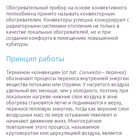
Обогревательный прибор на основе конвективного
теплообмена принято называть конвекторным
обогревателем. Конвекторы успешно конкурируют с
радиаторными системами отопления не только в
качестве локальных обогревателей, но и при
создании комфорта в помещениях повышенной
кубатуры.
Принцип работы
Термином «конвекция» (от лат.
Convektio
– перенос)
обозначают процессы переноса внутренней энергии
вещества потоками или струями. У нагретого воздуха
удельный вес меньше, чем у холодного, поэтому при
локальном нагреве нижние слои воздуха в зоне
обогрева становятся легче и поднимаются к верху,
перенося тепловую энергию, тогда как верхние слои
воздушных масс по мере остывания тяжелеют и
начинают движение вниз. Многократное
повторение этого процесса, называемое
круговоротом или циркуляцией воздуха, является