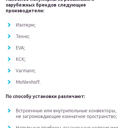
зарубежных брендов следующие
производители:
Изотерм;
Техно;
EVA;
KCK;
Varmann;
Mohlenhoff.
По способу установки различают:
Встроенные или внутрипольные конвекторы,
не загромождающие комнатное пространство;
Напольные приборы, оснащенные колесиками