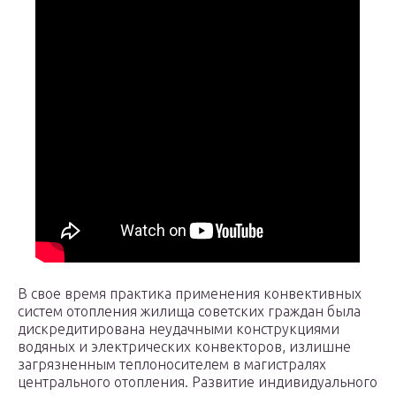
В свое время практика применения конвективных
систем отопления жилища советских граждан была
дискредитирована неудачными конструкциями
водяных и электрических конвекторов, излишне
загрязненным теплоносителем в магистралях
центрального отопления. Развитие индивидуального