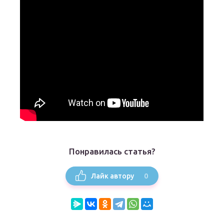
Понравилась статья?
0
Лайк автору