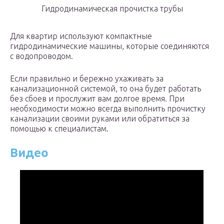
Гидродинамическая прочистка трубы
Для квартир используют компактные
гидродинамические машины, которые соединяются
с водопроводом.
Если правильно и бережно ухаживать за
канализационной системой, то она будет работать
без сбоев и прослужит вам долгое время. При
необходимости можно всегда выполнить прочистку
канализации своими руками или обратиться за
помощью к специалистам.
Видео