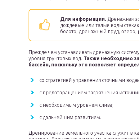
Для информации.
Дренажная зо
дождевые или талые воды стекаю
болото, дренажный пруд, озеро, 
Прежде чем устанавливать дренажную систему
уровня грунтовых вод.
Также необходимо зн
бассейн, поскольку это позволяет опреде
со стратегией управления сточными вода
с предотвращением загрязнения источни
с необходимым уровнем слива;
с дальнейшим развитием.
Дренирование земельного участка служит в ка