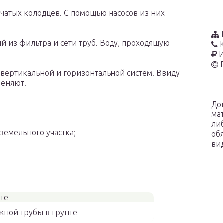
чатых колодцев. С помощью насосов из них
й из фильтра и сети труб. Воду, проходящую
И
вертикальной и горизонтальной систем. Ввиду
меняют.
До
ма
ли
земельного участка;
об
ви
жной трубы в грунте