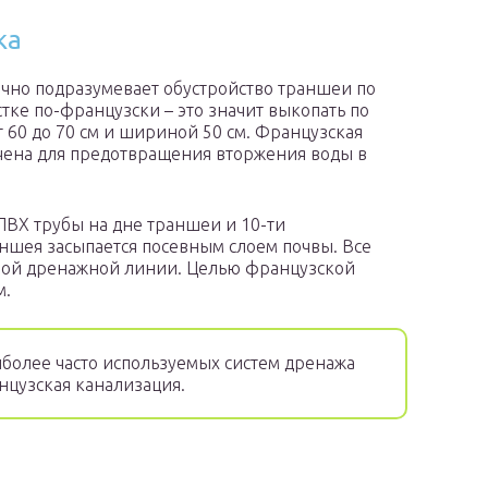
ка
чно подразумевает обустройство траншеи по
тке по-французски – это значит выкопать по
 60 до 70 см и шириной 50 см. Французская
чена для предотвращения вторжения воды в
ВХ трубы на дне траншеи и 10-ти
ншея засыпается посевным слоем почвы. Все
шной дренажной линии. Целью французской
м.
более часто используемых систем дренажа
нцузская канализация.