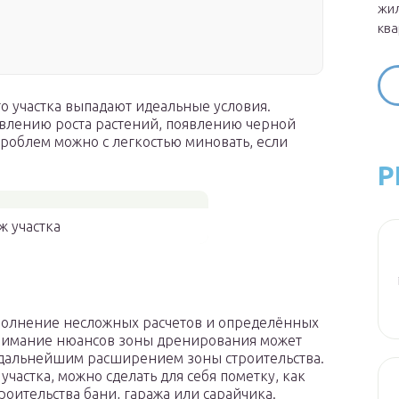
жил
ква
о участка выпадают идеальные условия.
авлению роста растений, появлению черной
проблем можно с легкостью миновать, если
Р
ж участка
полнение несложных расчетов и определённых
онимание нюансов зоны дренирования может
с дальнейшим расширением зоны строительства.
участка, можно сделать для себя пометку, как
оительства бани, гаража или сарайчика.