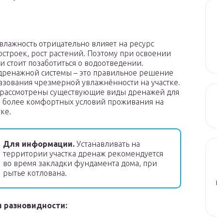
влажность отрицательно влияет на ресурс
остроек, рост растений. Поэтому при освоении
и стоит позаботиться о водоотведении.
дренажной системы – это правильное решение
азования чрезмерной увлажнённости на участке.
 рассмотрены существующие виды дренажей для
 более комфортных условий проживания на
ке.
Для информации.
Устанавливать на
территории участка дренаж рекомендуется
во время закладки фундамента дома, при
рытье котлована.
и разновидности: