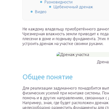
Разновидности
Щебеночный дренаж
Видео
Не каждому владельцу приобретённого дачног
Чрезмерная влажность земли приводит к под
плесени в доме и подмыву фундамента. Этих 
устроить дренаж на участке своими руками.
Дрена
Общее понятие
Для реализации задуманного понадобится вы
физических усилий при монтаже системы. П
помочь и в других направлениях, связанных 
Например, зная, где будет расположен дренаж 
целесообразно разместить фундаменты для стр