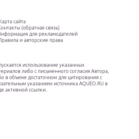
Карта сайта
Контакты (обратная связь)
нформация для рекламодателей
Правила и авторские права
пускается использование указанных
териалов либо с письменного согласия Автора,
бо в объеме достаточном для цитирования с
язательным указанием источника AQUEO.RU в
де активной ссылки.