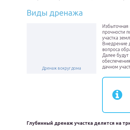
Виды дренажа
Избыточная 
прочности п
участка земл
Внедрение 
вопроса обр
Далее будут
обеспечения
дачном участ
Дренаж вокруг дома
Глубинный дренаж участка делится на тр