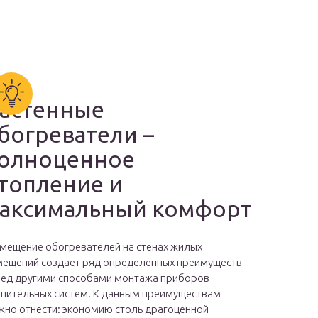
астенные
богреватели –
олноценное
топление и
аксимальный комфорт
мещение обогревателей на стенах жилых
ещений создает ряд определенных преимуществ
ед другими способами монтажа приборов
пительных систем. К данным преимуществам
но отнести: экономию столь драгоценной