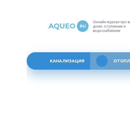
Онлайн-журнал про в
AQUEO
RU
доме: отопление и
водоснабжение
КАНАЛИЗАЦИЯ
ОТОПЛ