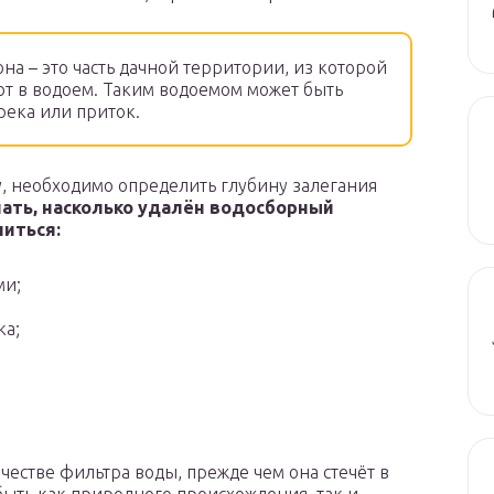
на – это часть дачной территории, из которой
т в водоем. Таким водоемом может быть
река или приток.
, необходимо определить глубину залегания
ать, насколько удалён водосборный
литься:
ми;
ка;
честве фильтра воды, прежде чем она стечёт в