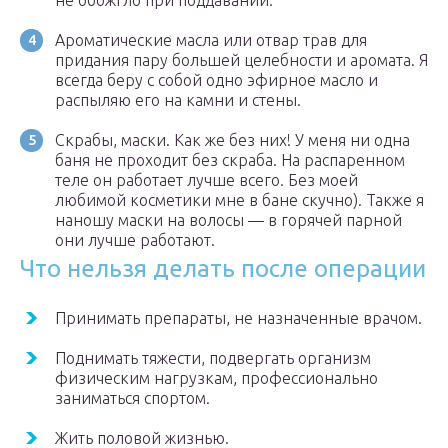
не обожгло при поддавании.
Ароматические масла или отвар трав для
придания пару большей целебности и аромата. Я
всегда беру с собой одно эфирное масло и
распыляю его на камни и стены.
Скрабы, маски. Как же без них! У меня ни одна
баня не проходит без скраба. На распаренном
теле он работает лучше всего. Без моей
любимой косметики мне в бане скучно). Также я
наношу маски на волосы — в горячей парной
они лучше работают.
Что нельзя делать после операции
Принимать препараты, не назначенные врачом.
Поднимать тяжести, подвергать организм
физическим нагрузкам, профессионально
заниматься спортом.
Жить половой жизнью.