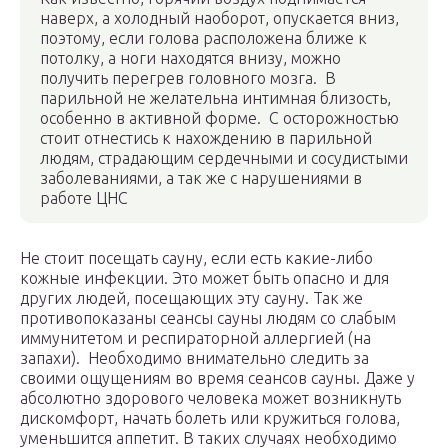
наверх, а холодный наоборот, опускается вниз,
поэтому, если голова расположена ближе к
потолку, а ноги находятся внизу, можно
получить перегрев головного мозга. В
парильной не желательна интимная близость,
особенно в активной форме. С осторожностью
стоит отнестись к нахождению в парильной
людям, страдающим сердечными и сосудистыми
заболеваниями, а так же с нарушениями в
работе ЦНС
Не стоит посещать сауну, если есть какие-либо
кожные инфекции. Это может быть опасно и для
других людей, посещающих эту сауну. Так же
противопоказаны сеансы сауны людям со слабым
иммунитетом и респираторной аллергией (на
запахи). Необходимо внимательно следить за
своими ощущениям во время сеансов сауны. Даже у
абсолютно здорового человека может возникнуть
дискомфорт, начать болеть или кружиться голова,
уменьшится аппетит. В таких случаях необходимо