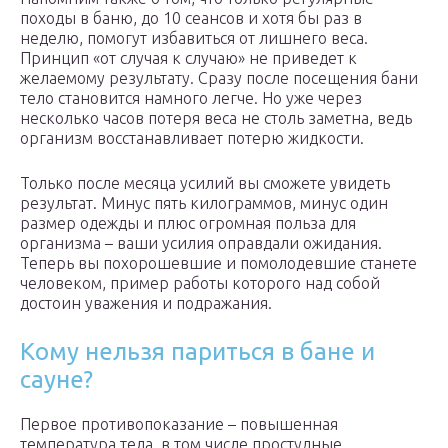
походы в баню, до 10 сеансов и хотя бы раз в
неделю, помогут избавиться от лишнего веса.
Принцип «от случая к случаю» не приведет к
желаемому результату. Сразу после посещения бани
тело становится намного легче. Но уже через
несколько часов потеря веса не столь заметна, ведь
организм восстанавливает потерю жидкости.
Только после месяца усилий вы сможете увидеть
результат. Минус пять килограммов, минус один
размер одежды и плюс огромная польза для
организма – ваши усилия оправдали ожидания.
Теперь вы похорошевшие и помолодевшие станете
человеком, пример работы которого над собой
достоин уважения и подражания.
Кому нельзя париться в бане и
сауне?
Первое противопоказание – повышенная
температура тела, в том числе простудные