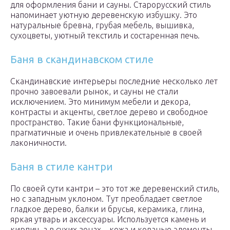
для оформления бани и сауны. Старорусский стиль
напоминает уютную деревенскую избушку. Это
натуральные бревна, грубая мебель, вышивка,
сухоцветы, уютный текстиль и состаренная печь.
Баня в скандинавском стиле
Скандинавские интерьеры последние несколько лет
прочно завоевали рынок, и сауны не стали
исключением. Это минимум мебели и декора,
контрасты и акценты, светлое дерево и свободное
пространство. Такие бани функциональные,
прагматичные и очень привлекательные в своей
лаконичности.
Баня в стиле кантри
По своей сути кантри – это тот же деревенский стиль,
но с западным уклоном. Тут преобладает светлое
гладкое дерево, балки и брусья, керамика, глина,
яркая утварь и аксессуары. Используется камень и
кирпич, а в сухих зонах – кожа и кованые элементы.