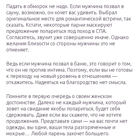
Падать в обморок не надо. Если мужчина позвал в
сауну, возможно, он хочет вас удивить. Выбрал
оригинальное место для романтической встречи, так
сказать. Кстати, некоторые парни маскируют
предложение попариться под поход в СПА.
Согласитесь, звучит уже совершенно иначе. Однако
желания близости со стороны мужчины это не
отменяет.
Ведь если мужчина позвал в баню, это говорит о том,
что он не против интима. Поэтому, если вы не готовы
к переходу на новый уровень в отношениях —
откажитесь. Надеяться на благородство нет смысла.
Помните в первую очередь о своем женском
достоинстве. Далеко не каждый мужчина, который
зовет на свидание якобы попариться, будет себя
сдерживать. Даже если вы скажете, что не хотите
продолжения. Представьте сами — на вас почти нет
одежды, вы одни, ваши тела разгоряченные и
мокрые… Любой парень захочет большего.