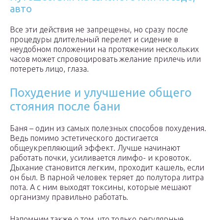
авто
Все эти действия не запрещены, но сразу после
процедуры длительный перелет и сидение в
неудобном положении на протяжении нескольких
часов может спровоцировать желание прилечь или
потереть лицо, глаза.
Похудение и улучшение общего
стояния после бани
Баня – один из самых полезных способов похудения.
Ведь помимо эстетического достигается
общеукрепляющий эффект. Лучше начинают
работать почки, усиливается лимфо- и кровоток.
Дыхание становится легким, проходит кашель, если
он был. В парной человек теряет до полутора литра
пота. А с ним выходят токсины, которые мешают
организму правильно работать.
Напомним также о том, что только регулярные