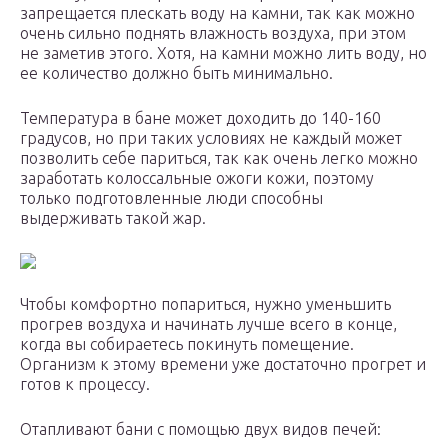
запрещается плескать воду на камни, так как можно
очень сильно поднять влажность воздуха, при этом
не заметив этого. Хотя, на камни можно лить воду, но
ее количество должно быть минимально.
Температура в бане может доходить до 140-160
градусов, но при таких условиях не каждый может
позволить себе париться, так как очень легко можно
заработать колоссальные ожоги кожи, поэтому
только подготовленные люди способны
выдерживать такой жар.
Чтобы комфортно попариться, нужно уменьшить
прогрев воздуха и начинать лучше всего в конце,
когда вы собираетесь покинуть помещение.
Организм к этому времени уже достаточно прогрет и
готов к процессу.
Отапливают бани с помощью двух видов печей: