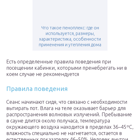
Что такое пеноплекс: где он
используется, размеры,
характеристика, особенности
применения и утепления дома
Есть определенные правила поведения при
посещении кабинки, которыми пренебрегать ни в
коем случае не рекомендуется
Правила поведения
Сеанс начинают сидя, что связано с необходимости
вытирать пот. Влага на теле оказывает барьер для
распространения волновых излучений. Пребывание
в сауне длится около получаса, температура
окружающего воздуха находится в пределах 36–45ºС,
влажность специально не нагнетается, остается в
естественных показателях 46–50%. Человек внутри