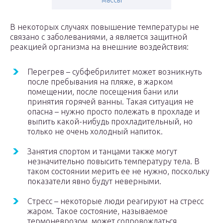
массы
В некоторых случаях повышение температуры не
связано с заболеваниями, а является защитной
реакцией организма на внешние воздействия:
Перегрев – субфебрилитет может возникнуть
после пребывания на пляже, в жарком
помещении, после посещения бани или
принятия горячей ванны. Такая ситуация не
опасна – нужно просто полежать в прохладе и
выпить какой-нибудь прохладительный, но
только не очень холодный напиток.
Занятия спортом и танцами также могут
незначительно повысить температуру тела. В
таком состоянии мерить ее не нужно, поскольку
показатели явно будут неверными.
Стресс – некоторые люди реагируют на стресс
жаром. Такое состояние, называемое
термоневрозом, может сопровождаться