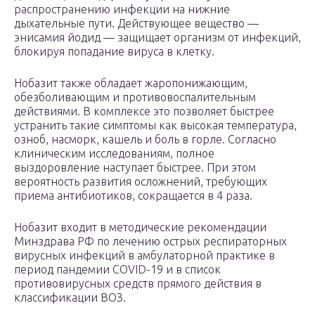
распространению инфекции на нижние
дыхательные пути. Действующее вещество —
энисамия йодид — защищает организм от инфекций,
блокируя попадание вируса в клетку.
Нобазит также обладает жаропонижающим,
обезболивающим и противовоспалительным
действиями. В комплексе это позволяет быстрее
устранить такие симптомы как высокая температура,
озноб, насморк, кашель и боль в горле. Согласно
клиническим исследованиям, полное
выздоровление наступает быстрее. При этом
вероятность развития осложнений, требующих
приема антибиотиков, сокращается в 4 раза.
Нобазит входит в методические рекомендации
Минздрава РФ по лечению острых респираторных
вирусных инфекций в амбулаторной практике в
период пандемии COVID-19 и в список
противовирусных средств прямого действия в
классификации ВОЗ.