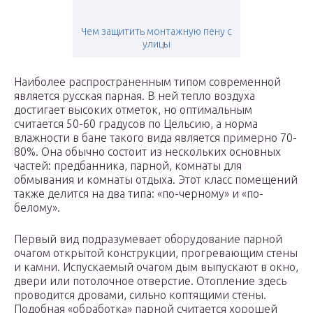
Чем защитить монтажную пену с
улицы
Наиболее распространенным типом современной
является русская парная. В ней тепло воздуха
достигает высоких отметок, но оптимальным
считается 50-60 градусов по Цельсию, а норма
влажности в бане такого вида является примерно 70-
80%. Она обычно состоит из нескольких основных
частей: предбанника, парной, комнаты для
обмывания и комнаты отдыха. Этот класс помещений
также делится на два типа: «по-черному» и «по-
белому».
Первый вид подразумевает оборудование парной
очагом открытой конструкции, прогревающим стены
и камни. Испускаемый очагом дым выпускают в окно,
двери или потолочное отверстие. Отопление здесь
проводится дровами, сильно коптящими стены.
Подобная «обработка» парной считается хорошей