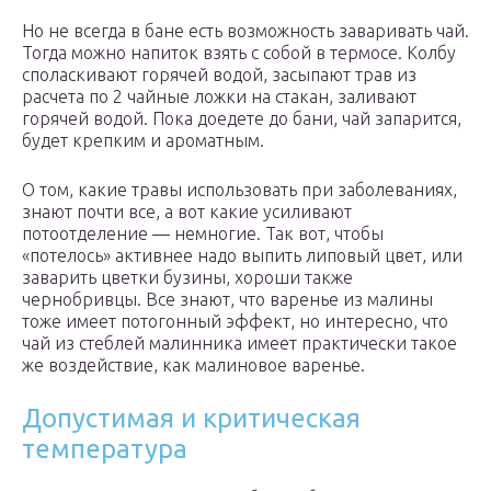
Но не всегда в бане есть возможность заваривать чай.
Тогда можно напиток взять с собой в термосе. Колбу
споласкивают горячей водой, засыпают трав из
расчета по 2 чайные ложки на стакан, заливают
горячей водой. Пока доедете до бани, чай запарится,
будет крепким и ароматным.
О том, какие травы использовать при заболеваниях,
знают почти все, а вот какие усиливают
потоотделение — немногие. Так вот, чтобы
«потелось» активнее надо выпить липовый цвет, или
заварить цветки бузины, хороши также
чернобривцы. Все знают, что варенье из малины
тоже имеет потогонный эффект, но интересно, что
чай из стеблей малинника имеет практически такое
же воздействие, как малиновое варенье.
Допустимая и критическая
температура