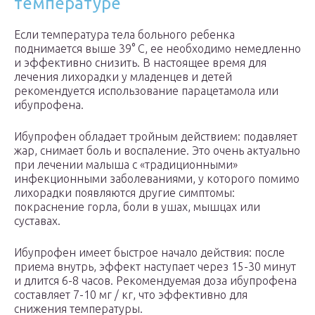
температуре
Если температура тела больного ребенка
поднимается выше 39° C, ее необходимо немедленно
и эффективно снизить. В настоящее время для
лечения лихорадки у младенцев и детей
рекомендуется использование парацетамола или
ибупрофена.
Ибупрофен обладает тройным действием: подавляет
жар, снимает боль и воспаление. Это очень актуально
при лечении малыша с «традиционными»
инфекционными заболеваниями, у которого помимо
лихорадки появляются другие симптомы:
покраснение горла, боли в ушах, мышцах или
суставах.
Ибупрофен имеет быстрое начало действия: после
приема внутрь, эффект наступает через 15-30 минут
и длится 6-8 часов. Рекомендуемая доза ибупрофена
составляет 7-10 мг / кг, что эффективно для
снижения температуры.