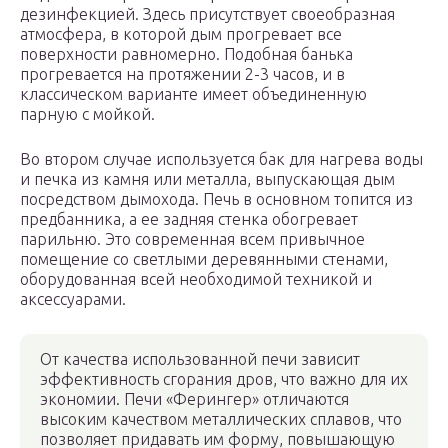
дезинфекцией. Здесь присутствует своеобразная
атмосфера, в которой дым прогревает все
поверхности равномерно. Подобная банька
прогревается на протяжении 2-3 часов, и в
классическом варианте имеет объединенную
парную с мойкой.
Во втором случае используется бак для нагрева воды
и печка из камня или металла, выпускающая дым
посредством дымохода. Печь в основном топится из
предбанника, а ее задняя стенка обогревает
парильню. Это современная всем привычное
помещение со светлыми деревянными стенами,
оборудованная всей необходимой техникой и
аксессуарами.
От качества использованной печи зависит
эффективность сгорания дров, что важно для их
экономии. Печи «Ферингер» отличаются
высоким качеством металлических сплавов, что
позволяет придавать им форму, повышающую