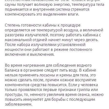
сауны получает волновую энергию, температура тела
поднимается и внутренняя система стремится
компенсировать это выделением влаги.
Степень готовности кабины к процедуре
определяется не температурой воздуха, а величиной
разогрева излучателей, поэтому работать кабинка с
максимальной отдачей начнет минут через десять.
После набора излучателями установленной
мощности они работают в режиме постоянного
включения и выключения.
Во время нагревания для соблюдения водного
баланса в организме следует пить воду. В кабине
нельзя применять лосьоны и кремы для тела, это
можно сделать после, причем кожное восприятие
компонентов средства повысится. Если у человека
только проявляются первые признаки гриппа или
простуды, то, немного увеличив время сеанса, можно
повысить иммунитет для борьбы с последующим
заболеванием.