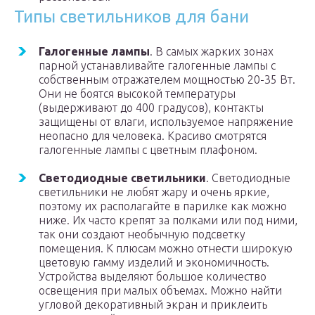
Типы светильников для бани
Галогенные лампы
. В самых жарких зонах
парной устанавливайте галогенные лампы с
собственным отражателем мощностью 20-35 Вт.
Они не боятся высокой температуры
(выдерживают до 400 градусов), контакты
защищены от влаги, используемое напряжение
неопасно для человека. Красиво смотрятся
галогенные лампы с цветным плафоном.
Светодиодные светильники
. Светодиодные
светильники не любят жару и очень яркие,
поэтому их располагайте в парилке как можно
ниже. Их часто крепят за полками или под ними,
так они создают необычную подсветку
помещения. К плюсам можно отнести широкую
цветовую гамму изделий и экономичность.
Устройства выделяют большое количество
освещения при малых объемах. Можно найти
угловой декоративный экран и приклеить