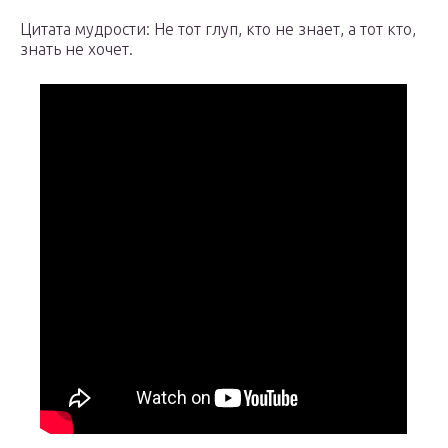
Цитата мудрости: Не тот глуп, кто не знает, а тот кто,
знать не хочет.