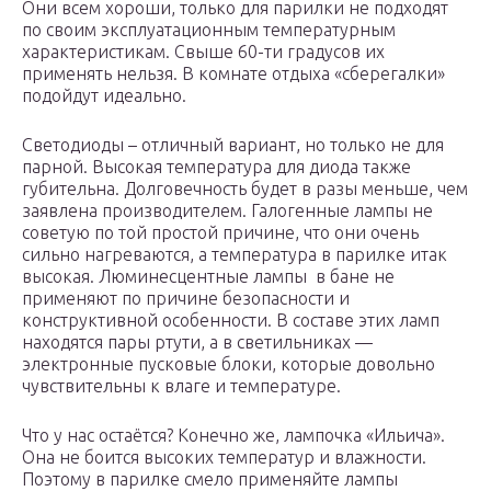
Они всем хороши, только для парилки не подходят
по своим эксплуатационным температурным
характеристикам. Свыше 60-ти градусов их
применять нельзя. В комнате отдыха «сберегалки»
подойдут идеально.
Светодиоды – отличный вариант, но только не для
парной. Высокая температура для диода также
губительна. Долговечность будет в разы меньше, чем
заявлена производителем. Галогенные лампы не
советую по той простой причине, что они очень
сильно нагреваются, а температура в парилке итак
высокая. Люминесцентные лампы в бане не
применяют по причине безопасности и
конструктивной особенности. В составе этих ламп
находятся пары ртути, а в светильниках —
электронные пусковые блоки, которые довольно
чувствительны к влаге и температуре.
Что у нас остаётся? Конечно же, лампочка «Ильича».
Она не боится высоких температур и влажности.
Поэтому в парилке смело применяйте лампы