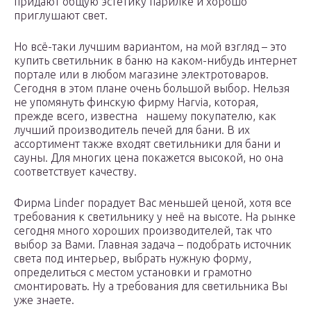
придают общую эстетику парилке и хорошо
приглушают свет.
Но всё-таки лучшим вариантом, на мой взгляд – это
купить светильник в баню на каком-нибудь интернет
портале или в любом магазине электротоваров.
Сегодня в этом плане очень большой выбор. Нельзя
не упомянуть финскую фирму Harvia, которая,
прежде всего, известна нашему покупателю, как
лучший производитель печей для бани. В их
ассортимент также входят светильники для бани и
сауны. Для многих цена покажется высокой, но она
соответствует качеству.
Фирма Linder порадует Вас меньшей ценой, хотя все
требования к светильнику у неё на высоте. На рынке
сегодня много хороших производителей, так что
выбор за Вами. Главная задача – подобрать источник
света под интерьер, выбрать нужную форму,
определиться с местом установки и грамотно
смонтировать. Ну а требования для светильника Вы
уже знаете.