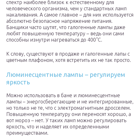
спектр наиболее близок к естественному для
человеческого организма, чем у стандартных ламп
накаливания. А самое главное – для них используется
абсолютно безопасное напряжение питания.
Банщики часто шутят, что галогенные лампы даже
любят повышенную температуру – ведь они сами
способны изнутри нагреваться до 400˚С.
К слову, существуют в продаже и галогенные лапы с
цветным плафоном, хотя встретить их не так просто.
Люминесцентные лампы – регулируем
яркость
Можно использовать в бане и люминесцентные
лампы – энергосберегающие и не интегрированные,
но только не те, что с электромагнитным дросселем.
Повышенную температуру они переносят хорошо, а
вот мороз – нет. У таких ламп можно регулировать
яркость, что и наделяет их определенными
преимуществами.