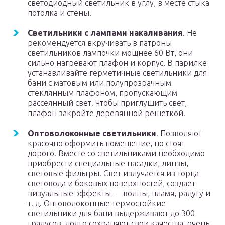
светодиодный светильник в углу, в месте стыка
потолка и стены.
Светильники с лампами накаливания
. Не
рекомендуется вкручивать в патроны
светильников лампочки мощнее 60 Вт, они
сильно нагревают плафон и корпус. В парилке
устанавливайте герметичные светильники для
бани с матовым или полупрозрачным
стеклянным плафоном, пропускающим
рассеянный свет. Чтобы приглушить свет,
плафон закройте деревянной решеткой.
Оптоволоконные светильники
. Позволяют
красочно оформить помещение, но стоят
дорого. Вместе со светильниками необходимо
приобрести специальные насадки, линзы,
световые фильтры. Свет излучается из торца
световода и боковых поверхностей, создает
визуальные эффекты — волны, пламя, радугу и
т. д. Оптоволоконные термостойкие
светильники для бани выдерживают до 300
градусов, долго сохраняют свои качества, очень