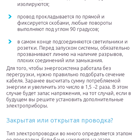
изолируются;
провод прокладывается по прямой и
фиксируется скобами, любые повороты
выполняют под углом 90 градусов;
в самом конце подсоединяются светильники и
розетки. Перед запуском системы, обязательно
прозванивают линию на наличие разрывов,
плохих соединений или замыкания.
Для того, чтобы энергосистема работала без
перегрузки, нужно правильно подобрать сечение
кабеля. Заранее высчитать сумму потребляемой
энергии и увеличить это число в 1,5 -2 раза. В этом
случае будет запас напряжения, на тот случай, если в
будущем вы решите установить дополнительные
электроприборы.
Закрытая или открытая проводка?
Тип электропроводки во много определяется этапом
ее прокладки. Если баня находится на этапе