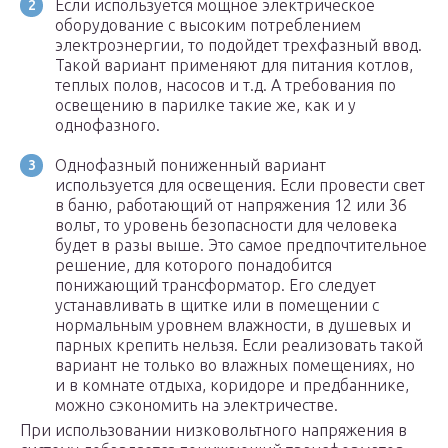
Если используется мощное электрическое
оборудование с высоким потреблением
электроэнергии, то подойдет трехфазный ввод.
Такой вариант применяют для питания котлов,
теплых полов, насосов и т.д. А требования по
освещению в парилке такие же, как и у
однофазного.
Однофазный пониженный вариант
используется для освещения. Если провести свет
в баню, работающий от напряжения 12 или 36
вольт, то уровень безопасности для человека
будет в разы выше. Это самое предпочтительное
решение, для которого понадобится
понижающий трансформатор. Его следует
устанавливать в щитке или в помещении с
нормальным уровнем влажности, в душевых и
парных крепить нельзя. Если реализовать такой
вариант не только во влажных помещениях, но
и в комнате отдыха, коридоре и предбаннике,
можно сэкономить на электричестве.
При использовании низковольтного напряжения в