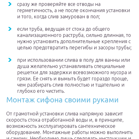
сразу же проверяйте все отводы на
герметичность, а не после окончания установки
и того, когда слив замурован в пол;
если труба, ведущая от стока до общего
канализационного раструба, сильно длинная, то
нужно установить дополнительные крепления с
целью предотвратить перегибы и засоры трубы;
при использовании слива в полу для ванны или
душа желательно устанавливать специальные
решетки для задержки всевозможного мусора и
грязи. Ее снять и вымыть будет гораздо проще,
чем разбирать слив полностью и тщательно и
глубоко его чистить.
Монтаж сифона своими руками
От грамотной установки слива напрямую зависит
скорость стока отработанной воды и, в принципе,
возможность эксплуатировать сантехническое
оборудование. Монтажные работы можно выполнить
и самому. Необходимо лишь следовать инструкции и