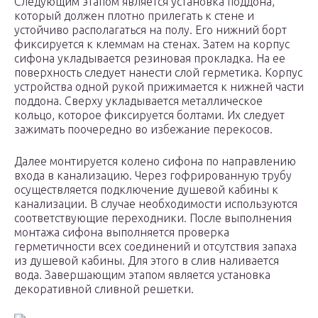
Следующим этапом является установка поддона,
который должен плотно прилегать к стене и
устойчиво располагаться на полу. Его нижний борт
фиксируется к клеммам на стенах. Затем на корпус
сифона укладывается резиновая прокладка. На ее
поверхность следует нанести слой герметика. Корпус
устройства одной рукой прижимается к нижней части
поддона. Сверху укладывается металлическое
кольцо, которое фиксируется болтами. Их следует
зажимать поочередно во избежание перекосов.
Далее монтируется колено сифона по направлению
входа в канализацию. Через гофрированную трубу
осуществляется подключение душевой кабины к
канализации. В случае необходимости используются
соответствующие переходники. После выполнения
монтажа сифона выполняется проверка
герметичности всех соединений и отсутствия запаха
из душевой кабины. Для этого в слив наливается
вода. Завершающим этапом является установка
декоративной сливной решетки.