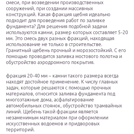
смеси, при возведении производственных
сооружений, при создании массивных
конструкций. Какая фракция щебня идеально
подходит для проведения работ по заливке
фундамента? Для решения подобной задачи
используются камни, размер которых составляет 5-20
мм. Это смесь двух разных фракций, находящая
использование не только в строительстве.
Гранитный щебень прочный и морозостойкий. С его
помощью проводится заливка мостового полотна и
обустройство аэродромного покрытия.
фракция 20-40 мм – камни такого размера всегда
находят достойное применение. К числу главных
задач, которые решаются с помощью прочных
материалов, относится заливка фундамента под
многоэтажные дома, асфальтирование
автомобильных стоянок, обустройство трамвайных
линий. Щебень такой фракции является
незаменимым материалом при оформлении
искусственных водоемов и придворовых
территорий.