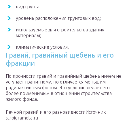
вид грунта;
уровень расположения грунтовых вод;
используемые для строительства здания
материалы;
климатические условия.
Гравий, гравийный щебень и его
фракции
По прочности гравий и гравийный щебень ничем не
уступает гранитному, но отличается меньшим
радиоактивным фоном. Это условие делает его
более применимым в отношении строительства
жилого фонда.
Речной гравий и его разновидностиИсточник
stroigramota.ru