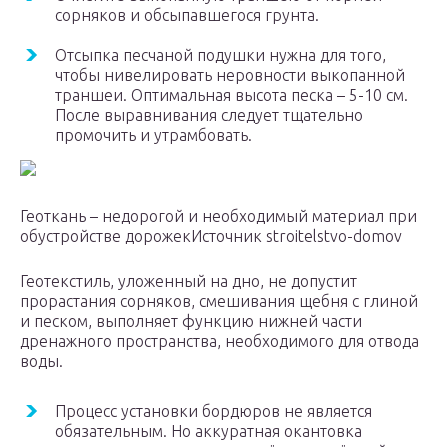
сорняков и обсыпавшегося грунта.
Отсыпка песчаной подушки нужна для того,
чтобы нивелировать неровности выкопанной
траншеи. Оптимальная высота песка – 5-10 см.
После выравнивания следует тщательно
промочить и утрамбовать.
Геоткань – недорогой и необходимый материал при
обустройстве дорожекИсточник stroitelstvo-domov
Геотекстиль, уложенный на дно, не допустит
прорастания сорняков, смешивания щебня с глиной
и песком, выполняет функцию нижней части
дренажного пространства, необходимого для отвода
воды.
Процесс установки бордюров не является
обязательным. Но аккуратная окантовка