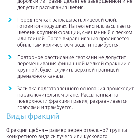
дорожки из гравия делает её завершённой и не
допустит рассыпания щебня.
Перед тем как закладывать лицевой слой,
готовится «подушка». На геотекстиль засыпается
щебень крупной фракции, смешанный с песком
или глиной. После выравнивания проливается
обильным количеством воды и трамбуется.
Повторное расстилание геоткани не допустит
перемешивания финишной мелкой фракции с
крупной, будет служить верхней границей
дренажного канала.
Засыпка подготовленного основания происходит
на заключительном этапе. Рассыпанная на
поверхности фракция гравия, разравнивается
граблями и трамбуется.
Виды фракций
Фракция щебня – размер зерен отдельной группы
конкретного вида сыпучего или кускового