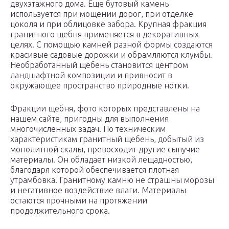
двухэтажного дома. Еще бутовый камень
используется при мощении дорог, при отделке
цоколя и при облицовке забора. Крупная фракция
гранитного щебня применяется в декоративных
целях. С помощью камней разной формы создаются
красивые садовые дорожки и обрамляются клумбы.
Необработанный щебень становится центром
ландшафтной композиции и привносит в
окружающее пространство природные нотки.
Фракции щебня, фото которых представлены на
нашем сайте, пригодны для выполнения
многочисленных задач. По техническим
характеристикам гранитный щебень, добытый из
монолитной скалы, превосходит другие сыпучие
материалы. Он обладает низкой лещадностью,
благодаря которой обеспечивается плотная
утрамбовка. Гранитному камню не страшны морозы
и негативное воздействие влаги. Материалы
остаются прочными на протяжении
продолжительного срока.