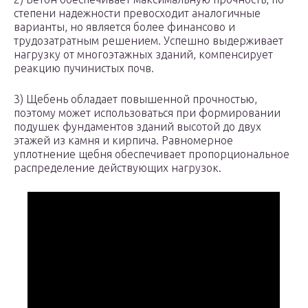
степени надежности превосходит аналогичные
варианты, но является более финансово и
трудозатратным решением. Успешно выдерживает
нагрузку от многоэтажных зданий, компенсирует
реакцию пучинистых почв.
3) Щебень обладает повышенной прочностью,
поэтому может использоваться при формировании
подушек фундаментов зданий высотой до двух
этажей из камня и кирпича. Равномерное
уплотнение щебня обеспечивает пропорциональное
распределение действующих нагрузок.