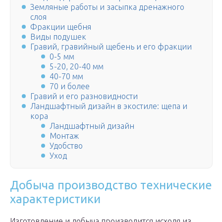
Земляные работы и засыпка дренажного
слоя
Фракции щебня
Виды подушек
Гравий, гравийный щебень и его фракции
0-5 мм
5-20, 20-40 мм
40-70 мм
70 и более
Гравий и его разновидности
Ландшафтный дизайн в экостиле: щепа и
кора
Ландшафтный дизайн
Монтаж
Удобство
Уход
Добыча производство технические
характеристики
Изготовление и добыча производится исходя из