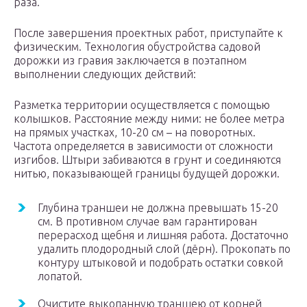
раза.
После завершения проектных работ, приступайте к
физическим. Технология обустройства садовой
дорожки из гравия заключается в поэтапном
выполнении следующих действий:
Разметка территории осуществляется с помощью
колышков. Расстояние между ними: не более метра
на прямых участках, 10-20 см – на поворотных.
Частота определяется в зависимости от сложности
изгибов. Штыри забиваются в грунт и соединяются
нитью, показывающей границы будущей дорожки.
Глубина траншеи не должна превышать 15-20
см. В противном случае вам гарантирован
перерасход щебня и лишняя работа. Достаточно
удалить плодородный слой (дёрн). Прокопать по
контуру штыковой и подобрать остатки совкой
лопатой.
Очистите выкопанную траншею от корней