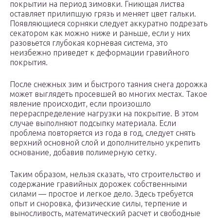
покрытии на период зимовки. Гниющая листва
оставляет прилипшую грязь и меняет цвет гальки.
Появляющиеся сорняки следует аккуратно подрезать
секатором как можно ниже и раньше, если у них
разовьется глубокая корневая система, это
неизбежно приведет к деформации гравийного
покрытия.
После снежных зим и быстрого таяния снега дорожка
может выглядеть просевшей во многих местах. Такое
явление происходит, если произошло
перераспределение нагрузки на покрытие. В этом
случае выполняют подсыпку материала. Если
проблема повторяется из года в год, следует снять
верхний основной слой и дополнительно укрепить
основание, добавив полимерную сетку.
Таким образом, нельзя сказать, что строительство и
содержание гравийных дорожек собственными
силами — простое и легкое дело. Здесь требуется
опыт и сноровка, физические силы, терпение и
выносливость, математический расчет и свободные