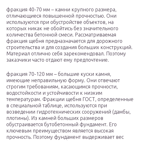
фракция 40-70 мм – камни крупного размера,
отличающиеся повышенной прочностью. Они
используются при обустройстве объектов, на
которых никак не обойтись без значительного
количества бетонной смеси. Рассматриваемая
фракция щебня предназначается для дорожного
строительства и для создания больших конструкций.
Материал отлично себя зарекомендовал. Поэтому
заказчики часто отдают ему предпочтение.
фракция 70-120 мм – большие куски камня,
имеющие неправильную форму. Они отвечают
строгим требованиям, касающимся прочности,
водостойкости и устойчивости к низким
температурам. Фракции щебня ГОСТ, определенные
в специальной таблице, используются при
возведении гидротехнических сооружений (дамбы,
плотины). Из камней больших размеров
обустраивается бутобетонный фундамент. Его
ключевым преимуществом является высокая
прочность. Поэтому фундамент выдерживает вес