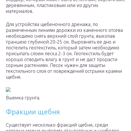
деревянным, пластиковым или из других
материалов.
Для устройства щебеночного дренажа, по
размеченным линиям дорожки из каменного отсева
необходимо снять верхний слой грунта, выкопав
траншею глубиной 20-25 см. Выровнять ее дно и
постелить геотекстиль, который затем необходимо
присыпать слоем песка 2-3 см. Геотекстиль будет
хорошо отводить влагу в грунт и не даст прорасти
сорным растениям. Песок нужен для защиты
текстильного слоя от повреждений острыми краями
щебня.
Выемка грунта.
Фракции щебня
Существует несколько фракций щебня, среди
которых можно выделить стандартные и наиболее