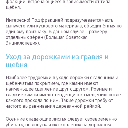
фракций, встречающиеся в зависимости от типа
щебня.
Интересно! Под фракцией подразумевается часть
сыпучего или кускового материала, объединённая по
единому признаку. В данном случае – размеру
отдельных зёрен (Большая Советская
Энциклопедия).
Уход за дорожками из гравия и
щебня
Наиболее трудоемки в уходе дорожки с галечным и
щебенчатым покрытием, где камни имеют
наименьшее сцепление друг с другом. Ровные и
гладкие камни имеют тенденцию к смещению после
каждого прохода по ним. Такие дорожки требуют
частого выравнивания деревянной рейкой.
Осенние опадающие листья следует своевременно
убирать, не допуская их скопления на дорожном