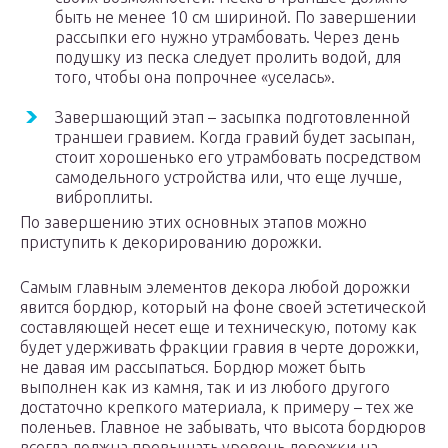
быть не менее 10 см шириной. По завершении
рассыпки его нужно утрамбовать. Через день
подушку из песка следует пролить водой, для
того, чтобы она попрочнее «уселась».
Завершающий этап – засыпка подготовленной
траншеи гравием. Когда гравий будет засыпан,
стоит хорошенько его утрамбовать посредством
самодельного устройства или, что еще лучше,
виброплиты.
По завершению этих основных этапов можно
приступить к декорированию дорожки.
Самым главным элементов декора любой дорожки
явится бордюр, который на фоне своей эстетической
составляющей несет еще и техническую, потому как
будет удерживать фракции гравия в черте дорожки,
не давая им рассыпаться. Бордюр может быть
выполнен как из камня, так и из любого другого
достаточно крепкого материала, к примеру – тех же
поленьев. Главное не забывать, что высота бордюров
всегда должна превышать уровень дорожки на