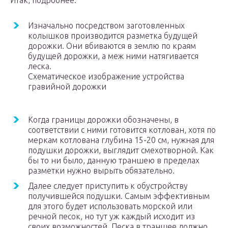
Итак, подробнее:
Изначально посредством заготовленных
колышков производится разметка будущей
дорожки. Они вбиваются в землю по краям
будущей дорожки, а меж ними натягивается
леска.
Схематическое изображение устройства
гравийной дорожки
Когда границы дорожки обозначены, в
соответствии с ними готовится котлован, хотя по
меркам котлована глубина 15-20 см, нужная для
подушки дорожки, выглядит смехотворной. Как
бы то ни было, данную траншею в пределах
разметки нужно вырыть обязательно.
Далее следует приступить к обустройству
получившейся подушки. Самым эффективным
для этого будет использовать морской или
речной песок, но тут уж каждый исходит из
своих возможностей. Песка в траншее должно