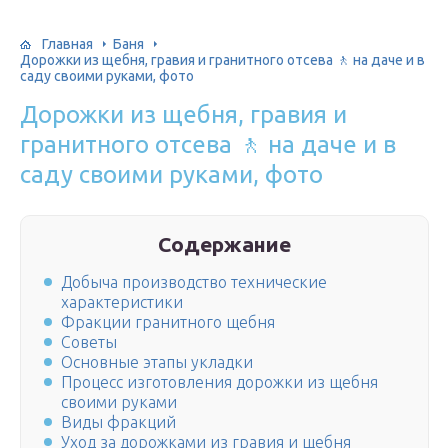
Главная
Баня
Дорожки из щебня, гравия и гранитного отсева 🚶 на даче и в
саду своими руками, фото
Дорожки из щебня, гравия и
гранитного отсева 🚶 на даче и в
саду своими руками, фото
Содержание
Добыча производство технические
характеристики
Фракции гранитного щебня
Советы
Основные этапы укладки
Процесс изготовления дорожки из щебня
своими руками
Виды фракций
Уход за дорожками из гравия и щебня