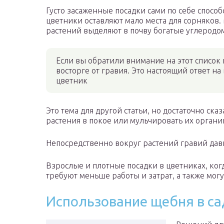
Густо засаженные посадки сами по себе спосо
цветники оставляют мало места для сорняков
растений выделяют в почву богатые углеродо
Если вы обратили внимание на этот список п
восторге от гравия. Это настоящий ответ на
цветник
Это тема для другой статьи, но достаточно ска
растения в покое или мульчировать их органи
Непосредственно вокруг растений гравий дав
Взрослые и плотные посадки в цветниках, ког
требуют меньше работы и затрат, а также мог
Использование щебня в са