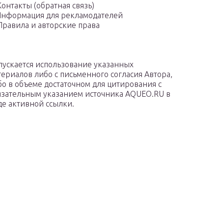
Контакты (обратная связь)
нформация для рекламодателей
Правила и авторские права
пускается использование указанных
териалов либо с письменного согласия Автора,
бо в объеме достаточном для цитирования с
язательным указанием источника AQUEO.RU в
де активной ссылки.