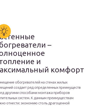
астенные
богреватели –
олноценное
топление и
аксимальный комфорт
мещение обогревателей на стенах жилых
ещений создает ряд определенных преимуществ
ед другими способами монтажа приборов
пительных систем. К данным преимуществам
но отнести: экономию столь драгоценной