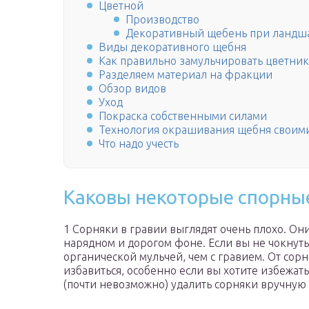
Цветной
Производство
Декоративный щебень при ландш
Виды декоративного щебня
Как правильно замульчировать цветни
Разделяем материал на фракции
Обзор видов
Уход
Покраска собственными силами
Технология окрашивания щебня своим
Что надо учесть
Каковы некоторые спорны
1 Сорняки в гравии выглядят очень плохо. Они
нарядном и дорогом фоне. Если вы не чокнуты
органической мульчей, чем с гравием. От сорн
избавиться, особенно если вы хотите избежат
(почти невозможно) удалить сорняки вручную 