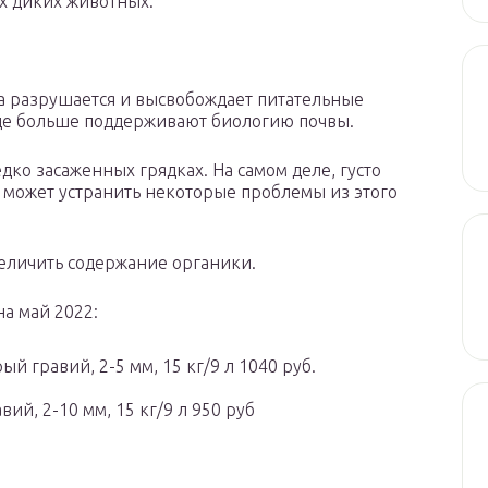
их диких животных.
ча разрушается и высвобождает питательные
еще больше поддерживают биологию почвы.
дко засаженных грядках. На самом деле, густо
 может устранить некоторые проблемы из этого
величить содержание органики.
а май 2022:
 гравий, 2-5 мм, 15 кг/9 л 1040 руб.
, 2-10 мм, 15 кг/9 л 950 руб