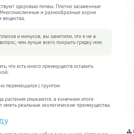
бствуют здоровью почвы. Плотно засаженные
. Многочисленные и разнообразные корни
м вещества.
люсов и минусов, вы заметили, что я не в
 вопрос, чем лучше всего покрыть грядку или
зать, что есть много преимуществ оставить
кой.
но перемешался с грунтом
да растения смыкаются, в конечном итоге
ут иметь реальные экологические преимущества.
ду