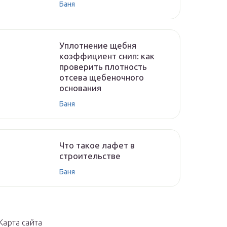
Баня
Уплотнение щебня
коэффициент снип: как
проверить плотность
отсева щебеночного
основания
Баня
Что такое лафет в
строительстве
Баня
Карта сайта