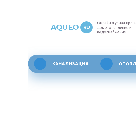
Онлайн-журнал про в
AQUEO
RU
доме: отопление и
водоснабжение
КАНАЛИЗАЦИЯ
ОТОПЛ