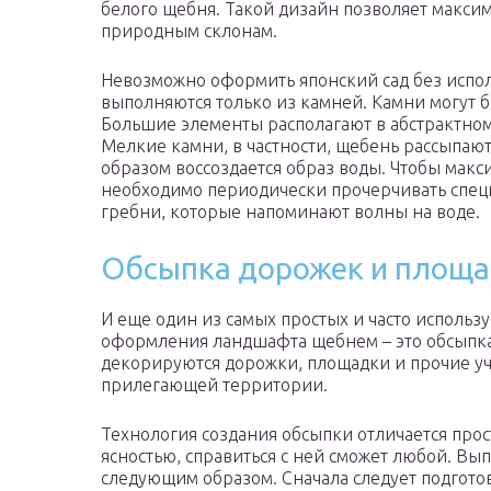
белого щебня. Такой дизайн позволяет макси
природным склонам.
Невозможно оформить японский сад без испол
выполняются только из камней. Камни могут б
Большие элементы располагают в абстрактном
Мелкие камни, в частности, щебень рассыпаю
образом воссоздается образ воды. Чтобы макс
необходимо периодически прочерчивать спец
гребни, которые напоминают волны на воде.
Обсыпка дорожек и площ
И еще один из самых простых и часто использ
оформления ландшафта щебнем – это обсыпка
декорируются дорожки, площадки и прочие уч
прилегающей территории.
Технология создания обсыпки отличается прос
ясностью, справиться с ней сможет любой. Вы
следующим образом. Сначала следует подготов