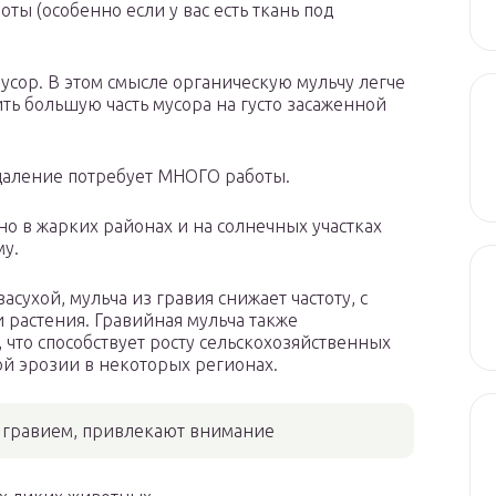
ты (особенно если у вас есть ткань под
усор. В этом смысле органическую мульчу легче
ить большую часть мусора на густо засаженной
 удаление потребует МНОГО работы.
но в жарких районах и на солнечных участках
му.
асухой, мульча из гравия снижает частоту, с
 растения. Гравийная мульча также
что способствует росту сельскохозяйственных
ой эрозии в некоторых регионах.
 гравием, привлекают внимание