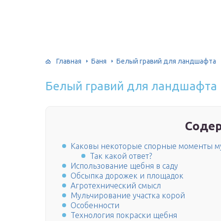
Главная
Баня
Белый гравий для ландшафта
Белый гравий для ландшафта
Соде
Каковы некоторые спорные моменты му
Так какой ответ?
Использование щебня в саду
Обсыпка дорожек и площадок
Агротехнический смысл
Мульчирование участка корой
Особенности
Технология покраски щебня