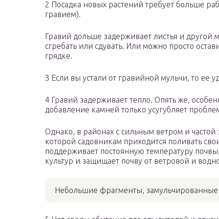
2 Посадка новых растений требует больше рабо
гравием).
Гравий дольше задерживает листья и другой м
сгребать или сдувать. Или можно просто остав
грядке.
3 Если вы устали от гравийной мульчи, то ее
4 Гравий задерживает тепло. Опять же, особен
добавление камней только усугубляет пробле
Однако, в районах с сильным ветром и частой з
которой садовникам приходится поливать свои
поддерживает постоянную температуру почвы, 
культур и защищает почву от ветровой и водн
Небольшие фрагменты, замульчированные