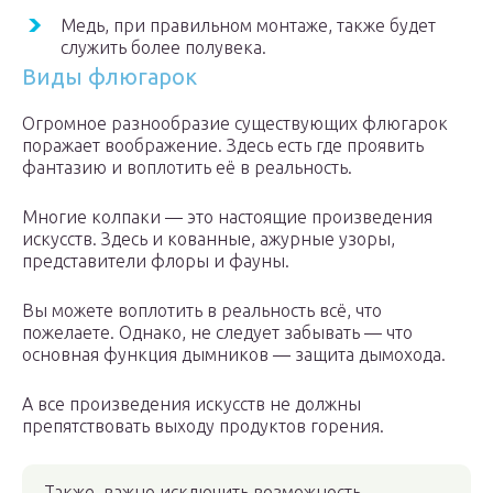
Медь, при правильном монтаже, также будет
служить более полувека.
Виды флюгарок
Огромное разнообразие существующих флюгарок
поражает воображение. Здесь есть где проявить
фантазию и воплотить её в реальность.
Многие колпаки — это настоящие произведения
искусств. Здесь и кованные, ажурные узоры,
представители флоры и фауны.
Вы можете воплотить в реальность всё, что
пожелаете. Однако, не следует забывать — что
основная функция дымников — защита дымохода.
А все произведения искусств не должны
препятствовать выходу продуктов горения.
Также, важно исключить возможность