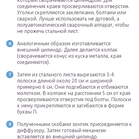
который сворачивается цилиндром. Для
соединения краев просверливаются отверстия.
Уголки скрепляются заклепками, болтами или
сваркой. Лучше использовать не дуговой, а
полуавтоматический сварочный аппарат, чтобы
не прожечь стальной лист.
Аналогичным образом изготавливается
внешний цилиндр. Далее делается колпак
(сворачивается конус из куска металла, края
соединяются).
Затем из стального листа вырезаются 3-4
полоски длиной около 20 см и шириной
примерно 6 см. Они подгибаются и отбиваются
молотком. В колпаке на расстоянии 5 см от края
просверливаются отверстия под болты. Полоски
к нему прикрепляются и загибаются в форме
буквы П.
Полученными скобами зонтик присоединяется к
диффузору. Затем готовый механизм
вставляется во внешний цилиндр.