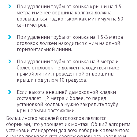
При удалении трубы от конька крыши на 1,5
метра и менее вершина колпака должна
возвышаться над коньком как минимум на 50
сантиметров.
При удалении трубы от конька на 1,5-3 метра
оголовок должен находиться с ним на одной
горизонтальной линии.
При удалении трубы от конька на 3 метра и
более оголовок не должен находиться ниже
прямой линии, проведенной от вершины
крыши под углом 10 градусов.
Если высота внешней дымоходной кладки
составляет 1,2 метра и более, то перед
установкой колпака нужно закрепить трубу
крышевыми растяжками.
Большинство моделей оголовков являются
сборными, что упрощает их монтаж. Общий алгоритм
установки стандартен для всех доборных элементов:
сначала производится крепеж основного изделия и