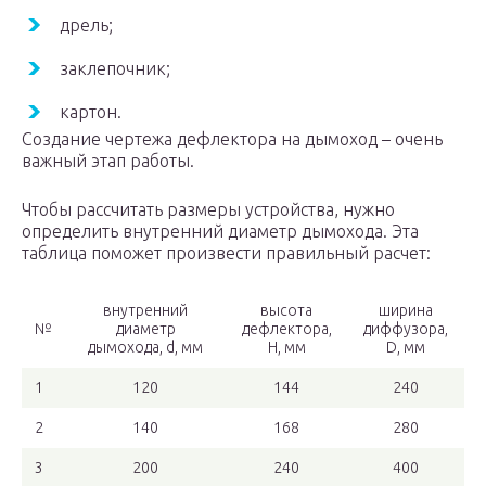
дрель;
заклепочник;
картон.
Создание чертежа дефлектора на дымоход – очень
важный этап работы.
Чтобы рассчитать размеры устройства, нужно
определить внутренний диаметр дымохода. Эта
таблица поможет произвести правильный расчет:
внутренний
высота
ширина
№
диаметр
дефлектора,
диффузора,
дымохода, d, мм
H, мм
D, мм
1
120
144
240
2
140
168
280
3
200
240
400