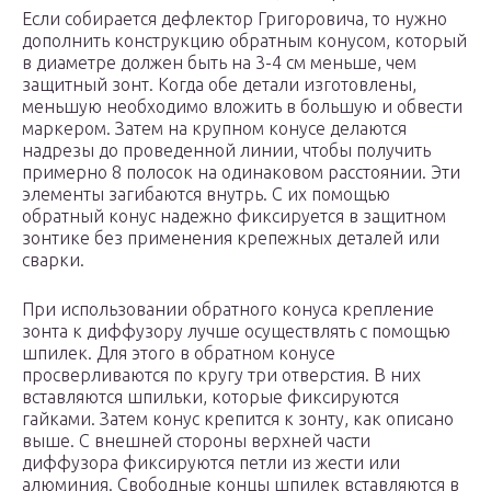
Если собирается дефлектор Григоровича, то нужно
дополнить конструкцию обратным конусом, который
в диаметре должен быть на 3-4 см меньше, чем
защитный зонт. Когда обе детали изготовлены,
меньшую необходимо вложить в большую и обвести
маркером. Затем на крупном конусе делаются
надрезы до проведенной линии, чтобы получить
примерно 8 полосок на одинаковом расстоянии. Эти
элементы загибаются внутрь. С их помощью
обратный конус надежно фиксируется в защитном
зонтике без применения крепежных деталей или
сварки.
При использовании обратного конуса крепление
зонта к диффузору лучше осуществлять с помощью
шпилек. Для этого в обратном конусе
просверливаются по кругу три отверстия. В них
вставляются шпильки, которые фиксируются
гайками. Затем конус крепится к зонту, как описано
выше. С внешней стороны верхней части
диффузора фиксируются петли из жести или
алюминия. Свободные концы шпилек вставляются в