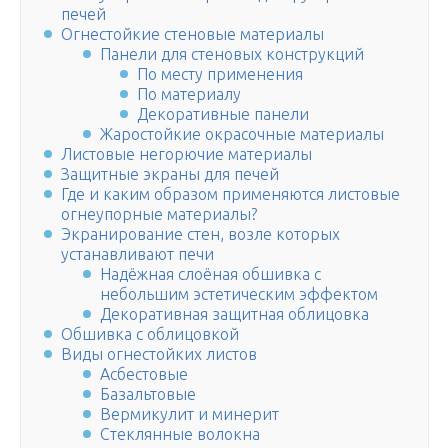
печей
Огнестойкие стеновые материалы
Панели для стеновых конструкций
По месту применения
По материалу
Декоративные панели
Жаростойкие окрасочные материалы
Листовые негорючие материалы
Защитные экраны для печей
Где и каким образом применяются листовые
огнеупорные материалы?
Экранирование стен, возле которых
устанавливают печи
Надёжная слоёная обшивка с
небольшим эстетическим эффектом
Декоративная защитная облицовка
Обшивка с облицовкой
Виды огнестойких листов
Асбестовые
Базальтовые
Вермикулит и минерит
Стеклянные волокна