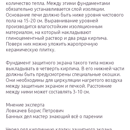
количество тепла. Между этими фундаментами
обязательно устанавливается слой изоляции.
Основание печи должно быть ниже уровня чистового
пола на 15-20 см. Выравнивание уровней
производится влагостойким изоляционным
материалом, на который накладывают
глиноцементный раствор и два ряда кирпича.
Поверх них можно уложить жаропрочную
керамическую плитку.
Фундамент защитного экрана такого типа можно
выкладывать в четверть кирпича. В его нижней части
должны быть предусмотрены специальные окошки.
Они необходимы для циркуляции нагретого воздуха
между защитным экраном и печкой. Расстояние
между ними может составлять 3-10 см.
Мнение эксперта
Ловкачев Борис Петрович
Банных дел мастер знающий всё о парении
Через ряд кирпичную кладку защитного экрана