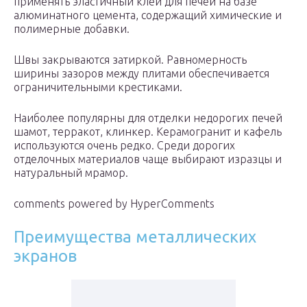
применять эластичный клей для печей на базе
алюминатного цемента, содержащий химические и
полимерные добавки.
Швы закрываются затиркой. Равномерность
ширины зазоров между плитами обеспечивается
ограничительными крестиками.
Наиболее популярны для отделки недорогих печей
шамот, терракот, клинкер. Керамогранит и кафель
используются очень редко. Среди дорогих
отделочных материалов чаще выбирают изразцы и
натуральный мрамор.
comments powered by HyperComments
Преимущества металлических
экранов