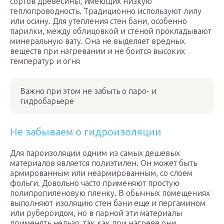
сортов древесины, имеющих низкую
теплопроводность. Традиционно используют липу
или осину. Для утепления стен бани, особенно
парилки, между облицовкой и стеной прокладывают
минеральную вату. Она не выделяет вредных
веществ при нагревании и не боится высоких
температур и огня
Важно при этом не забыть о паро- и
гидробарьере
Не забываем о гидроизоляции
Для пароизоляции одним из самых дешевых
материалов является полиэтилен. Он может быть
армированным или неармированным, со слоем
фольги. Довольно часто применяют простую
полипропиленовую пленку. В обычных помещениях
выполняют изоляцию стен бани еще и пергамином
или рубероидом, но в парной эти материалы
применять нельзя, так как при нагреве они