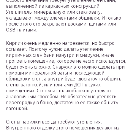
Особого внимания требует утепление стен бани,
выполненной из каркасных конструкций.
Утеплитель, минеральную или стекловату,
укладывают между элементами обшивки. И только
после этого его закрывают досками, щитами или
ОSВ-плитами.
Кирпич очень медленно нагревается, но быстро
остывает. Поэтому нужно делать утепление
кирпичных стен бани изнутри и снаружи, иначе
прогреть помещение, которое не часто используется,
будет очень сложно. Снаружи это можно сделать при
помощи минеральной ваты и последующей
облицовки стен, а внутри будет достаточно обшить
стены вагонкой, или плитами ДСП в сухих
помещениях. Стены из шлакоблоков утепляют
аналогичным способом. Не обязательно утеплять
перегородку в баню, достаточно ее также обшить
вагонкой.
Стены парилки всегда требуют утепления.
Внутреннюю отделку этого помещения делают из