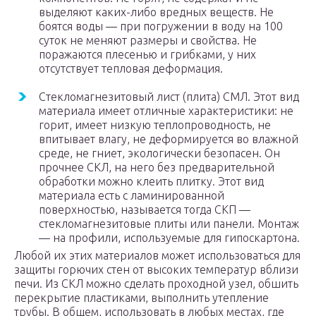
выделяют каких-либо вредных веществ. Не
боятся воды — при погружении в воду на 100
суток не меняют размеры и свойства. Не
поражаются плесенью и грибками, у них
отсутствует тепловая деформация.
Стекломагнезитовый лист (плита) СМЛ. Этот вид
материала имеет отличные характеристики: не
горит, имеет низкую теплопроводность, не
впитывает влагу, не деформируется во влажной
среде, не гниет, экологически безопасен. Он
прочнее СКЛ, на него без предварительной
обработки можно клеить плитку. Этот вид
материала есть с ламинированной
поверхностью, называется тогда СКП —
стекломагнезитовые плиты или панели. Монтаж
— на профили, используемые для гипоскартона.
Любой их этих материалов может использоваться для
защиты горючих стен от высоких температур вблизи
печи. Из СКЛ можно сделать проходной узел, обшить
перекрытие пластиками, выполнить утепление
трубы. В общем, использовать в любых местах, где