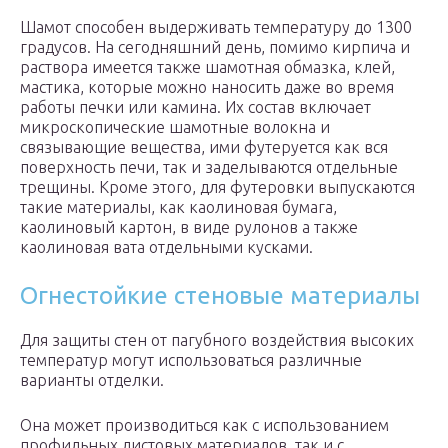
Шамот способен выдерживать температуру до 1300
градусов. На сегодняшний день, помимо кирпича и
раствора имеется также шамотная обмазка, клей,
мастика, которые можно наносить даже во время
работы печки или камина. Их состав включает
микроскопические шамотные волокна и
связывающие вещества, ими футеруется как вся
поверхность печи, так и заделываются отдельные
трещины. Кроме этого, для футеровки выпускаются
такие материалы, как каолиновая бумага,
каолиновый картон, в виде рулонов а также
каолиновая вата отдельными кусками.
Огнестойкие стеновые материалы
Для защиты стен от пагубного воздействия высоких
температур могут использоваться различные
варианты отделки.
Она может производиться как с использованием
профильных листовых материалов, так и с