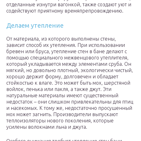
отделанные изнутри вагонкой, также создают уют и
содействуют приятному времяпрепровождению.
Делаем утепление
От материала, из которого выполнены стены,
зависит способ их утепления. При использовании
бревен или бруса, утепление стен в бане делают с
помощью специального межвенцового утеплителя,
который укладывается между элементами сруба. Он
мягкий, но довольно плотный, экологически чистый,
хорошо держит форму, долговечен и обладает
стойкостью к влаге. Это может быть мох, шерстяной
войлок, пенька или пакля, а также джут. Эти
натуральные материалы имеют существенный
недостаток – они слишком привлекательны для птиц
и насекомых. К тому же, недостаточно просушенный
мох может загнить. Производители выпускают
теплоизоляторы нового поколения, которые
усилены волокнами льна и джута.