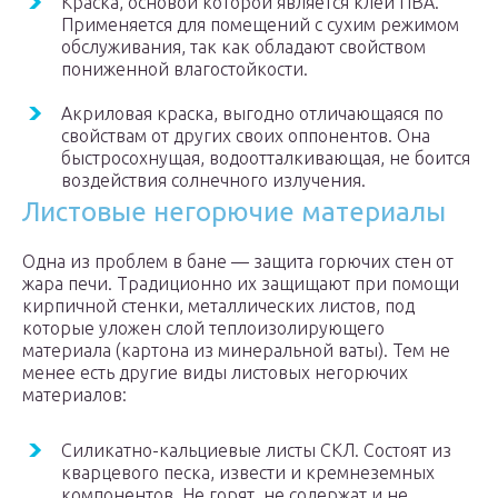
Краска, основой которой является клей ПВА.
Применяется для помещений с сухим режимом
обслуживания, так как обладают свойством
пониженной влагостойкости.
Акриловая краска, выгодно отличающаяся по
свойствам от других своих оппонентов. Она
быстросохнущая, водоотталкивающая, не боится
воздействия солнечного излучения.
Листовые негорючие материалы
Одна из проблем в бане — защита горючих стен от
жара печи. Традиционно их защищают при помощи
кирпичной стенки, металлических листов, под
которые уложен слой теплоизолирующего
материала (картона из минеральной ваты). Тем не
менее есть другие виды листовых негорючих
материалов:
Силикатно-кальциевые листы СКЛ. Состоят из
кварцевого песка, извести и кремнеземных
компонентов. Не горят, не содержат и не