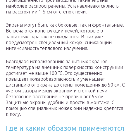
промышленного производства. Такие экраны
наиболее распространены. Устанавливаются листы
на расстоянии 1-5 см от стенок печи.
Экраны могут быть как боковые, так и фронтальные.
Встречаются конструкции печей, которые в
защитных экранах не нуждаются. В них уже
предусмотрен специальный кожух, снижающий
интенсивность теплового излучения.
Благодаря использованию защитных экранов
температура на внешних поверхностях конструкции
достигает не выше 100 °С. Это существенно
повышает пожаробезопасность и уменьшает
дистанцию от экрана до стены помещения до 50 см. С
учетом зазора между экраном и стенкой печи
безопасное расстояние не превышает 55 см.
Защитные экраны удобны и просты в монтаже. С
помощью специальных ножек они надежно крепятся
к полу.
Где и каким образом применяются