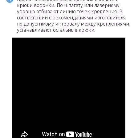
крюки воронки. По шпагату или лазерному
уровню отбивают линию точек крепления. В
соответствии с рекомендациями изготовителя
по допустимому интервалу между креплениями,
устанавливают остальные крюки.