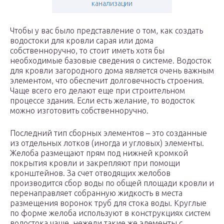
канализации
Чтобы у вас было представление о том, как создать
водостоки для кровли сарая или дома
собственноручно, то стоит иметь хотя бы
необходимые базовые сведения о системе. Водосток
для кровли загородного дома является очень важным
элементом, что обеспечит долговечность строения.
Чаще всего его делают еще при строительном
процессе здания. Если есть желание, то водосток
можно изготовить собственноручно.
Последний тип сборных элементов – это созданные
из отдельных лотков (иногда и угловых) элементы.
Желоба размещают прям под нижней кромкой
покрытия кровли и закрепляют при помощи
кронштейнов. За счет отводящих желобов
производится сбор воды по общей площади кровли и
перенаправляет собранную жидкость в места
размещения воронок труб для стока воды. Круглые
по форме желоба используют в конструкциях систем
водостока чаще, нежели такие же элементы с