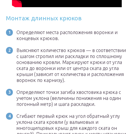
Монтаж длинных крюков
Определяют места расположения воронки и
концевых крюков.
Выясняют количество крюков — в соответствии
с шагом стропил или раскладки по сплошному
основанию кровли. Маркируют крюки от угла
ската до воронки или от центра ската до угла
крыши (зависит от количества и расположения
воронок по карнизу).
Определяют точки загиба хвостовика крюка с
учетом уклона (величины понижения на один
погонный метр) и шага раскладки.
Сгибают первый крюк на угол обратный углу
уклона ската кровли (у вальмовых и
многощипцовых крыш для каждого ската он