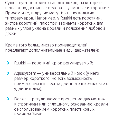
Существует несколько типов крюков, на которые
вешают водосточные желоба — длинные и короткие.
Причем и те, и другие могут быть нескольких
типоразмеров. Например, у Ruukki есть короткий,
экстра короткий, плюс три варианта коротких для
разных углов уклона кровли и положения лобовой
доски.
Кроме того большинство производителей
предлагают дополнительные виды держателей:
Ruukki — короткий крюк регулируемый;
Aquasystem — универсальный крюк (у него
размер короткого, но есть возможность
применения в качестве длинного в комплекте с
удлинителем);
Docke — регулируемое крепление для монтажа
к стропилам или сплошному основанию кровли
с использованием коротких пластиковых
кронштейнов;