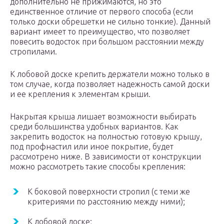
дополнительно не прижимаются, но это
единственное отличие от первого способа (если
только доски обрешетки не сильно тонкие). Данный
вариант имеет то преимущество, что позволяет
повесить водосток при большом расстоянии между
стропилами.
К лобовой доске крепить держатели можно только в
том случае, когда позволяет надежность самой доски
и ее крепления к элементам крыши.
Накрытая крыша лишает возможности выбирать
среди большинства удобных вариантов. Как
закрепить водосток на полностью готовую крышу,
под профнастил или иное покрытие, будет
рассмотрено ниже. В зависимости от конструкции
можно рассмотреть такие способы крепления:
К боковой поверхности стропил (с теми же
критериями по расстоянию между ними);
К лобовой доске;