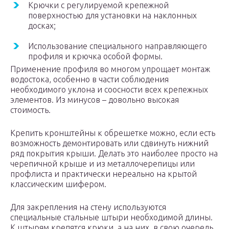
Крючки с регулируемой крепежной
поверхностью для установки на наклонных
досках;
Использование специального направляющего
профиля и крючка особой формы.
Применение профиля во многом упрощает монтаж
водостока, особенно в части соблюдения
необходимого уклона и соосности всех крепежных
элементов. Из минусов – довольно высокая
стоимость.
Крепить кронштейны к обрешетке можно, если есть
возможность демонтировать или сдвинуть нижний
ряд покрытия крыши. Делать это наиболее просто на
черепичной крыше и из металлочерепицы или
профлиста и практически нереально на крытой
классическим шифером.
Для закрепления на стену используются
специальные стальные штыри необходимой длины.
К штырям крепятся крюки, а на них, в свою очередь,