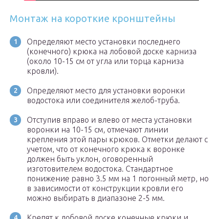
Монтаж на короткие кронштейны
Определяют место установки последнего
(конечного) крюка на лобовой доске карниза
(около 10-15 см от угла или торца карниза
кровли).
Определяют место для установки воронки
водостока или соединителя желоб-труба.
Отступив вправо и влево от места установки
воронки на 10-15 см, отмечают линии
крепления этой пары крюков. Отметки делают с
учетом, что от конечного крюка к воронке
должен быть уклон, оговоренный
изготовителем водостока. Стандартное
понижение равно 3.5 мм на 1 погонный метр, но
в зависимости от конструкции кровли его
можно выбирать в диапазоне 2-5 мм.
Крепят к лобовой доске конечные крюки и