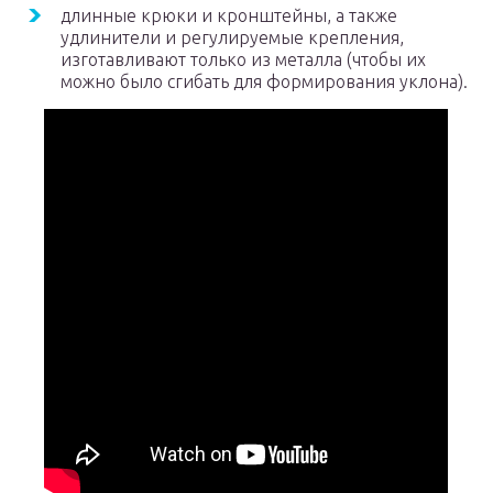
длинные крюки и кронштейны, а также
удлинители и регулируемые крепления,
изготавливают только из металла (чтобы их
можно было сгибать для формирования уклона).