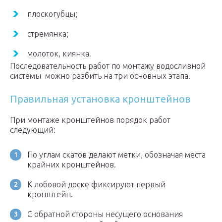
плоскогубцы;
стремянка;
молоток, киянка.
Последовательность работ по монтажу водосливной
системы можно разбить на три основных этапа.
Правильная установка кронштейнов
При монтаже кронштейнов порядок работ
следующий:
По углам скатов делают метки, обозначая места
крайних кронштейнов.
К лобовой доске фиксируют первый
кронштейн.
С обратной стороны несущего основания