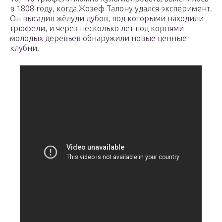
в 1808 году, когда Жозеф Талону удался эксперимент.
Он высадил жёлуди дубов, под которыми находили
трюфели, и через несколько лет под корнями
молодых деревьев обнаружили новые ценные
клубни.