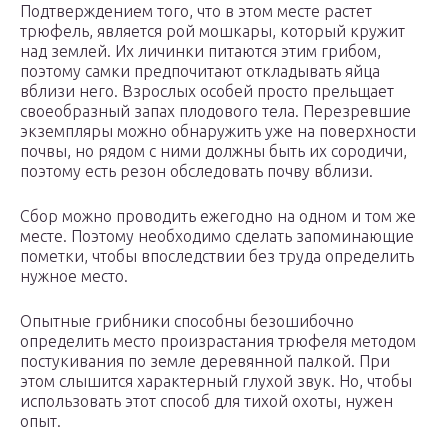
Подтверждением того, что в этом месте растет
трюфель, является рой мошкары, который кружит
над землей. Их личинки питаются этим грибом,
поэтому самки предпочитают откладывать яйца
вблизи него. Взрослых особей просто прельщает
своеобразный запах плодового тела. Перезревшие
экземпляры можно обнаружить уже на поверхности
почвы, но рядом с ними должны быть их сородичи,
поэтому есть резон обследовать почву вблизи.
Сбор можно проводить ежегодно на одном и том же
месте. Поэтому необходимо сделать запоминающие
пометки, чтобы впоследствии без труда определить
нужное место.
Опытные грибники способны безошибочно
определить место произрастания трюфеля методом
постукивания по земле деревянной палкой. При
этом слышится характерный глухой звук. Но, чтобы
использовать этот способ для тихой охоты, нужен
опыт.