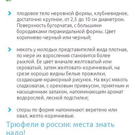
плодовое тело неровной формы, клубневидное,
достаточно крупное, от 2,5 до 10 см диаметром.
Поверхность бугорчатая, с большими
бородавками пирамидальной формы. Цвет
коричнево-черный или черный;
мякоть у молодых представителей вида плотная,
по мере их взросления становится более
рыхлой. Ее цвет вначале желтоватый или
сероватый, затем желтовато-коричневый, на
срезе хорошо видны белые прожилки,
создающие мраморный рисунок. На вкус мякоть
сладковатая, с ореховым привкусом, приятным и
насыщенным запахом, напоминающим аромат
водорослей, лесной подстилки;
споры по форме напоминают веретено или
овал, желто-коричневые.
Трюфели в россии: места знать
надо!