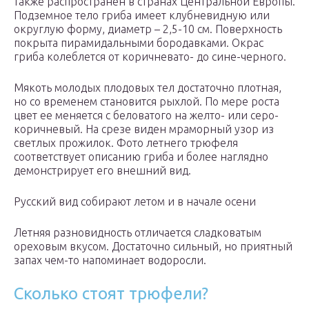
также распространен в странах Центральной Европы.
Подземное тело гриба имеет клубневидную или
округлую форму, диаметр – 2,5-10 см. Поверхность
покрыта пирамидальными бородавками. Окрас
гриба колеблется от коричневато- до сине-черного.
Мякоть молодых плодовых тел достаточно плотная,
но со временем становится рыхлой. По мере роста
цвет ее меняется с беловатого на желто- или серо-
коричневый. На срезе виден мраморный узор из
светлых прожилок. Фото летнего трюфеля
соответствует описанию гриба и более наглядно
демонстрирует его внешний вид.
Русский вид собирают летом и в начале осени
Летняя разновидность отличается сладковатым
ореховым вкусом. Достаточно сильный, но приятный
запах чем-то напоминает водоросли.
Сколько стоят трюфели?