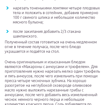
нарезать тоненькими ломтями четыре плодовых
тела и положить в сотейник, добавив примерно
100 г свиного шпика и небольшое количество
мясного бульона;
после закипания добавить 2/3 стакана
шампанского.
Полученный состав готовиться на очень медленном
огне в течение получаса, после чего блюдо
украшается и подаётся на стол.
Очень оригинальным и изысканным блюдом
являются «Макароны с анчоусами и трюфелем». Для
приготовления нужно нарезать мелко один трюфель
и пять анчоусов, после чего измельчить при помощи
пресса четыре чесночных зубчика. На хорошо
разогретое на неглубокой сковороде оливковое
масло нужно выложить нарезанные грибы с
анчоусами, после чего добавить весь измельченный
чеснок немного черного перца и небольшое
количество красного перца. Соль добавляется по