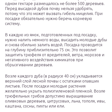
одном гектаре размещалось не более 500 деревьев.
Перед высадкой дубов почву нельзя удобрять,
потому что это может вызвать гибель мицелия. При
посадке обязательно нужно беречь корневую
систему.
В каждую из ямок, подготовленных под посадку,
нужно налить немного воды, высадить молодые дубы
и снова обильно залить водой. Посадка проводится
на глубину приблизительно 75 см. Это позволит
защитить трюфеля от вредителей, ветра, морозов и
негативного воздействия химикатов при
обрызгивании деревьев.
Возле каждого дуба (в радиусе 40 см) укладывается
верхний слой лесной почвы с остатками опавших
листьев. После посадки молодые растения
желательно укрыть полиэтиленовой пленкой. Возле
трюфельных грибов допустимо выращивание
оливковых деревьев, цитрусовых, льна, тополя, ивы,
каштана, сосны, пихты или ели.