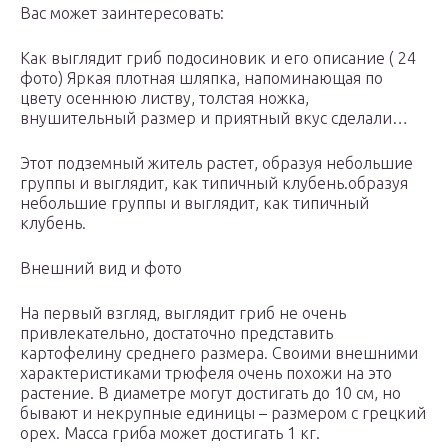
Вас может заинтересовать:
Как выглядит гриб подосиновик и его описание ( 24
фото) Яркая плотная шляпка, напоминающая по
цвету осеннюю листву, толстая ножка,
внушительный размер и приятный вкус сделали…
Этот подземный житель растет, образуя небольшие
группы и выглядит, как типичный клубень.образуя
небольшие группы и выглядит, как типичный
клубень.
Внешний вид и фото
На первый взгляд, выглядит гриб не очень
привлекательно, достаточно представить
картофелину среднего размера. Своими внешними
характеристиками трюфеля очень похожи на это
растение. В диаметре могут достигать до 10 см, но
бывают и некрупные единицы – размером с грецкий
орех. Масса гриба может достигать 1 кг.