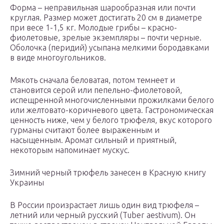
Форма – неправильная шарообразная или почти
круглая. Размер может достигать 20 см в диаметре
при весе 1-1,5 кг. Молодые грибы – красно-
фиолетовые, зрелые экземпляры – почти черные.
Оболочка (перидий) усыпана мелкими бородавками
в виде многоугольников.
Мякоть сначала беловатая, потом темнеет и
становится серой или пепельно-фиолетовой,
испещренной многочисленными прожилками белого
или желтовато-коричневого цвета. Гастрономическая
ценность ниже, чем у белого трюфеля, вкус которого
гурманы считают более выраженным и
насыщенным. Аромат сильный и приятный,
некоторым напоминает мускус.
Зимний черный трюфель занесен в Красную книгу
Украины
В России произрастает лишь один вид трюфеля –
летний или черный русский (Tuber aestivum). Он