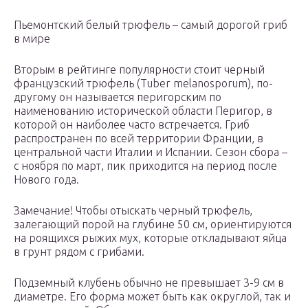
Пьемонтский белый трюфель – самый дорогой гриб
в мире
Вторым в рейтинге популярности стоит черный
французский трюфель (Tuber melanosporum), по-
другому он называется перигорским по
наименованию исторической области Перигор, в
которой он наиболее часто встречается. Гриб
распространен по всей территории Франции, в
центральной части Италии и Испании. Сезон сбора –
с ноября по март, пик приходится на период после
Нового года.
Замечание! Чтобы отыскать черный трюфель,
залегающий порой на глубине 50 см, ориентируются
на роящихся рыжих мух, которые откладывают яйца
в грунт рядом с грибами.
Подземный клубень обычно не превышает 3-9 см в
диаметре. Его форма может быть как округлой, так и