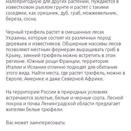
малопригодную для других растений. Нуждаются в
известковом рыхлом грунте и растет с такими
соседями, как орешник, дуб, граб, можжевельник,
береза, сосна.
Черный трюфель растет в смешанных лесах
Украины, которые состоят из различных пород
деревьев и известняков. Обширные массивы лесов
позволяют местным фермерам выращивать гриб в
Крыму, зимний трюфель можно встретить в этом
регионе. Южные рощи Франции, территория
Италии и Испании отлично подходят для обитания
этого вида. Найти места, где растет трюфель, можно в
Европе, Америке и даже Северной Африке.
На территории России в природных условиях
встречаются золотые, белые и черные сорта. Лесной
покров и почва Ленинградской области предлагает
жителям белые трюфели.
Вас может заинтересовать: