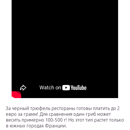
За черный трюфель рестораны готовы платить до 2
евро за грамм! Для сравнения один гриб может
весить примерно 100-500 г! Но этот тип растет только
в южных городах Франции.