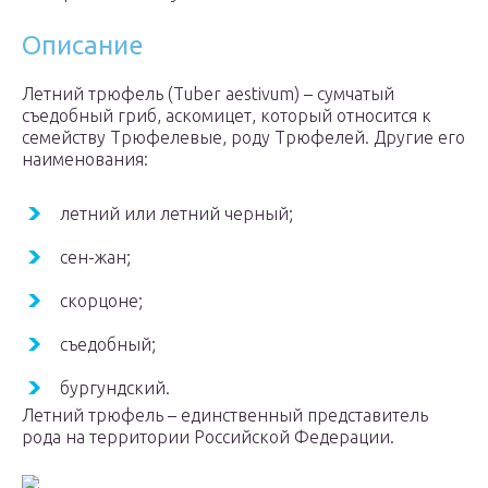
Описание
Летний трюфель (Tuber aestivum) – сумчатый
съедобный гриб, аскомицет, который относится к
семейству Трюфелевые, роду Трюфелей. Другие его
наименования:
летний или летний черный;
сен-жан;
скорцоне;
съедобный;
бургундский.
Летний трюфель – единственный представитель
рода на территории Российской Федерации.