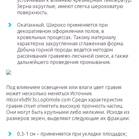
устойчивый к влиянию чрезмерных температур.
Зерна округлые, имеют слегка шероховатую
поверхность.
Окатанный. Широко применяется при
декоративном оформлении полов, в
кровельных процессах. Такому материалу
характерна закругленная сглаженная форма.
Добыча горной породы ведется методом
рассеивания гравиево-песчаной смеси, а также
дальнейшего проведения промывания.
Под влиянием освещения или влаги цвет гравия
может несколько меняться Источник
mlcorxhd9r3s.i.optimole.com Среди характеристик
гравия стоит отметить высокую прочность частиц.
Они могут быть крупными либо мелкими. Исходя из
размеров зерен, выделяют следующие их фракции:
0,3-1 см – применяется при укладке площадок;