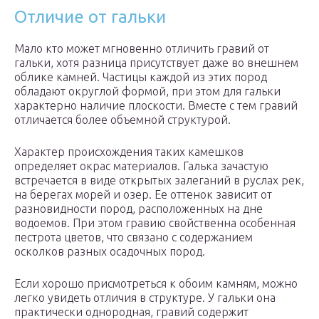
Отличие от гальки
Мало кто может мгновенно отличить гравий от
гальки, хотя разница присутствует даже во внешнем
облике камней. Частицы каждой из этих пород
обладают округлой формой, при этом для гальки
характерно наличие плоскости. Вместе с тем гравий
отличается более объемной структурой.
Характер происхождения таких камешков
определяет окрас материалов. Галька зачастую
встречается в виде открытых залеганий в руслах рек,
на берегах морей и озер. Ее оттенок зависит от
разновидности пород, расположенных на дне
водоемов. При этом гравию свойственна особенная
пестрота цветов, что связано с содержанием
осколков разных осадочных пород.
Если хорошо присмотреться к обоим камням, можно
легко увидеть отличия в структуре. У гальки она
практически однородная, гравий содержит