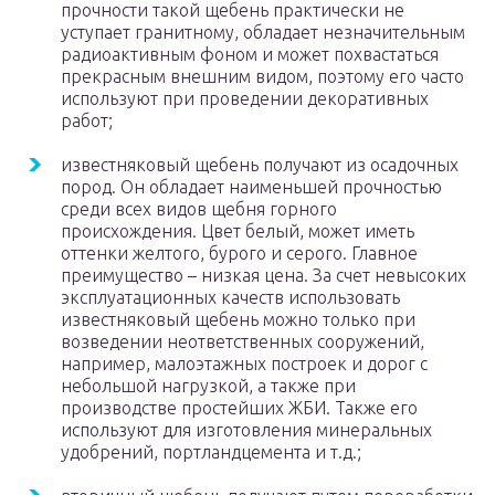
прочности такой щебень практически не
уступает гранитному, обладает незначительным
радиоактивным фоном и может похвастаться
прекрасным внешним видом, поэтому его часто
используют при проведении декоративных
работ;
известняковый щебень получают из осадочных
пород. Он обладает наименьшей прочностью
среди всех видов щебня горного
происхождения. Цвет белый, может иметь
оттенки желтого, бурого и серого. Главное
преимущество – низкая цена. За счет невысоких
эксплуатационных качеств использовать
известняковый щебень можно только при
возведении неответственных сооружений,
например, малоэтажных построек и дорог с
небольшой нагрузкой, а также при
производстве простейших ЖБИ. Также его
используют для изготовления минеральных
удобрений, портландцемента и т.д.;