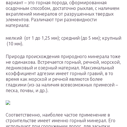
вариант – это горная порода, сформированная
осадочным способом, достаточно рыхлая, с наличием
вкраплений минералов от разрушенных твердых
элементов. Различают три разновидности
материала:
мелкий (от 1 до 1,25 мм); средний (до 5 мм); крупный
(10 мм).
Природа происхождения природного минерала тоже
не одинакова. Встречается горный, речной, морской,
ледниковый и озерный материал. Максимальный
коэффициент адгезии имеет горный гравий, в то
время как морской и речной являются более
гладкими (из-за наличия всевозможных примесей –
песка, почвы, и др.).
Соответственно, наиболее частое применение в
строительстве имеет именно горный минерал. Его
используют при сооружении дорог, для засыпки