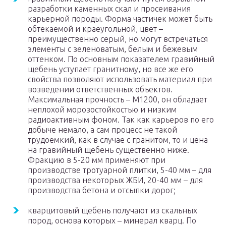
разработки каменных скал и просеивания
карьерной породы. Форма частичек может быть
обтекаемой и краеугольной, цвет –
преимущественно серый, но могут встречаться
элементы с зеленоватым, белым и бежевым
оттенком. По основным показателем гравийный
щебень уступает гранитному, но все же его
свойства позволяют использовать материал при
возведении ответственных объектов.
Максимальная прочность – М1200, он обладает
неплохой морозостойкостью и низким
радиоактивным фоном. Так как карьеров по его
добыче немало, а сам процесс не такой
трудоемкий, как в случае с гранитом, то и цена
на гравийный щебень существенно ниже.
Фракцию в 5-20 мм применяют при
производстве тротуарной плитки, 5-40 мм – для
производства некоторых ЖБИ, 20-40 мм – для
производства бетона и отсыпки дорог;
кварцитовый щебень получают из скальных
пород, основа которых – минерал кварц. По