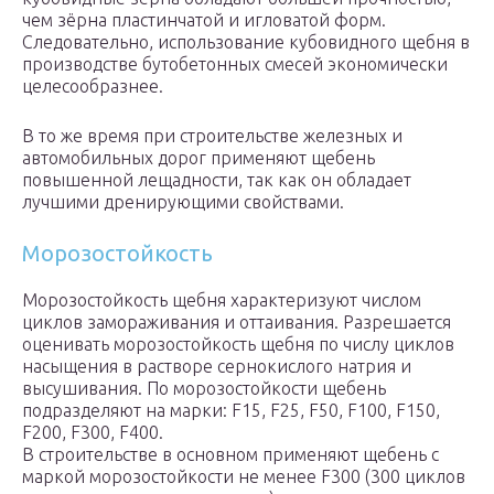
чем зёрна пластинчатой и игловатой форм.
Следовательно, использование кубовидного щебня в
производстве бутобетонных смесей экономически
целесообразнее.
В то же время при строительстве железных и
автомобильных дорог применяют щебень
повышенной лещадности, так как он обладает
лучшими дренирующими свойствами.
Морозостойкость
Морозостойкость щебня характеризуют числом
циклов замораживания и оттаивания. Разрешается
оценивать морозостойкость щебня по числу циклов
насыщения в растворе сернокислого натрия и
высушивания. По морозостойкости щебень
подразделяют на марки: F15, F25, F50, F100, F150,
F200, F300, F400.
В строительстве в основном применяют щебень с
маркой морозостойкости не менее F300 (300 циклов