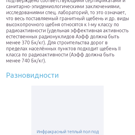
подтверждено соответствующими сертификатами и
санитарно-эпидемиологическими заключениями,
исследованиями спец. лабораторий, то это означает,
что весь поставляемый гранитный щебень и др. виды
высокопрочного щебня относятся к I-му классу по
радиоактивности (удельная эффективная активность
естественных радионуклидов А
эфф
должна быть
менее 370 Бк/кг). Для строительства дорог в
пределах населённых пунктов подходит щебень II
класса по радиоактивности (А
эфф
должна быть
менее 740 Бк/кг).
Разновидности
Инфракрасный теплый пол под