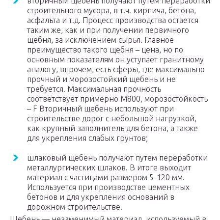
вторичный щебень получают путем переработки
строительного мусора, в т.ч. кирпича, бетона,
асфальта и т.д. Процесс производства остается
таким же, как и при получении первичного
щебня, за исключением сырья. Главное
преимущество такого щебня – цена, но по
основным показателям он уступает гранитному
аналогу, впрочем, есть сферы, где максимально
прочный и морозостойкий щебень и не
требуется. Максимальная прочность
соответствует примерно М800, морозостойкость
– F Вторичный щебень используют при
строительстве дорог с небольшой нагрузкой,
как крупный заполнитель для бетона, а также
для укрепления слабых грунтов;
шлаковый щебень получают путем переработки
металлургических шлаков. В итоге выходит
материал с частицами размером 5-120 мм.
Используется при производстве цементных
бетонов и для укрепления оснований в
дорожном строительстве.
Щебень — незаменимый материал, используемый в