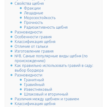
Свойства щебня
Фракции
Лещадные
Морозостойкость
Прочность
Радиоактивность щебня
Разновидности
Особенности гравия
Классификация щебня
Отличие от гальки
Изготовление гравия
№8. Самые популярные виды щебня (по
происхождению)
Как правильно использовать гравий в саду:
выбор бордюра
Разновидности
Гранитный
Гравийный
Известняковый
Шлаковый и вторичный
Различия между щебнем и гравием
Классификация щебня