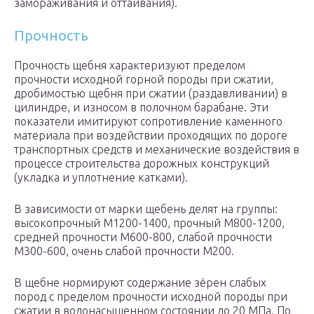
замораживания и оттаивания).
Прочность
Прочность щебня характеризуют пределом
прочности исходной горной породы при сжатии,
дробимостью щебня при сжатии (раздавливании) в
цилиндре, и износом в полочном барабане. Эти
показатели имитируют сопротивление каменного
материала при воздействии проходящих по дороге
транспортных средств и механические воздействия в
процессе строительства дорожных конструкций
(укладка и уплотнение катками).
В зависимости от марки щебень делят на группы:
высокопрочный М1200-1400, прочный М800-1200,
средней прочности М600-800, слабой прочности
М300-600, очень слабой прочности М200.
В щебне нормируют содержание зёрен слабых
пород с пределом прочности исходной породы при
сжатии в водонасыщенном состоянии до 20 МПа. По