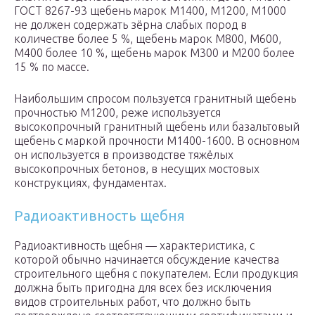
ГОСТ 8267-93 щебень марок М1400, М1200, М1000
не должен содержать зёрна слабых пород в
количестве более 5 %, щебень марок М800, М600,
М400 более 10 %, щебень марок М300 и М200 более
15 % по массе.
Наибольшим спросом пользуется гранитный щебень
прочностью М1200, реже используется
высокопрочный гранитный щебень или базальтовый
щебень с маркой прочности М1400-1600. В основном
он используется в производстве тяжёлых
высокопрочных бетонов, в несущих мостовых
конструкциях, фундаментах.
Радиоактивность щебня
Радиоактивность щебня — характеристика, с
которой обычно начинается обсуждение качества
строительного щебня с покупателем. Если продукция
должна быть пригодна для всех без исключения
видов строительных работ, что должно быть