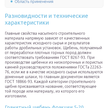
Область применения
Разновидности и технические
характеристики
Главные свойства насыпного строительного
материала напрямую зависят от качественных
характеристик исходного сырья и результатов
работы дробильных установок. Щебень, получаемый
от переработки плотных горных пород должен
соответствовать требованиям ГОСТ 8267-93. При
производстве щебенки из низкопрочных и пористых
камней руководствуются положениями ГОСТа 22263-
76, если же в качестве исходного сырья используются
доменные шлаки, то главным документом является
ГОСТ 18866-93. Каждой категории строительного
щебня присваивается название, соответствующее
той породе или материалу, из которого его
изготовили.
Гранитный щебень фракции 5-20