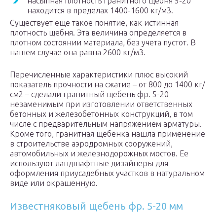
насыпная плотность гранитного щебня 5-20
находится в пределах 1400-1600 кг/м3.
Существует еще такое понятие, как истинная
плотность щебня. Эта величина определяется в
плотном состоянии материала, без учета пустот. В
нашем случае она равна 2600 кг/м3.
Перечисленные характеристики плюс высокий
показатель прочности на сжатие – от 800 до 1400 кг/
см2 – сделали гранитный щебень фр. 5-20
незаменимым при изготовлении ответственных
бетонных и железобетонных конструкций, в том
числе с предварительным напряжением арматуры.
Кроме того, гранитная щебенка нашла применение
в строительстве аэродромных сооружений,
автомобильных и железнодорожных мостов. Ее
используют ландшафтные дизайнеры для
оформления приусадебных участков в натуральном
виде или окрашенную.
Известняковый щебень фр. 5-20 мм