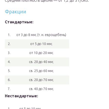
Средняя плотность щебня — от 1,2 до 3 г/см3.
Фракции
Стандартные:
1.
от 3 до 8 мм; (т. н. еврощебень)
2.
от 5 до 10 мм;
3.
от 10 до 20 мм;
4.
св. 20 до 40 мм;
5.
св. 25 до 60 мм;
6.
св. 20 до 70 мм;
7.
св. 40 до 70 мм;
Нестандартные:
1.
от 5 до 10 мм