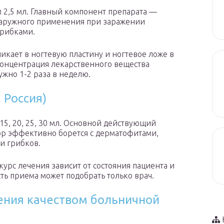
 2,5 мл. Главный компонент препарата —
наружного применения при заражении
грибками.
икает в ногтевую пластину и ногтевое ложе в
 Концентрация лекарственного вещества
ужно 1-2 раза в неделю.
 Россия)
15, 20, 25, 30 мл. Основной действующий
р эффективно борется с дерматофитами,
и грибков.
курс лечения зависит от состояния пациента и
ть приема может подобрать только врач.
ения качеством больничной