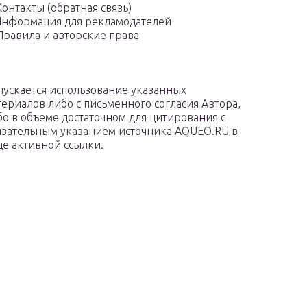
Контакты (обратная связь)
нформация для рекламодателей
Правила и авторские права
пускается использование указанных
териалов либо с письменного согласия Автора,
бо в объеме достаточном для цитирования с
язательным указанием источника AQUEO.RU в
де активной ссылки.