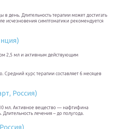
ы в день. Длительность терапии может достигать
осле исчезновения симптоматики рекомендуется
анция)
ом 2,5 мл и активным действующим
ю. Средний курс терапии составляет 6 месяцев
т, Россия)
10 мл. Активное вещество — нафтифина
 Длительность лечения – до полугода.
Россия)