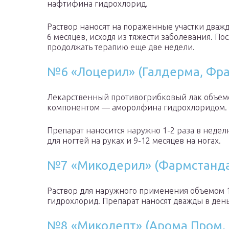
нафтифина гидрохлорид.
Раствор наносят на пораженные участки дважд
6 месяцев, исходя из тяжести заболевания. П
продолжать терапию еще две недели.
№6 «Лоцерил» (Галдерма, Фр
Лекарственный противогрибковый лак объем
компонентом — аморолфина гидрохлоридом.
Препарат наносится наружно 1-2 раза в недел
для ногтей на руках и 9-12 месяцев на ногах.
№7 «Микодерил» (Фармстандар
Раствор для наружного применения объемом 
гидрохлорид. Препарат наносят дважды в день.
№8 «Миколепт» (Арома Пром, 