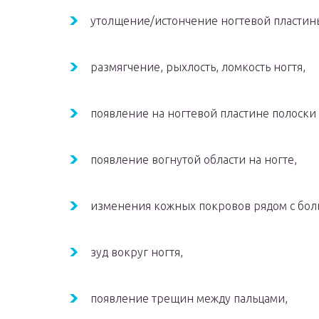
утолщение/истончение ногтевой пластин
размягчение, рыхлость, ломкость ногтя,
появление на ногтевой пластине полоски
появление вогнутой области на ногте,
изменения кожных покровов рядом с бол
зуд вокруг ногтя,
появление трещин между пальцами,