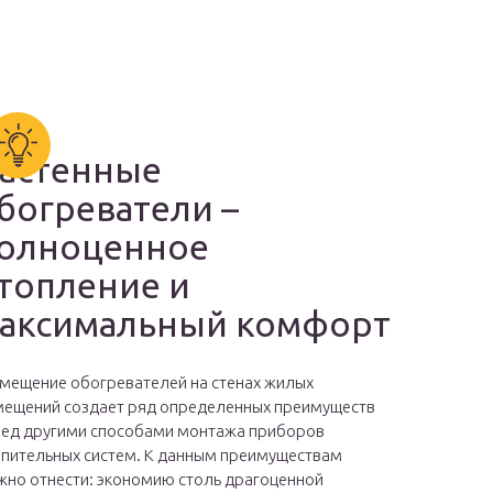
астенные
богреватели –
олноценное
топление и
аксимальный комфорт
мещение обогревателей на стенах жилых
ещений создает ряд определенных преимуществ
ед другими способами монтажа приборов
пительных систем. К данным преимуществам
но отнести: экономию столь драгоценной