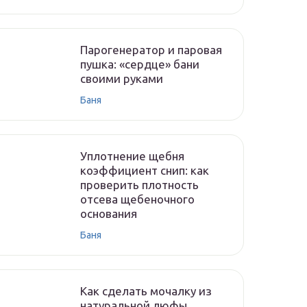
Парогенератор и паровая
пушка: «сердце» бани
своими руками
Баня
Уплотнение щебня
коэффициент снип: как
проверить плотность
отсева щебеночного
основания
Баня
Как сделать мочалку из
натуральной люфы