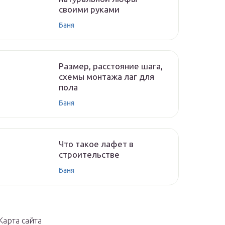
своими руками
Баня
Размер, расстояние шага,
схемы монтажа лаг для
пола
Баня
Что такое лафет в
строительстве
Баня
Карта сайта