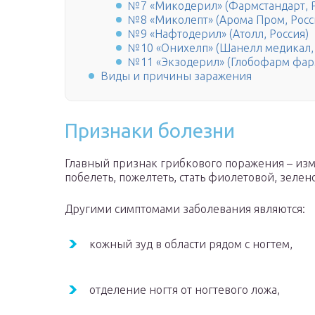
№7 «Микодерил» (Фармстандарт, Р
№8 «Миколепт» (Арома Пром, Росс
№9 «Нафтодерил» (Атолл, Россия)
№10 «Онихелп» (Шанелл медикал,
№11 «Экзодерил» (Глобофарм фар
Виды и причины заражения
Признаки болезни
Главный признак грибкового поражения – изм
побелеть, пожелтеть, стать фиолетовой, зелен
Другими симптомами заболевания являются:
кожный зуд в области рядом с ногтем,
отделение ногтя от ногтевого ложа,