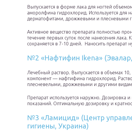
Выпускается в форме лака для ногтей объемом
аморолфина гидрохлорид. Используется для 
дерматофитами, дрожжевыми и плесневыми 
Активное вещество препарата полностью прон
течение первых суток после нанесения лака.
сохраняется в 7-10 дней. Наносить препарат н
№2 «Нафтифин Ikena» (Эвалар,
Лечебный раствор. Выпускается в объемах 10, 
компонент — нафтифина гидрохлорид. Раство
плесневелыми, дрожжевыми и другими видам
Препарат используется наружно. Дозировка и 
показаний. Оптимальную дозировку и кратнос
№3 «Ламицид» (Центр управл
гигиены, Украина)