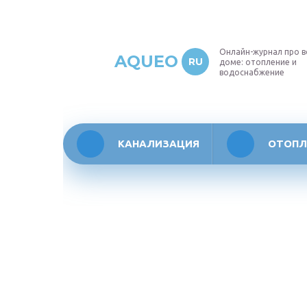
Онлайн-журнал про в
AQUEO
RU
доме: отопление и
водоснабжение
КАНАЛИЗАЦИЯ
ОТОПЛ