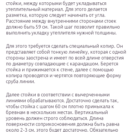
стойки, между которыми будет укладываться
утеплительный материал. Для этого делается
разметка, которую следует начинать от угла.
Расстояние между внутренними сторонами стоек
должно быть 59 см. Такой шаг позволит правильно
выполнить укладку утеплителя нужной толщины.
Для этого требуется сделать специальный копир. Он
представляет собой тонкую линейку, которая с одной
стороны заострена и имеет по всей длине отверстия
по диаметру совпадающие с карандашом. Берется
стойка и прижимается к стене, далее с помощью
копира проводятся и чертятся повторяющие форму
сруба линии.
Далее стойки в соответствии с вычерченными
линиями обрабатываются. Достаточно сделать так,
чтобы стойка с шагом 60 см плотно примыкала к
бревнам в нескольких местах. Вертикальный
уровень должен строго соблюдаться. Длина
поверхности соприкосновения должна быть равна
около 2-3 см, этого будет достаточно. Обязательно