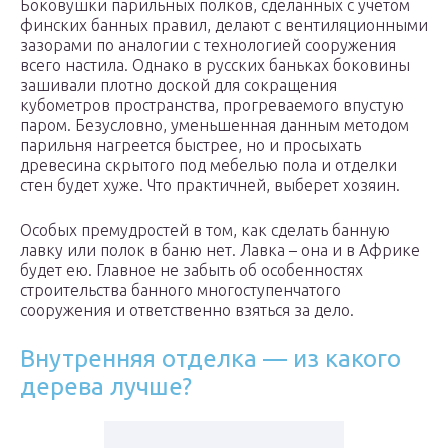
Боковушки парильных полков, сделанных с учетом
финских банных правил, делают с вентиляционными
зазорами по аналогии с технологией сооружения
всего настила. Однако в русских баньках боковины
зашивали плотно доской для сокращения
кубометров пространства, прогреваемого впустую
паром. Безусловно, уменьшенная данным методом
парильня нагреется быстрее, но и просыхать
древесина скрытого под мебелью пола и отделки
стен будет хуже. Что практичней, выберет хозяин.
Особых премудростей в том, как сделать банную
лавку или полок в баню нет. Лавка – она и в Африке
будет ею. Главное не забыть об особенностях
строительства банного многоступенчатого
сооружения и ответственно взяться за дело.
Внутренняя отделка — из какого
дерева лучше?