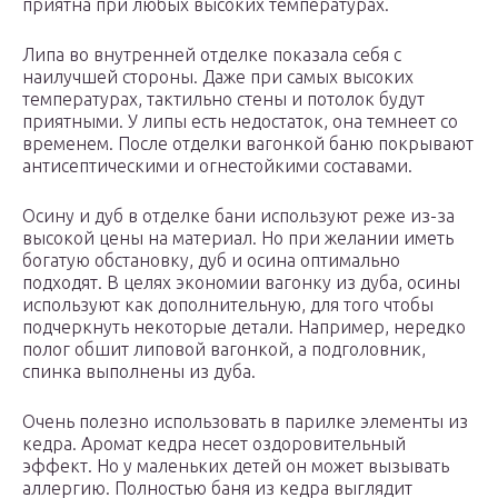
приятна при любых высоких температурах.
Липа во внутренней отделке показала себя с
наилучшей стороны. Даже при самых высоких
температурах, тактильно стены и потолок будут
приятными. У липы есть недостаток, она темнеет со
временем. После отделки вагонкой баню покрывают
антисептическими и огнестойкими составами.
Осину и дуб в отделке бани используют реже из-за
высокой цены на материал. Но при желании иметь
богатую обстановку, дуб и осина оптимально
подходят. В целях экономии вагонку из дуба, осины
используют как дополнительную, для того чтобы
подчеркнуть некоторые детали. Например, нередко
полог обшит липовой вагонкой, а подголовник,
спинка выполнены из дуба.
Очень полезно использовать в парилке элементы из
кедра. Аромат кедра несет оздоровительный
эффект. Но у маленьких детей он может вызывать
аллергию. Полностью баня из кедра выглядит