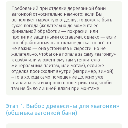
Требований при отделке деревянной бани
вагонкой относительно немного: если Вы
выполняет наружную отделку, то должна быть
сухая погода (желательно до момента её
финальной обработки — покраски, или
пропитки защитными составами, однако — если
это обработанная в автоклаве доска, то всё это
не важно — она устойчива к сырости, но не
желательно, чтобы она попала за саму «вагонку»
к срубу или уложенному там утеплителю —
минеральным плитам, или матам), если же
отделка происходит внутри (например, зимой)
– то в холода само помещение должно уже
отапливаться и хорошо проветриваться, чтобы
там не было лишней влаги при монтаже
Этап 1. Выбор древесины для «вагонки»
(обшивка вагонкой бани)