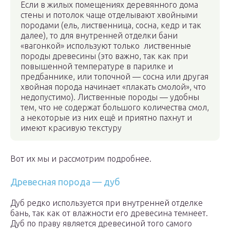
Если в жилых помещениях деревянного дома
стены и потолок чаще отделывают хвойными
породами (ель, лиственница, сосна, кедр и так
далее), то для внутренней отделки бани
«вагонкой» используют только лиственные
породы древесины (это важно, так как при
повышенной температуре в парилке и
предбаннике, или топочной — сосна или другая
хвойная порода начинает «плакать смолой», что
недопустимо). Лиственные породы — удобны
тем, что не содержат большого количества смол,
а некоторые из них ещё и приятно пахнут и
имеют красивую текстуру
Вот их мы и рассмотрим подробнее.
Древесная порода — дуб
Дуб редко используется при внутренней отделке
бань, так как от влажности его древесина темнеет.
Дуб по праву является древесиной того самого