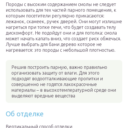
Породы с высоким содержанием смолы не следует
использовать для тех частей парного помещения, к
которым посетители регулярно прикасаются:
лежанок, скамеек, ручек дверей. Они могут излишне
нагреться при топке печи, что будет создавать телу
дискомфорт. Не подойдут они и для потолка: смола
может начать капать вниз, что создает риск обжечься.
Лучше выбрать для бани дерево которое не
нагревается: это породы с небольшой плотностью.
Решив построить парную, важно правильно
организовать защиту от влаги. Для этого
подходят водоотталкивающие пропитки и
совершенно не годятся лакокрасочные
материалы – в высокотемпературной среде они
выделяют вредные вещества
Об отделке
Вертикальный способ отделки