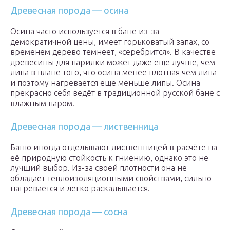
Древесная порода — осина
Осина часто используется в бане из-за
демократичной цены, имеет горьковатый запах, со
временем дерево темнеет, «серебрится». В качестве
древесины для парилки может даже еще лучше, чем
липа в плане того, что осина менее плотная чем липа
и поэтому нагревается еще меньше липы. Осина
прекрасно себя ведёт в традиционной русской бане с
влажным паром.
Древесная порода — лиственница
Баню иногда отделывают лиственницей в расчёте на
её природную стойкость к гниению, однако это не
лучший выбор. Из-за своей плотности она не
обладает теплоизоляционными свойствами, сильно
нагревается и легко раскалывается.
Древесная порода — сосна