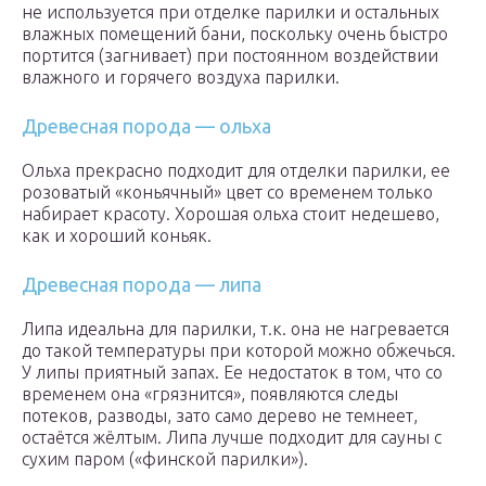
не используется при отделке парилки и остальных
влажных помещений бани, поскольку очень быстро
портится (загнивает) при постоянном воздействии
влажного и горячего воздуха парилки.
Древесная порода — ольха
Ольха прекрасно подходит для отделки парилки, ее
розоватый «коньячный» цвет со временем только
набирает красоту. Хорошая ольха стоит недешево,
как и хороший коньяк.
Древесная порода — липа
Липа идеальна для парилки, т.к. она не нагревается
до такой температуры при которой можно обжечься.
У липы приятный запах. Ее недостаток в том, что со
временем она «грязнится», появляются следы
потеков, разводы, зато само дерево не темнеет,
остаётся жёлтым. Липа лучше подходит для сауны с
сухим паром («финской парилки»).