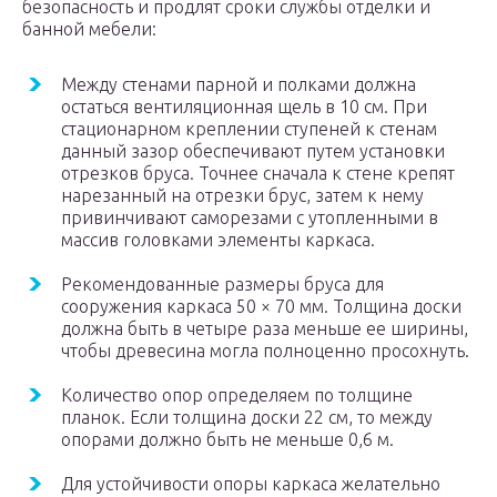
безопасность и продлят сроки службы отделки и
банной мебели:
Между стенами парной и полками должна
остаться вентиляционная щель в 10 см. При
стационарном креплении ступеней к стенам
данный зазор обеспечивают путем установки
отрезков бруса. Точнее сначала к стене крепят
нарезанный на отрезки брус, затем к нему
привинчивают саморезами с утопленными в
массив головками элементы каркаса.
Рекомендованные размеры бруса для
сооружения каркаса 50 × 70 мм. Толщина доски
должна быть в четыре раза меньше ее ширины,
чтобы древесина могла полноценно просохнуть.
Количество опор определяем по толщине
планок. Если толщина доски 22 см, то между
опорами должно быть не меньше 0,6 м.
Для устойчивости опоры каркаса желательно