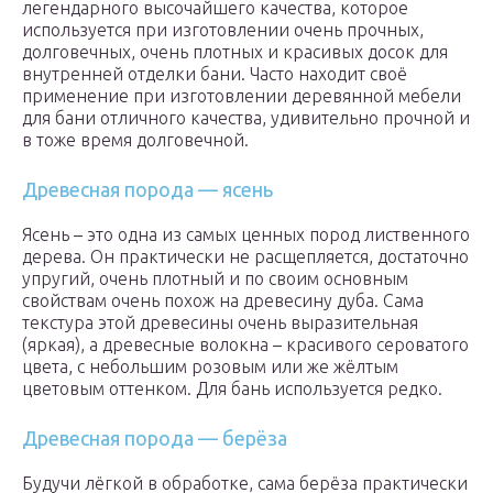
легендарного высочайшего качества, которое
используется при изготовлении очень прочных,
долговечных, очень плотных и красивых досок для
внутренней отделки бани. Часто находит своё
применение при изготовлении деревянной мебели
для бани отличного качества, удивительно прочной и
в тоже время долговечной.
Древесная порода — ясень
Ясень – это одна из самых ценных пород лиственного
дерева. Он практически не расщепляется, достаточно
упругий, очень плотный и по своим основным
свойствам очень похож на древесину дуба. Сама
текстура этой древесины очень выразительная
(яркая), а древесные волокна – красивого сероватого
цвета, с небольшим розовым или же жёлтым
цветовым оттенком. Для бань используется редко.
Древесная порода — берёза
Будучи лёгкой в обработке, сама берёза практически