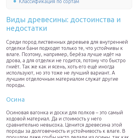
Классификация по сортам
Виды древесины: достоинства и
недостатки
Среди пород лиственных деревьев для внутренней
отделки бани подходят только те, что устойчивы к
влаге. Поэтому, например, берёза лучше идёт на
дрова, а для отделки не годится, потому что быстро
гниёт. Так же как и ясень, хоть его ещё иногда
используют, но это тоже не лучший вариант. А
лучшим отделочным материалом служат другие
породы.
Осина
Осиновая вагонка и доски для полков – это самый
ходовой материал. Да и стоимость у него
сравнительно невысока. Ценится древесина этой
породы за долговечность и устойчивость к влаге. В
прошлом даже срубы часто делали из осины, так как