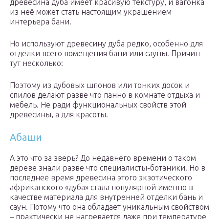
древесина дуба имеет красивую текстуру, и вагонка
из неё может стать настоящим украшением
интерьера бани.
Но используют древесину дуба редко, особенно для
отделки всего помещения бани или сауны. Причин
тут несколько:
Поэтому из дубовых шпонов или тонких досок и
спилов делают разве что панно в комнате отдыха и
мебель. Не ради функциональных свойств этой
древесины, а для красоты.
Абаши
А это что за зверь? До недавнего времени о таком
дереве знали разве что специалисты-ботаники. Но в
последнее время древесина этого экзотического
африканского «дуба» стала популярной именно в
качестве материала для внутренней отделки бань и
саун. Потому что она обладает уникальным свойством
– практически не нагревается даже при температуре