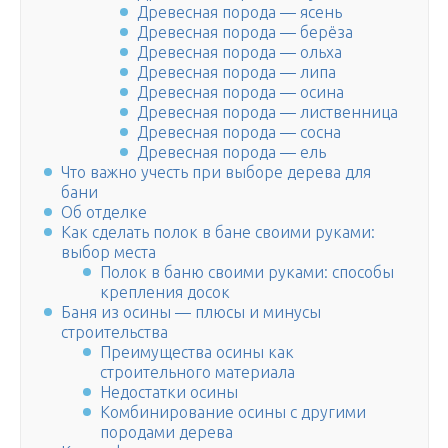
Древесная порода — ясень
Древесная порода — берёза
Древесная порода — ольха
Древесная порода — липа
Древесная порода — осина
Древесная порода — лиственница
Древесная порода — сосна
Древесная порода — ель
Что важно учесть при выборе дерева для
бани
Об отделке
Как сделать полок в бане своими руками:
выбор места
Полок в баню своими руками: способы
крепления досок
Баня из осины — плюсы и минусы
строительства
Преимущества осины как
строительного материала
Недостатки осины
Комбинирование осины с другими
породами дерева