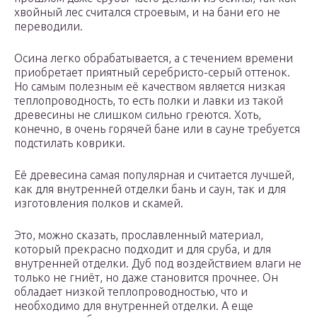
хвойный лес считался строевым, и на бани его не
переводили.
Осина легко обрабатывается, а с течением времени
приобретает приятный серебристо-серый оттенок.
Но самым полезным её качеством является низкая
теплопроводность, то есть полки и лавки из такой
древесины не слишком сильно греются. Хоть,
конечно, в очень горячей бане или в сауне требуется
подстилать коврики.
Её древесина самая популярная и считается лучшей,
как для внутренней отделки бань и саун, так и для
изготовления полков и скамей.
Это, можно сказать, прославленный материал,
который прекрасно подходит и для сруба, и для
внутренней отделки. Дуб под воздействием влаги не
только не гниёт, но даже становится прочнее. Он
обладает низкой теплопроводностью, что и
необходимо для внутренней отделки. А еще