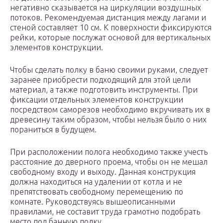
негативно сказывается на циркуляции воздушных
потоков. Рекомендуемая дистанция между лагами и
стеной составляет 10 см. К поверхности фиксируются
рейки, которые послужат основой для вертикальных
элементов конструкции.
Чтобы сделать полку в баню своими руками, следует
заранее приобрести подходящий для этой цели
материал, а также подготовить инструменты. При
фиксации отдельных элементов конструкции
посредством саморезов необходимо вкручивать их в
древесину таким образом, чтобы нельзя было о них
пораниться в будущем.
При расположении полога необходимо также учесть
расстояние до дверного проема, чтобы он не мешал
свободному входу и выходу. Данная конструкция
должна находиться на удалении от котла и не
препятствовать свободному перемещению по
комнате. Руководствуясь вышеописанными
правилами, не составит труда грамотно подобрать
место под банную полку.