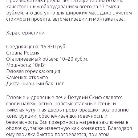
Производитель предлагает газифицировать баню
качественным оборудованием всего за 17 тысяч
рублей, что доступно для широких масс даже с учетом
стоимости проекта, автоматизации и монтажа газа.
Характеристики
Средняя цена: 16 850 руб.
Страна Россия
Отапливаемый объем: 10‒20 куб.м.
Мощность: 18кВт
Газовая горелка: опция
Каменка: открыто
Дистанционный бак: нет
Газовые и дровяные печи Везувий Скиф славятся
своей надежностью. Толстые стальные стены и
тяжелая чугунная дверь предотвращают возгорание
конструкции, обеспечивая долговечность и
безопасность. Вся поверхность нагрева заключена в
оболочку, также известную как конвектор. Благодаря
ему парилка быстро прогревается, при этом