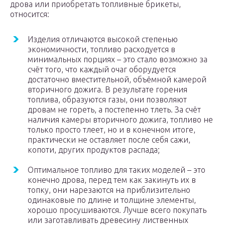
дрова или приобретать топливные брикеты,
относится:
Изделия отличаются высокой степенью
экономичности, топливо расходуется в
минимальных порциях – это стало возможно за
счёт того, что каждый очаг оборудуется
достаточно вместительной, объёмной камерой
вторичного дожига. В результате горения
топлива, образуются газы, они позволяют
дровам не гореть, а постепенно тлеть. За счёт
наличия камеры вторичного дожига, топливо не
только просто тлеет, но и в конечном итоге,
практически не оставляет после себя сажи,
копоти, других продуктов распада;
Оптимальное топливо для таких моделей – это
конечно дрова, перед тем как закинуть их в
топку, они нарезаются на приблизительно
одинаковые по длине и толщине элементы,
хорошо просушиваются. Лучше всего покупать
или заготавливать древесину лиственных