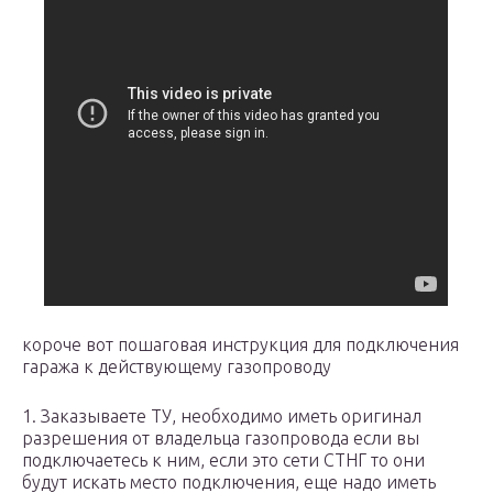
короче вот пошаговая инструкция для подключения
гаража к действующему газопроводу
1. Заказываете ТУ, необходимо иметь оригинал
разрешения от владельца газопровода если вы
подключаетесь к ним, если это сети СТНГ то они
будут искать место подключения, еще надо иметь