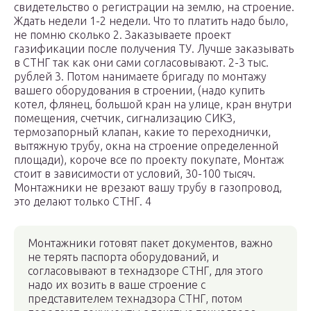
свидетельство о регистрации на землю, на строение.
Ждать недели 1-2 недели. Что то платить надо было,
не помню сколько 2. Заказываете проект
газификации после получения ТУ. Лучше заказывать
в СТНГ так как они сами согласовывают. 2-3 тыс.
рублей 3. Потом нанимаете бригаду по монтажу
вашего оборудования в строении, (надо купить
котел, флянец, большой кран на улице, кран внутри
помещения, счетчик, сигнализацию СИКЗ,
термозапорный клапан, какие то переходнички,
вытяжную трубу, окна на строение определенной
площади), короче все по проекту покупате, Монтаж
стоит в зависимости от условий, 30-100 тысяч.
Монтажники не врезают вашу трубу в газопровод,
это делают только СТНГ. 4
Монтажники готовят пакет документов, важно
не терять паспорта оборудований, и
согласовывают в технадзоре СТНГ, для этого
надо их возить в ваше строение с
представителем технадзора СТНГ, потом