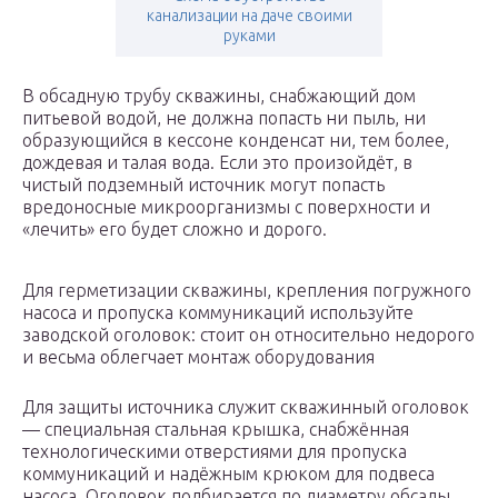
канализации на даче своими
руками
В обсадную трубу скважины, снабжающий дом
питьевой водой, не должна попасть ни пыль, ни
образующийся в кессоне конденсат ни, тем более,
дождевая и талая вода. Если это произойдёт, в
чистый подземный источник могут попасть
вредоносные микроорганизмы с поверхности и
«лечить» его будет сложно и дорого.
Для герметизации скважины, крепления погружного
насоса и пропуска коммуникаций используйте
заводской оголовок: стоит он относительно недорого
и весьма облегчает монтаж оборудования
Для защиты источника служит скважинный оголовок
— специальная стальная крышка, снабжённая
технологическими отверстиями для пропуска
коммуникаций и надёжным крюком для подвеса
насоса. Оголовок подбирается по диаметру обсады,