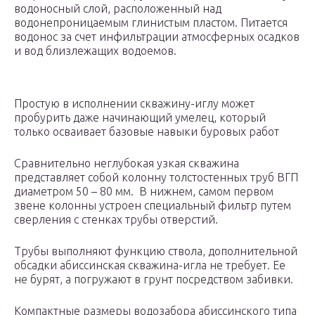
водоносный слой, расположенный над
водонепроницаемым глинистым пластом. Питается
водонос за счет инфильтрации атмосферных осадков
и вод близлежащих водоемов.
Простую в исполнении скважину-иглу может
пробурить даже начинающий умелец, который
только осваивает базовые навыки буровых работ
Сравнительно неглубокая узкая скважина
представляет собой колонну толстостенных труб ВГП
диаметром 50 – 80 мм. В нижнем, самом первом
звене колонны устроен специальный фильтр путем
сверления с стенках трубы отверстий.
Трубы выполняют функцию ствола, дополнительной
обсадки абиссинская скважина-игла не требует. Ее
не бурят, а погружают в грунт посредством забивки.
Компактные размеры водозабора абиссинского типа