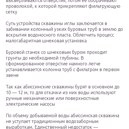
высверливаются отверстия, потом ее оборачивают
проволокой, к которой прикрепляют фильтрующую
сетку
Суть устройства скважины иглы заключается в
забивании колонный узких буровых труб в землю до
вскрытия водоносного пласта. Облегчить процесс
малогабаритная шнековая установка
Буровой станок со шнековым буром проходит
грунты до необходимой глубины. В
сформированное отверстие намного легче
устанавливается колонна труб с фильтром в первом
звене
Так как абиссинские скважины бурят в основном до
10 — 12 м, то для откачки из них воды используют
ручные механические или поверхностные
электрические насосы
По объему добываемой воды абиссинская скважина
не уступает традиционным водозаборным
выработкам. Единственный недостаток —