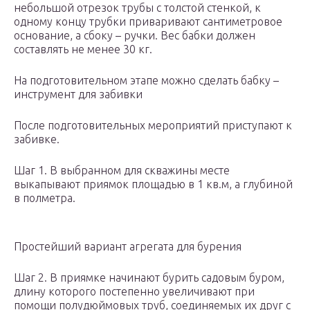
небольшой отрезок трубы с толстой стенкой, к
одному концу трубки приваривают сантиметровое
основание, а сбоку – ручки. Вес бабки должен
составлять не менее 30 кг.
На подготовительном этапе можно сделать бабку –
инструмент для забивки
После подготовительных мероприятий приступают к
забивке.
Шаг 1. В выбранном для скважины месте
выкапывают приямок площадью в 1 кв.м, а глубиной
в полметра.
Простейший вариант агрегата для бурения
Шаг 2. В приямке начинают бурить садовым буром,
длину которого постепенно увеличивают при
помощи полудюймовых труб, соединяемых их друг с