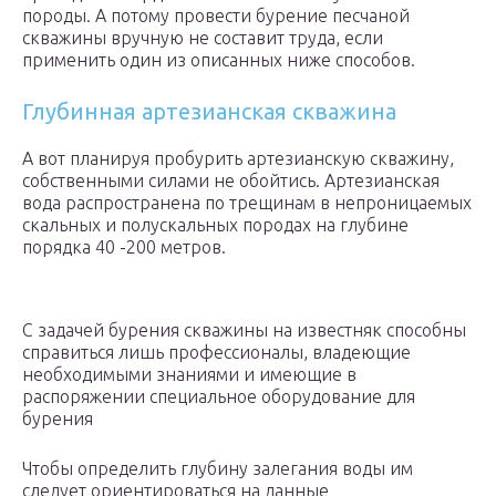
породы. А потому провести бурение песчаной
скважины вручную не составит труда, если
применить один из описанных ниже способов.
Глубинная артезианская скважина
А вот планируя пробурить артезианскую скважину,
собственными силами не обойтись. Артезианская
вода распространена по трещинам в непроницаемых
скальных и полускальных породах на глубине
порядка 40 -200 метров.
С задачей бурения скважины на известняк способны
справиться лишь профессионалы, владеющие
необходимыми знаниями и имеющие в
распоряжении специальное оборудование для
бурения
Чтобы определить глубину залегания воды им
следует ориентироваться на данные