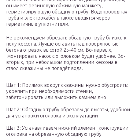
он имеет резиновую обжимную манжету,
герметизирующую обсадную трубу. Водопроводная
труба и электрокабель также вводятся через
герметичные уплотнители.
Не рекомендуем обрезать обсадную трубу близко к
полу кессона. Лучше оставить над поверхностью
бетона отрезок высотой 25-40 см. Во-первых,
монтировать насос с оголовком будет удобнее. Во-
вторых, при небольшом подтоплении кессона в
ствол скважины не попадёт вода.
Шаг 1: Приямок вокруг скважины нужно обустроить:
укрепить при необходимости стенки,
забетонировать или выложить камнем дно
Шаг 2: Обсадную трубу обрезаем до высоты, удобной
для установки оголовка и эксплуатации
Шаг 3: Устанавливаем нижний элемент конструкции
оголовка на обрезанную обсадную трубу