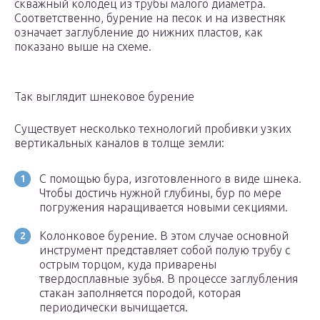
скважный колодец из трубы малого диаметра.
Соответственно, бурение на песок и на известняк
означает заглубление до нижних пластов, как
показано выше на схеме.
Так выглядит шнековое бурение
Существует несколько технологий пробивки узких
вертикальных каналов в толще земли:
С помощью бура, изготовленного в виде шнека.
Чтобы достичь нужной глубины, бур по мере
погружения наращивается новыми секциями.
Колонковое бурение. В этом случае основной
инструмент представляет собой полую трубу с
острым торцом, куда приварены
твердосплавные зубья. В процессе заглубления
стакан заполняется породой, которая
периодически вычищается.