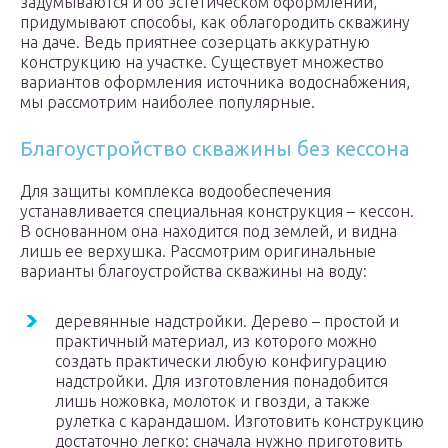
задумываются и об эстетическом оформлении,
придумывают способы, как облагородить скважину
на даче. Ведь приятнее созерцать аккуратную
конструкцию на участке. Существует множество
вариантов оформления источника водоснабжения,
мы рассмотрим наиболее популярные.
Благоустройство скважины без кессона
Для защиты комплекса водообеспечения
устанавливается специальная конструкция – кессон.
В основанном она находится под землей, и видна
лишь ее верхушка. Рассмотрим оригинальные
варианты благоустройства скважины на воду:
деревянные надстройки. Дерево – простой и
практичный материал, из которого можно
создать практически любую конфигурацию
надстройки. Для изготовления понадобится
лишь ножовка, молоток и гвозди, а также
рулетка с карандашом. Изготовить конструкцию
достаточно легко: сначала нужно приготовить