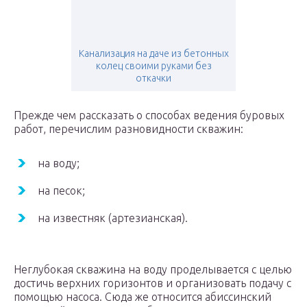
Канализация на даче из бетонных
колец своими руками без
откачки
Прежде чем рассказать о способах ведения буровых
работ, перечислим разновидности скважин:
на воду;
на песок;
на известняк (артезианская).
Неглубокая скважина на воду проделывается с целью
достичь верхних горизонтов и организовать подачу с
помощью насоса. Сюда же относится абиссинский