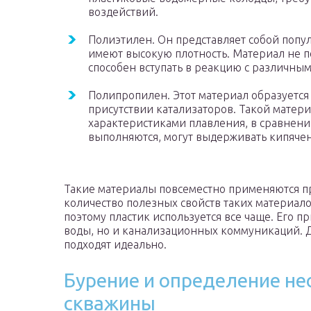
воздействий.
Полиэтилен. Он представляет собой попу
имеют высокую плотность. Материал не п
способен вступать в реакцию с различны
Полипропилен. Этот материал образуетс
присутствии катализаторов. Такой мате
характеристиками плавления, в сравнении
выполняются, могут выдерживать кипяче
Такие материалы повсеместно применяются п
количество полезных свойств таких материало
поэтому пластик используется все чаще. Его п
воды, но и канализационных коммуникаций. 
подходят идеально.
Бурение и определение н
скважины