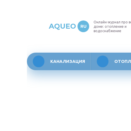
Онлайн-журнал про в
AQUEO
RU
доме: отопление и
водоснабжение
КАНАЛИЗАЦИЯ
ОТОПЛ