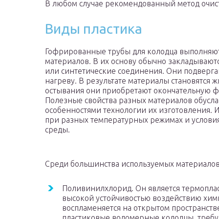
В любом случае рекомендованный метод очист
Виды пластика
Гофрированные трубы для колодца выполняют
материалов. В их основу обычно закладываю
или синтетические соединения. Они подверг
нагреву. В результате материалы становятся 
остывания они приобретают окончательную ф
Полезные свойства разных материалов обусл
особенностями технологии их изготовления. 
при разных температурных режимах и услов
среды.
Среди большинства используемых материалов
Поливинилхлорид. Он является термопла
высокой устойчивостью воздействию хим
воспламеняется на открытом пространств
пластиковые водомерные колодцы, тре