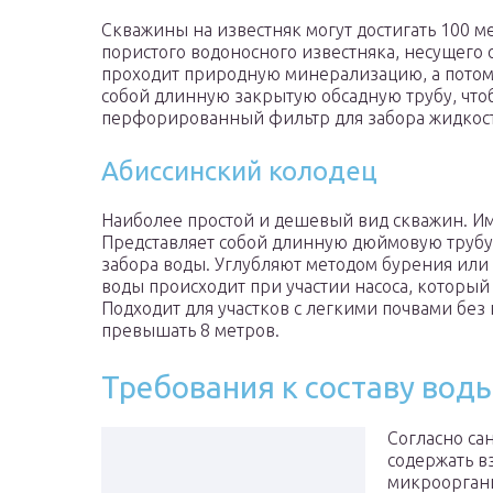
Скважины на известняк могут достигать 100 ме
пористого водоносного известняка, несущего 
проходит природную минерализацию, а потому
собой длинную закрытую обсадную трубу, чтоб
перфорированный фильтр для забора жидкос
Абиссинский колодец
Наиболее простой и дешевый вид скважин. Им
Представляет собой длинную дюймовую трубу
забора воды. Углубляют методом бурения или 
воды происходит при участии насоса, который
Подходит для участков с легкими почвами бе
превышать 8 метров.
Требования к составу вод
Согласно са
содержать в
микроорган