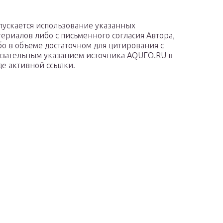
пускается использование указанных
териалов либо с письменного согласия Автора,
бо в объеме достаточном для цитирования с
язательным указанием источника AQUEO.RU в
де активной ссылки.