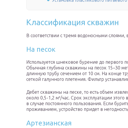
Установка пластикового питьевого
Классификация скважин
В соответствии с тремя водоносными слоями, 
На песок
Используется шнековое бурение до первого по
Обычная глубина скважины на песок 15–30 мет
длинную трубу сечением от 10 см. На конце 
сеткой галунного плетения. Фильтр устанавли
Дебет скважины на песке, то есть объем извл
около 0,5-1,2 м³/час. Срок эксплуатации этог
в случае постоянного пользования. Если бурит
проживанием, устройство придет в негодность 
Артезианская