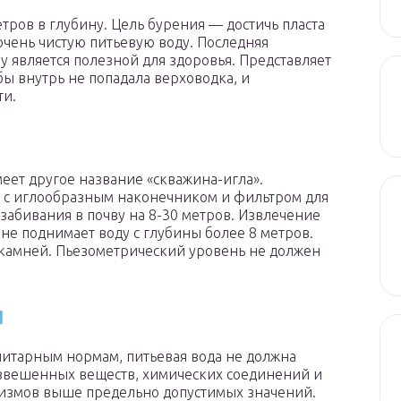
тров в глубину. Цель бурения — достичь пласта
очень чистую питьевую воду. Последняя
 является полезной для здоровья. Представляет
ы внутрь не попадала верховодка, и
ти.
еет другое название «скважина-игла».
 с иглообразным наконечником и фильтром для
забивания в почву на 8-30 метров. Извлечение
 не поднимает воду с глубины более 8 метров.
з камней. Пьезометрический уровень не должен
ы
нитарным нормам, питьевая вода не должна
звешенных веществ, химических соединений и
измов выше предельно допустимых значений.