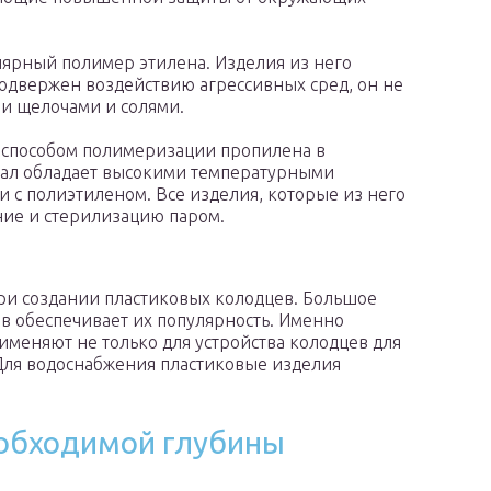
лярный полимер этилена. Изделия из него
одвержен воздействию агрессивных сред, он не
ми щелочами и солями.
я способом полимеризации пропилена в
риал обладает высокими температурными
 с полиэтиленом. Все изделия, которые из него
ние и стерилизацию паром.
ри создании пластиковых колодцев. Большое
в обеспечивает их популярность. Именно
рименяют не только для устройства колодцев для
Для водоснабжения пластиковые изделия
еобходимой глубины