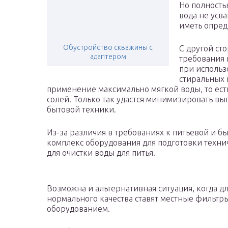
Но полность
вода не усв
иметь опред
Обустройство скважины с
С другой ст
адаптером
требования 
при использ
стиральных 
применение максимально мягкой воды, то ес
солей. Только так удастся минимизировать вы
бытовой техники.
Из-за различия в требованиях к питьевой и бы
комплекс оборудования для подготовки техни
для очистки воды для питья.
Возможна и альтернативная ситуация, когда д
нормального качества ставят местные фильтр
оборудованием.