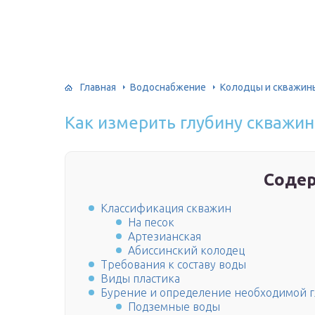
Главная
Водоснабжение
Колодцы и скважин
Как измерить глубину скважи
Соде
Классификация скважин
На песок
Артезианская
Абиссинский колодец
Требования к составу воды
Виды пластика
Бурение и определение необходимой 
Подземные воды