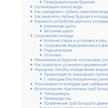
Разведывательное бурение
Организация поиска воды
Как определить глубину залегания вод
Как выяснить глубину будущего колодц
Варианты устройства шахтного колодца
Кирпичная шахта
Бетонная шахта
Сооружение колодца
Копание ствола и установка колец
Сооружение водоприёмника и фи
Гидроизоляция
Оголовок
Механическое бурение колонковое, ро
Как правильно установить деревянный 
Народные способы определения водоно
Ориентация по природным призн
С помощью биолокационных рамо
Разновидности колодцев для снабжени
Использование пластиковых труб больш
Типоразмеры
Преимущества
Применение труб большого диаме