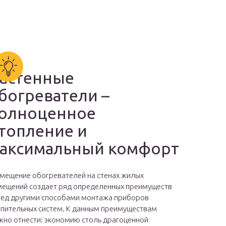
астенные
богреватели –
олноценное
топление и
аксимальный комфорт
мещение обогревателей на стенах жилых
ещений создает ряд определенных преимуществ
ед другими способами монтажа приборов
пительных систем. К данным преимуществам
но отнести: экономию столь драгоценной