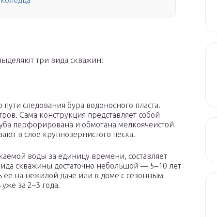
 колодца
выделяют три вида скважин:
 пути следования бура водоносного пласта.
ров. Сама конструкция представляет собой
труба перфорирована и обмотана мелкоячеистой
вают в слое крупнозернистого песка.
екаемой воды за единицу времени, составляет
о вида скважины достаточно небольшой — 5–10 лет
ь ее на нежилой даче или в доме с сезонным
уже за 2–3 года.