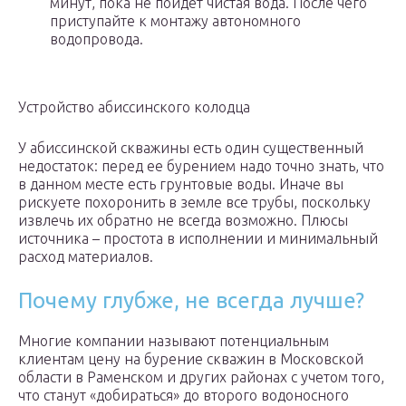
минут, пока не пойдет чистая вода. После чего
приступайте к монтажу автономного
водопровода.
Устройство абиссинского колодца
У абиссинской скважины есть один существенный
недостаток: перед ее бурением надо точно знать, что
в данном месте есть грунтовые воды. Иначе вы
рискуете похоронить в земле все трубы, поскольку
извлечь их обратно не всегда возможно. Плюсы
источника – простота в исполнении и минимальный
расход материалов.
Почему глубже, не всегда лучше?
Многие компании называют потенциальным
клиентам цену на бурение скважин в Московской
области в Раменском и других районах с учетом того,
что станут «добираться» до второго водоносного