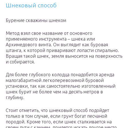
Шнековый способ
Бурение скважины шнеком
Метод взял свое название от основного
применяемого инструмента – шнека или
Архимедового винта. Он выглядит как буровая
штанга, к которой приваривают лопасти спирально.
Вращая такой шнек, земля выносится на поверхность
и собирается.
Для более глубокого колодца понадобится аренда
малогабаритной легкоперевозимой буровой
установки, так как самостоятельно изготовленный
шнек бурит не более чем на десять метров в
глубину.
Стоит отметить, что шнековый способ подойдет
только в том случае, если грунт богат песчаной
породой. Кроме того, если шнек сталкивается на
своем пути с камнем, придется искать другое место