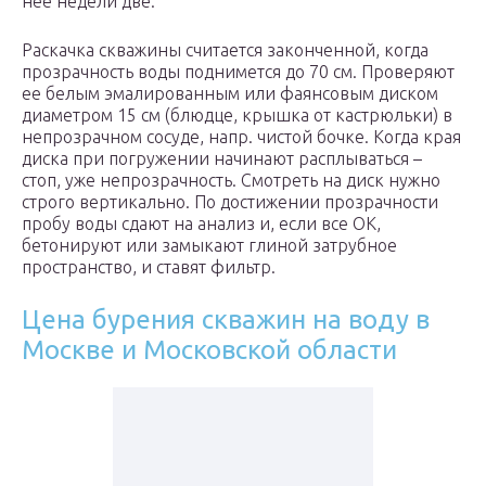
нее недели две.
Раскачка скважины считается законченной, когда
прозрачность воды поднимется до 70 см. Проверяют
ее белым эмалированным или фаянсовым диском
диаметром 15 см (блюдце, крышка от кастрюльки) в
непрозрачном сосуде, напр. чистой бочке. Когда края
диска при погружении начинают расплываться –
стоп, уже непрозрачность. Смотреть на диск нужно
строго вертикально. По достижении прозрачности
пробу воды сдают на анализ и, если все ОК,
бетонируют или замыкают глиной затрубное
пространство, и ставят фильтр.
Цена бурения скважин на воду в
Москве и Московской области