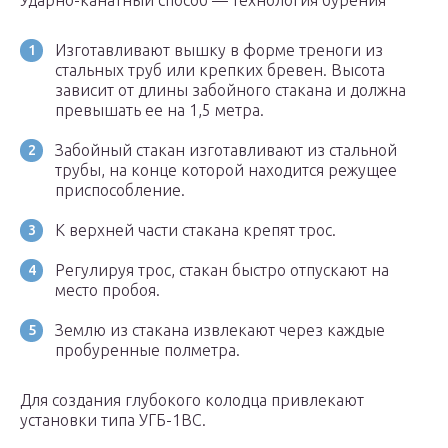
Ударно-канатный способ — технология бурения
Изготавливают вышку в форме треноги из
стальных труб или крепких бревен. Высота
зависит от длины забойного стакана и должна
превышать ее на 1,5 метра.
Забойный стакан изготавливают из стальной
трубы, на конце которой находится режущее
приспособление.
К верхней части стакана крепят трос.
Регулируя трос, стакан быстро отпускают на
место пробоя.
Землю из стакана извлекают через каждые
пробуренные полметра.
Для создания глубокого колодца привлекают
установки типа УГБ-1ВС.