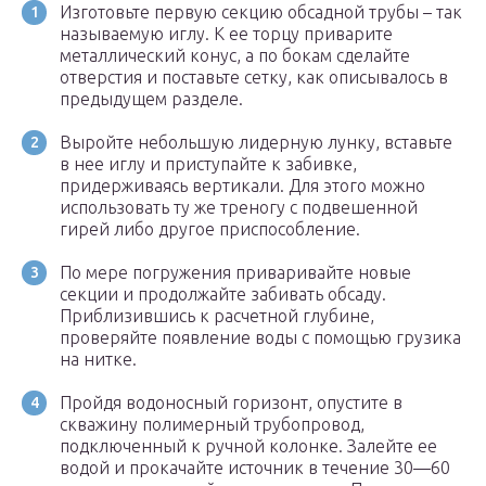
Изготовьте первую секцию обсадной трубы – так
называемую иглу. К ее торцу приварите
металлический конус, а по бокам сделайте
отверстия и поставьте сетку, как описывалось в
предыдущем разделе.
Выройте небольшую лидерную лунку, вставьте
в нее иглу и приступайте к забивке,
придерживаясь вертикали. Для этого можно
использовать ту же треногу с подвешенной
гирей либо другое приспособление.
По мере погружения приваривайте новые
секции и продолжайте забивать обсаду.
Приблизившись к расчетной глубине,
проверяйте появление воды с помощью грузика
на нитке.
Пройдя водоносный горизонт, опустите в
скважину полимерный трубопровод,
подключенный к ручной колонке. Залейте ее
водой и прокачайте источник в течение 30—60