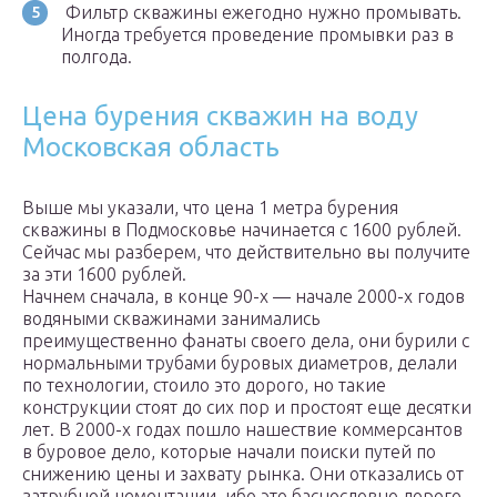
​ Фильтр скважины ежегодно нужно промывать.
Иногда требуется проведение промывки раз в
полгода.
Цена бурения скважин на воду
Московская область
Выше мы указали, что цена 1 метра бурения
скважины в Подмосковье начинается с 1600 рублей.
Сейчас мы разберем, что действительно вы получите
за эти 1600 рублей.
Начнем сначала, в конце 90-х — начале 2000-х годов
водяными скважинами занимались
преимущественно фанаты своего дела, они бурили с
нормальными трубами буровых диаметров, делали
по технологии, стоило это дорого, но такие
конструкции стоят до сих пор и простоят еще десятки
лет. В 2000-х годах пошло нашествие коммерсантов
в буровое дело, которые начали поиски путей по
снижению цены и захвату рынка. Они отказались от
затрубной цементации, ибо это баснословно дорого,