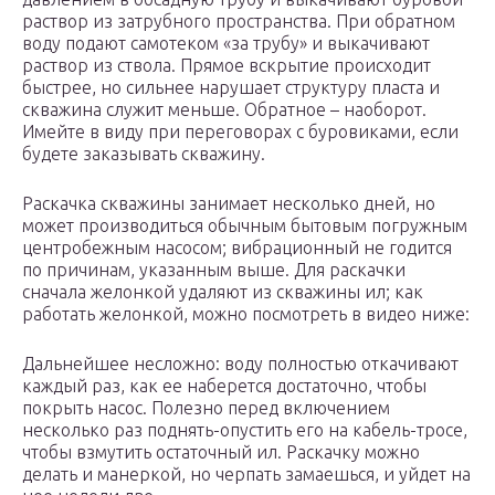
раствор из затрубного пространства. При обратном
воду подают самотеком «за трубу» и выкачивают
раствор из ствола. Прямое вскрытие происходит
быстрее, но сильнее нарушает структуру пласта и
скважина служит меньше. Обратное – наоборот.
Имейте в виду при переговорах с буровиками, если
будете заказывать скважину.
Раскачка скважины занимает несколько дней, но
может производиться обычным бытовым погружным
центробежным насосом; вибрационный не годится
по причинам, указанным выше. Для раскачки
сначала желонкой удаляют из скважины ил; как
работать желонкой, можно посмотреть в видео ниже:
Дальнейшее несложно: воду полностью откачивают
каждый раз, как ее наберется достаточно, чтобы
покрыть насос. Полезно перед включением
несколько раз поднять-опустить его на кабель-тросе,
чтобы взмутить остаточный ил. Раскачку можно
делать и манеркой, но черпать замаешься, и уйдет на