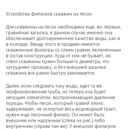
Устройство фильтров скважин на песок
Для скважины на песок необходима еще, во-первых,
гравийная засыпка; в данном случае именно она
обеспечивает долговременное качество воды, как и
в колодце. Ввиду этого в продаже имеются
скважинные фильтры со слоем гравия, включенным
в состав конструкции. Худа от них не бывает, но
ствол скважины нужен большего диаметра, что
затрудняет проходку, и без внешней засыпки
скважина все равно быстро заиливается.
Далее, если следовать току воды, идет та же
перфорированная труба, но теперь она будет
несущим элементом, воспринимающим давление
породы. Чтобы песок, который гравий плохо
задерживает, не испортил весь водоводный тракт,
нужен еще песочный фильтр. Он может быть
внешним или наружным (слева на рис.) либо
внутренним (справа там же). У внешних фильтров