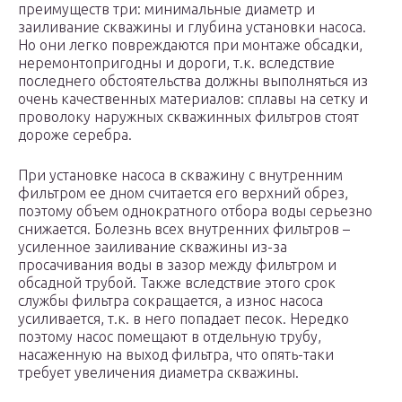
преимуществ три: минимальные диаметр и
заиливание скважины и глубина установки насоса.
Но они легко повреждаются при монтаже обсадки,
неремонтопригодны и дороги, т.к. вследствие
последнего обстоятельства должны выполняться из
очень качественных материалов: сплавы на сетку и
проволоку наружных скважинных фильтров стоят
дороже серебра.
При установке насоса в скважину с внутренним
фильтром ее дном считается его верхний обрез,
поэтому объем однократного отбора воды серьезно
снижается. Болезнь всех внутренних фильтров –
усиленное заиливание скважины из-за
просачивания воды в зазор между фильтром и
обсадной трубой. Также вследствие этого срок
службы фильтра сокращается, а износ насоса
усиливается, т.к. в него попадает песок. Нередко
поэтому насос помещают в отдельную трубу,
насаженную на выход фильтра, что опять-таки
требует увеличения диаметра скважины.