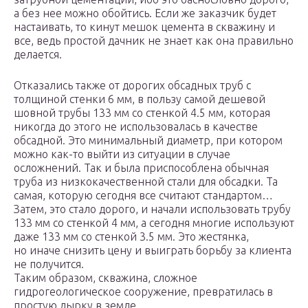
а без нее можно обойтись. Если же заказчик будет
настаивать, то кинут мешок цемента в скважину и
все, ведь простой дачник не знает как она правильно
делается.
Отказались также от дорогих обсадных труб с
толщиной стенки 6 мм, в пользу самой дешевой
шовной трубы 133 мм со стенкой 4.5 мм, которая
никогда до этого не использовалась в качестве
обсадной. Это минимальный диаметр, при котором
можно как-то выйти из ситуации в случае
осложнений. Так и была приспособлена обычная
труба из низкокачественной стали для обсадки. Та
самая, которую сегодня все считают стандартом…
Затем, это стало дорого, и начали использовать трубу
133 мм со стенкой 4 мм, а сегодня многие используют
даже 133 мм со стенкой 3.5 мм. Это жестянка,
но иначе снизить цену и выиграть борьбу за клиента
не получится.
Таким образом, скважина, сложное
гидрогеологическое сооружение, превратилась в
простую дырку в земле.