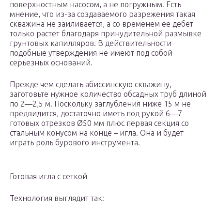
поверхностным насосом, а не погружным. Есть
мнение, что из-за создаваемого разрежения такая
скважина не заиливается, а со временем ее дебет
только растет благодаря принудительной размывке
грунтовых капилляров. В действительности
подобные утверждения не имеют под собой
серьезных оснований.
Прежде чем сделать абиссинскую скважину,
заготовьте нужное количество обсадных труб длиной
по 2—2,5 м. Поскольку заглубления ниже 15 м не
предвидится, достаточно иметь под рукой 6—7
готовых отрезков Ø50 мм плюс первая секция со
стальным конусом на конце – игла. Она и будет
играть роль бурового инструмента.
Готовая игла с сеткой
Технология выглядит так: