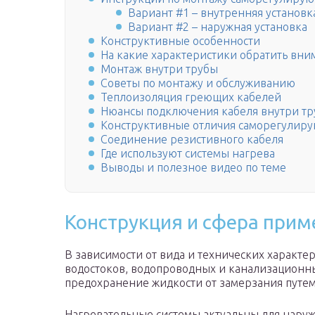
Вариант #1 – внутренняя установк
Вариант #2 – наружная установка
Конструктивные особенности
На какие характеристики обратить вни
Монтаж внутри трубы
Советы по монтажу и обслуживанию
Теплоизоляция греющих кабелей
Нюансы подключения кабеля внутри т
Конструктивные отличия саморегулиру
Соединение резистивного кабеля
Где используют системы нагрева
Выводы и полезное видео по теме
Конструкция и сфера прим
В зависимости от вида и технических характ
водостоков, водопроводных и канализационны
предохранение жидкости от замерзания путе
Нагревательные системы актуальны для наруж