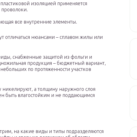
 пластиковой изоляцией применяется
 проволоки.
ающая все внутренние элементы.
т отличаться нюансами – сплавом жилы или
иды, снабженные защитой из фольги и
дножильная продукция – бюджетный вариант,
 небольших по протяженности участков
 никелируют, а толщину наружного слоя
ен быть влагостойким и не поддающимся
отрим, на какие виды и типы подразделяются