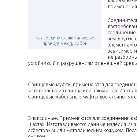
кабельные м
применения
Соединитель
востребован
соединение 
Как соединить алюминиевые
чем другие 
провода между собой
элементам с
зависимости
не разборны
устойчивый к разрушениям от внешней среды
Свинцовые муфты применяются для соединени
изготовлена из свинца или алюминия. Изготав
Свинцовые кабельные муфты достаточно тяже
Эпоксидные. Применяются для соединения каб
шахтах. Изготавливаются данные изделия из 
асбестовым или металлическим кожухом. Посл
смолой.