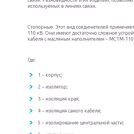
связи. Разновидности этих изделий, позволя
используемых в линиях связи.
Стопорные. Этот вид соединителей применяет
110 кВ. Они имеют достаточно сложное устрой
кабеля с масляным наполнителем – МСТМ-110 
Где:
1 – корпус;
2 – изолятор;
3 – изоляция края;
4 – изоляция самого кабеля;
5 – изолирование центральной части;