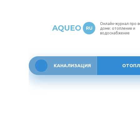
Онлайн-журнал про в
AQUEO
RU
доме: отопление и
водоснабжение
КАНАЛИЗАЦИЯ
ОТОПЛ