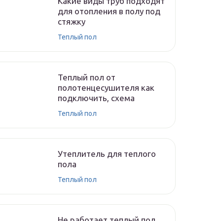
Какие виды труб подходят
для отопления в полу под
стяжку
Теплый пол
Теплый пол от
полотенцесушителя как
подключить, схема
Теплый пол
Утеплитель для теплого
пола
Теплый пол
Не работает теплый пол