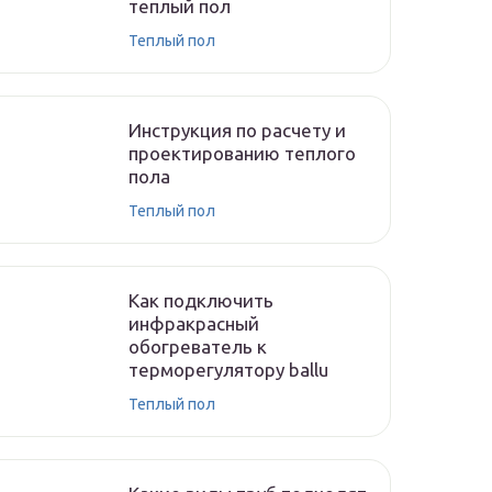
теплый пол
Теплый пол
Инструкция по расчету и
проектированию теплого
пола
Теплый пол
Как подключить
инфракрасный
обогреватель к
терморегулятору ballu
Теплый пол