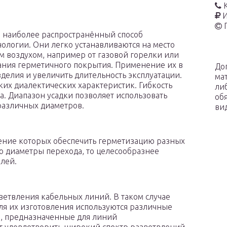
И
о наиболее распространённый способ
ологии. Они легко устанавливаются на место
им воздухом, например от газовой горелки или
ания герметичного покрытия. Применение их в
До
делия и увеличить длительность эксплуатации.
ма
ких диалектических характеристик. Гибкость
ли
а. Диапазон усадки позволяет использовать
об
различных диаметров.
ви
ение которых обеспечить герметизацию разных
ко диаметры перехода, то целесообразнее
лей.
ветвления кабельных линий. В таком случае
ля их изготовления используются различные
, предназначенные для линий