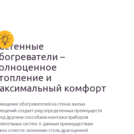
астенные
богреватели –
олноценное
топление и
аксимальный комфорт
мещение обогревателей на стенах жилых
ещений создает ряд определенных преимуществ
ед другими способами монтажа приборов
пительных систем. К данным преимуществам
но отнести: экономию столь драгоценной