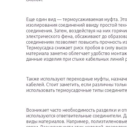
Еще один вид — термоусаживаемая муфта. Эт
изолирования соединений ввиду простой техн
соединения. Затем, воздействуя на них горяч
электрического фена, обсаживают до образов
соединениях позволяет повысить прочность из
Термоусадка снижает риск пробоя в силу высо
материала заметно облегчает удобство монтаж
данные изделия при стыке кабельных линий 
Также используют переходные муфты, назнач
кабелей. Стоит заметить, если различны толь
использовать термоусадочные типы соедините
Возникает часто необходимость разделки и от
используются ответвительные соединители. Д
виды материалов. Например, полиэтиленовые