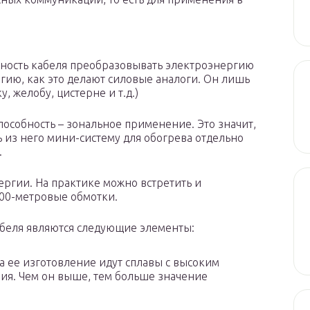
ность кабеля преобразовывать электроэнергию
ргию, как это делают силовые аналоги. Он лишь
у, желобу, цистерне и т.д.)
пособность – зональное применение. Это значит,
ь из него мини-систему для обогрева отдельно
.
ергии. На практике можно встретить и
200-метровые обмотки.
беля являются следующие элементы:
а ее изготовление идут сплавы с высоким
ия. Чем он выше, тем больше значение