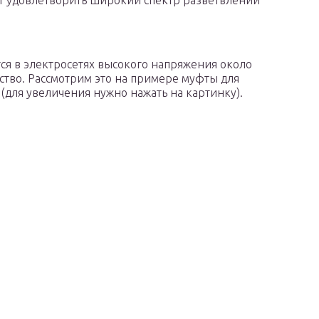
ют удовлетворить широкий спектр разветвлений
ся в электросетях высокого напряжения около
ство. Рассмотрим это на примере муфты для
(для увеличения нужно нажать на картинку).