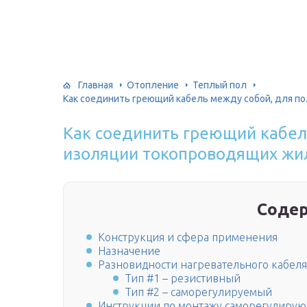
Главная
Отопление
Теплый пол
Как соединить греющий кабель между собой, для п
Как соединить греющий кабел
изоляции токопроводящих жи
Соде
Конструкция и сфера применения
Назначение
Разновидности нагревательного кабеля
Тип #1 – резистивный
Тип #2 – саморегулируемый
Инструкции по монтажу саморегулирую