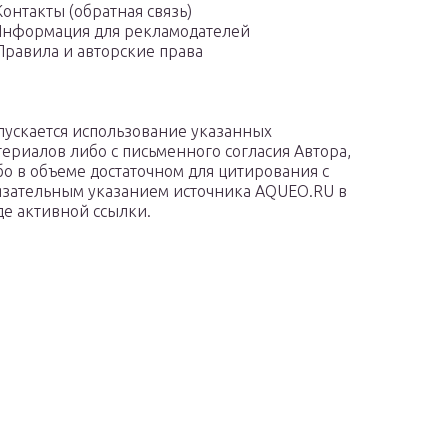
Контакты (обратная связь)
нформация для рекламодателей
Правила и авторские права
пускается использование указанных
териалов либо с письменного согласия Автора,
бо в объеме достаточном для цитирования с
язательным указанием источника AQUEO.RU в
де активной ссылки.