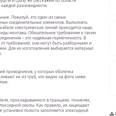
уфты и сразу же расскажем об области
 каждой разновидности.
ные. Пожалуй, это один из самых
ных соединительных элементов. Выполнять
кабеля электрических линий приходится чаще,
виды монтажа. Обязательное требование к таким
оединения – это надежная герметичность. В
 от требований, они могут быть разборными и
ми. Для их изготовления выбирается материал
.
й проводников, у которых оболочка
ливают их из труб, что видно на фото ниже.
лые.
еля, прокладываемого в траншеях, тоннелях,
эпоксидной смолы. Как правило, их защищают
е установки полость заполняется эпоксидной