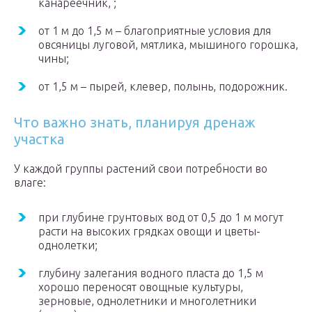
канареечник, ;
от 1 м до 1,5 м – благоприятные условия для
овсяницы луговой, мятлика, мышиного горошка,
чины;
от 1,5 м – пырей, клевер, полынь, подорожник.
Что важно знать, планируя дренаж
участка
У каждой группы растений свои потребности во
влаге:
при глубине грунтовых вод от 0,5 до 1 м могут
расти на высоких грядках овощи и цветы-
однолетки;
глубину залегания водного пласта до 1,5 м
хорошо переносят овощные культуры,
зерновые, однолетники и многолетники