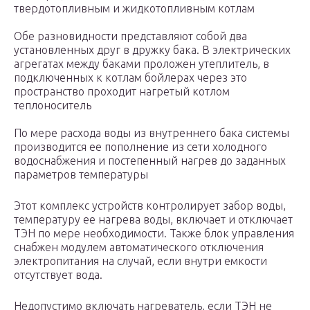
твердотопливным и жидкотопливным котлам
Обе разновидности представляют собой два
установленных друг в дружку бака. В электрических
агрегатах между баками проложен утеплитель, в
подключенных к котлам бойлерах через это
пространство проходит нагретый котлом
теплоноситель
По мере расхода воды из внутреннего бака системы
производится ее пополнение из сети холодного
водоснабжения и постепенный нагрев до заданных
параметров температуры
Этот комплекс устройств контролирует забор воды,
температуру ее нагрева воды, включает и отключает
ТЭН по мере необходимости. Также блок управления
снабжен модулем автоматического отключения
электропитания на случай, если внутри емкости
отсутствует вода.
Недопустимо включать нагреватель, если ТЭН не