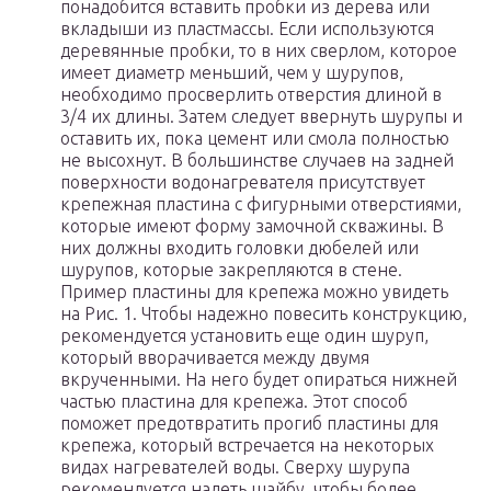
понадобится вставить пробки из дерева или
вкладыши из пластмассы. Если используются
деревянные пробки, то в них сверлом, которое
имеет диаметр меньший, чем у шурупов,
необходимо просверлить отверстия длиной в
3/4 их длины. Затем следует ввернуть шурупы и
оставить их, пока цемент или смола полностью
не высохнут. В большинстве случаев на задней
поверхности водонагревателя присутствует
крепежная пластина с фигурными отверстиями,
которые имеют форму замочной скважины. В
них должны входить головки дюбелей или
шурупов, которые закрепляются в стене.
Пример пластины для крепежа можно увидеть
на Рис. 1. Чтобы надежно повесить конструкцию,
рекомендуется установить еще один шуруп,
который вворачивается между двумя
вкрученными. На него будет опираться нижней
частью пластина для крепежа. Этот способ
поможет предотвратить прогиб пластины для
крепежа, который встречается на некоторых
видах нагревателей воды. Сверху шурупа
рекомендуется надеть шайбу, чтобы более