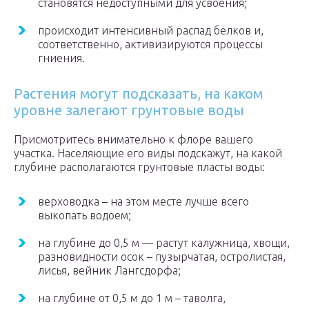
становятся недоступными для усвоения;
происходит интенсивный распад белков и,
соответственно, активизируются процессы
гниения.
Растения могут подсказать, на каком
уровне залегают грунтовые воды
Присмотритесь внимательно к флоре вашего
участка. Населяющие его виды подскажут, на какой
глубине располагаются грунтовые пласты воды:
верховодка – на этом месте лучше всего
выкопать водоем;
на глубине до 0,5 м — растут калужница, хвощи,
разновидности осок – пузырчатая, остролистая,
лисья, вейник Лангсдорфа;
на глубине от 0,5 м до 1 м – таволга,