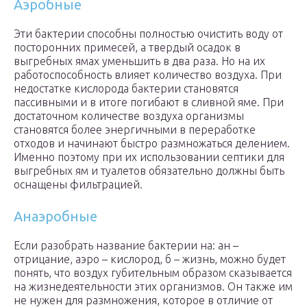
Аэробные
Эти бактерии способны полностью очистить воду от
посторонних примесей, а твердый осадок в
выгребных ямах уменьшить в два раза. Но на их
работоспособность влияет количество воздуха. При
недостатке кислорода бактерии становятся
пассивными и в итоге погибают в сливной яме. При
достаточном количестве воздуха организмы
становятся более энергичными в переработке
отходов и начинают быстро размножаться делением.
Именно поэтому при их использовании септики для
выгребных ям и туалетов обязательно должны быть
оснащены фильтрацией.
Анаэробные
Если разобрать название бактерии на: ан –
отрицание, аэро – кислород, б – жизнь, можно будет
понять, что воздух губительным образом сказывается
на жизнедеятельности этих организмов. Он также им
не нужен для размножения, которое в отличие от