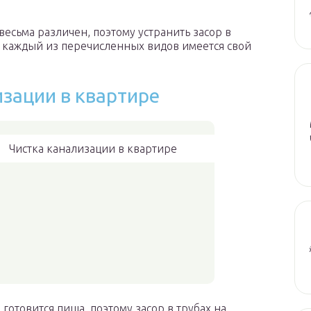
весьма различен, поэтому устранить засор в
а каждый из перечисленных видов имеется свой
изации в квартире
Чистка канализации в квартире
 готовится пища, поэтому засор в трубах на