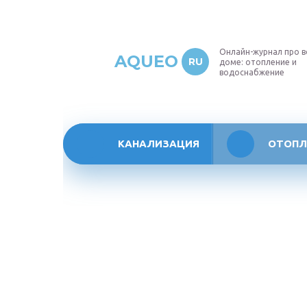
Онлайн-журнал про в
AQUEO
RU
доме: отопление и
водоснабжение
КАНАЛИЗАЦИЯ
ОТОПЛ