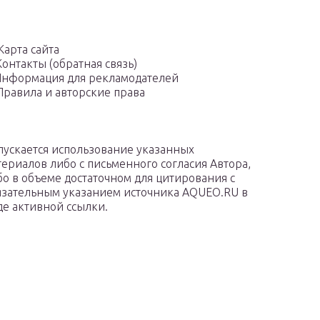
Карта сайта
Контакты (обратная связь)
нформация для рекламодателей
Правила и авторские права
пускается использование указанных
териалов либо с письменного согласия Автора,
бо в объеме достаточном для цитирования с
язательным указанием источника AQUEO.RU в
де активной ссылки.