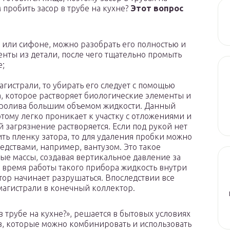
 пробить засор в трубе на кухне?
Этот вопрос
 или сифоне, можно разобрать его полностью и
енты из детали, после чего тщательно промыть
е;
магистрали, то убирать его следует с помощью
а, которое растворяет биологические элементы и
пролива большим объемом жидкости. Данный
тому легко проникает к участку с отложениями и
й загрязнение растворяется. Если под рукой нет
ить пленку затора, то для удаления пробки можно
едствами, например, вантузом. Это такое
ные массы, создавая вертикальное давление за
 время работы такого прибора жидкость внутри
тор начинает разрушаться. Впоследствии все
магистрали в конечный коллектор.
в трубе на кухне?», решается в бытовых условиях
в, которые можно комбинировать и использовать