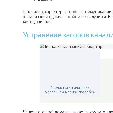
Как видно, характер заторов в коммуникации 
канализации одним способом не получится. Н
метод очистки.
Устранение засоров канал
Прочистка канализации
гидродинамическим способом
Чаще всего проблема возникает в комнате, где