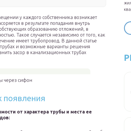
жил
ква
мещении у каждого собственника возникает
асоряется в результате попадания внутрь
особствующих образованию отложений, в
остью. Такое случается независимо от того, как
ечение имеет трубопровод. В данной статье
 трубах и возможные варианты решения
ранить засор в канализационных трубах
Р
бы через сифон
х появления
имости от характера трубы и места ее
дов: