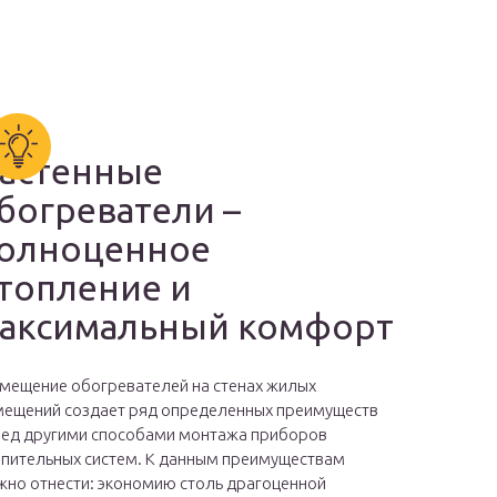
астенные
богреватели –
олноценное
топление и
аксимальный комфорт
мещение обогревателей на стенах жилых
ещений создает ряд определенных преимуществ
ед другими способами монтажа приборов
пительных систем. К данным преимуществам
но отнести: экономию столь драгоценной