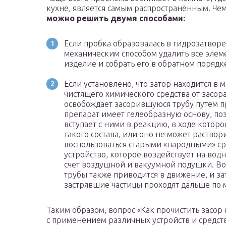
кухне, является самым распространённым. Чем
можно решить двумя способами:
Если пробка образовалась в гидрозатворе
механическим способом удалить все элем
изделие и собрать его в обратном порядк
Если установлено, что затор находится в 
чистящего химического средства от засор
освобождает засорившуюся трубу путем 
препарат имеет гелеобразную основу, поэ
вступает с ними в реакцию, в ходе которо
такого состава, или оно не может раствор
воспользоваться старыми «народными» ср
устройство, которое воздействует на вод
счет воздушной и вакуумной подушки. Во
трубы также приводится в движение, и за
застрявшие частицы проходят дальше по 
Таким образом, вопрос «Как прочистить засор 
с применением различных устройств и средст