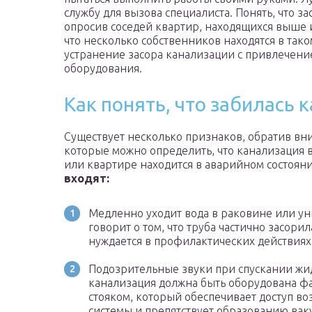
службу для вызова специалиста. Понять, что з
опросив соседей квартир, находящихся выше 
что несколько собственников находятся в тако
устранение засора канализации с привлечени
оборудования.
Как понять, что забилась 
Существует несколько признаков, обратив вн
которые можно определить, что канализация 
или квартире находится в аварийном состоян
входят:
Медленно уходит вода в раковине или уни
говорит о том, что труба частично засорил
нуждается в профилактических действиях
Подозрительные звуки при спускании жи
канализация должна быть оборудована 
стояком, который обеспечивает доступ во
системы и препятствует образованию ва