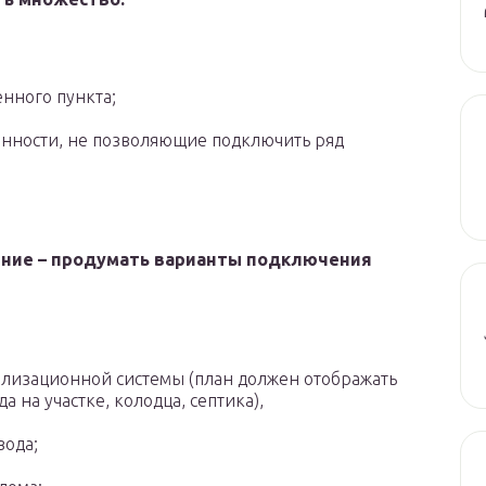
енного пункта;
енности, не позволяющие подключить ряд
ение – продумать варианты подключения
нализационной системы (план должен отображать
 на участке, колодца, септика),
вода;