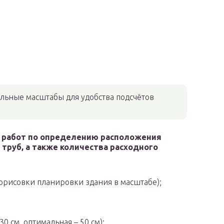
льные масштабы для удобства подсчётов
 работ по определению расположения
труб, а также количества расходного
рорисовки планировки здания в масштабе);
0 см, оптимальная – 50 см);