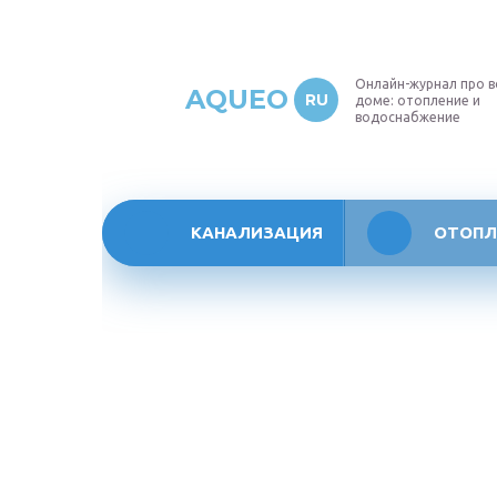
Онлайн-журнал про в
AQUEO
RU
доме: отопление и
водоснабжение
КАНАЛИЗАЦИЯ
ОТОПЛ