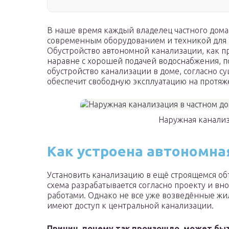
В наше время каждый владелец частного дома 
современным оборудованием и техникой для 
Обустройство автономной канализации, как пр
наравне с хорошей подачей водоснабжения, 
обустройство канализации в доме, согласно 
обеспечит свободную эксплуатацию на протяж
Наружная канализ
Как устроена автономна
Установить канализацию в ещё строящемся объ
схема разрабатывается согласно проекту и в
работами. Однако не все уже возведённые жил
имеют доступ к центральной канализации.
Причин, почему так произошло, может бы