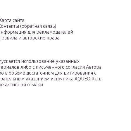
Карта сайта
Контакты (обратная связь)
нформация для рекламодателей
Правила и авторские права
пускается использование указанных
териалов либо с письменного согласия Автора,
бо в объеме достаточном для цитирования с
язательным указанием источника AQUEO.RU в
де активной ссылки.