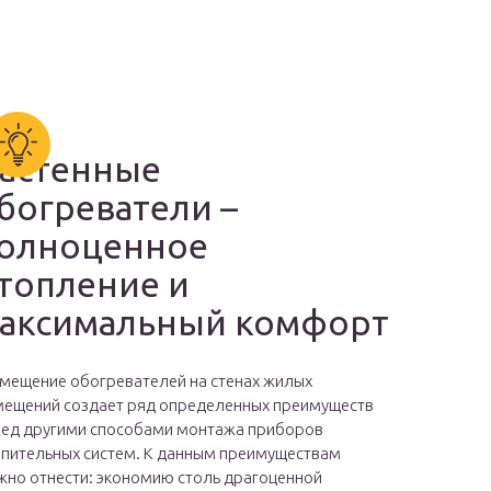
астенные
богреватели –
олноценное
топление и
аксимальный комфорт
мещение обогревателей на стенах жилых
ещений создает ряд определенных преимуществ
ед другими способами монтажа приборов
пительных систем. К данным преимуществам
но отнести: экономию столь драгоценной