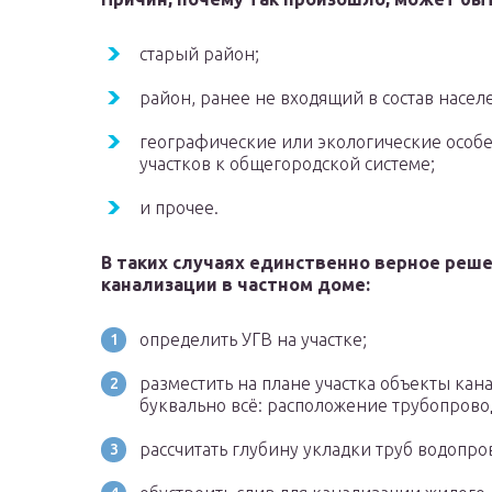
старый район;
район, ранее не входящий в состав насел
географические или экологические особ
участков к общегородской системе;
и прочее.
В таких случаях единственно верное реш
канализации в частном доме:
определить УГВ на участке;
разместить на плане участка объекты ка
буквально всё: расположение трубопровода
рассчитать глубину укладки труб водопро