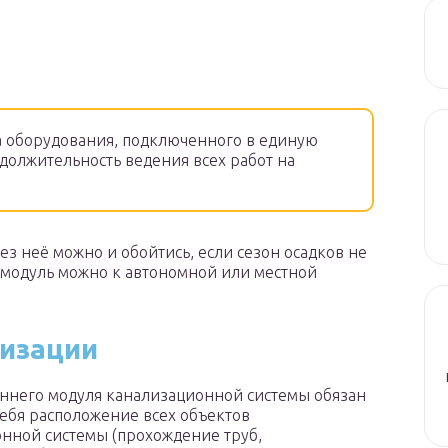
а оборудования, подключенного в единую
одолжительность ведения всех работ на
ез неё можно и обойтись, если сезон осадков не
 модуль можно к автономной или местной
лизации
ннего модуля канализационной системы обязан
себя расположение всех объектов
нной системы (прохождение труб,