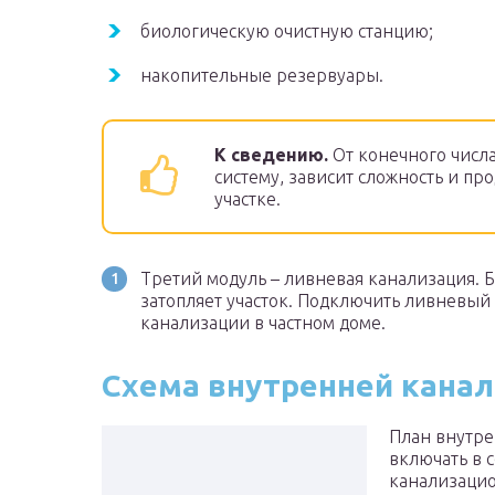
биологическую очистную станцию;
накопительные резервуары.
К сведению.
От конечного числ
систему, зависит сложность и пр
участке.
Третий модуль – ливневая канализация. Б
затопляет участок. Подключить ливневый
канализации в частном доме.
Схема внутренней кана
План внутре
включать в 
канализацио