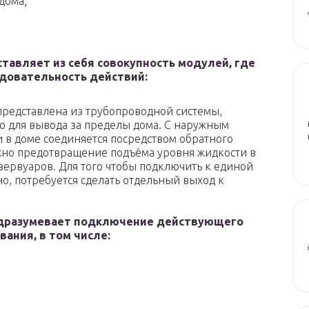
дома;
тавляет из себя совокупность модулей, где
довательность действий:
представлена из трубопроводной системы,
ю для вывода за пределы дома. С наружным
 в доме соединяется посредством обратного
жно предотвращение подъёма уровня жидкости в
ервуаров. Для того чтобы подключить к единой
о, потребуется сделать отдельный выход к
одразумевает подключение действующего
ания, в том числе: