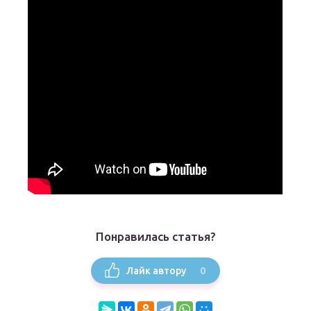
Понравилась статья?
0
Лайк автору