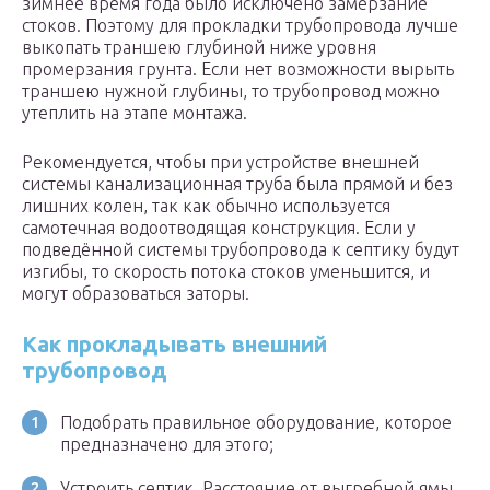
зимнее время года было исключено замерзание
стоков. Поэтому для прокладки трубопровода лучше
выкопать траншею глубиной ниже уровня
промерзания грунта. Если нет возможности вырыть
траншею нужной глубины, то трубопровод можно
утеплить на этапе монтажа.
Рекомендуется, чтобы при устройстве внешней
системы канализационная труба была прямой и без
лишних колен, так как обычно используется
самотечная водоотводящая конструкция. Если у
подведённой системы трубопровода к септику будут
изгибы, то скорость потока стоков уменьшится, и
могут образоваться заторы.
Как прокладывать внешний
трубопровод
Подобрать правильное оборудование, которое
предназначено для этого;
Устроить септик. Расстояние от выгребной ямы