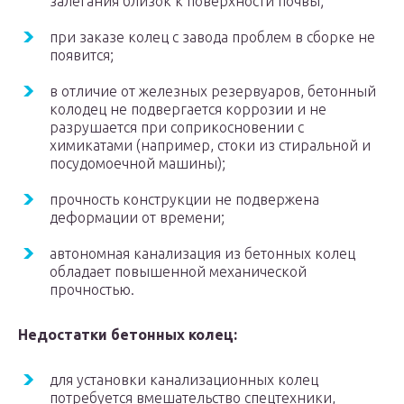
залегания близок к поверхности почвы;
при заказе колец с завода проблем в сборке не
появится;
в отличие от железных резервуаров, бетонный
колодец не подвергается коррозии и не
разрушается при соприкосновении с
химикатами (например, стоки из стиральной и
посудомоечной машины);
прочность конструкции не подвержена
деформации от времени;
автономная канализация из бетонных колец
обладает повышенной механической
прочностью.
Недостатки бетонных колец:
для установки канализационных колец
потребуется вмешательство спецтехники,