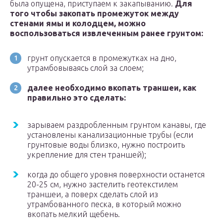
была опущена, приступаем к закапыванию.
Для
того чтобы закопать промежуток между
стенами ямы и колодцем, можно
воспользоваться извлеченным ранее грунтом:
грунт опускается в промежутках на дно,
утрамбовываясь слой за слоем;
далее необходимо вкопать траншеи, как
правильно это сделать:
зарываем раздробленным грунтом канавы, где
установлены канализационные трубы (если
грунтовые воды близко, нужно построить
укрепление для стен траншей);
когда до общего уровня поверхности останется
20-25 см, нужно застелить геотекстилем
траншеи, а поверх сделать слой из
утрамбованного песка, в который можно
вкопать мелкий щебень.