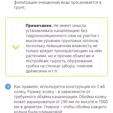
фильтрации очищенная вода просачивается в
грунт;
Примечание.
Не имеет смысла
устанавливать канализацию без
гидроизоляционного слоя на участке с
высоким уровнем грунтовых потоков,
поскольку повышенная влажность не
только вредит произрастающим на нём
растениям, но и прочим объектам и
постройкам: сырость, образование
грибка на стенках забора, гниение
древесины и т.п.
Как правило, используется конструкция из 3 жб
колец. Размер колец – в зависимости от
требуемого объёма канализации. Обойма колец
может варьироваться от 290 мм по высоте и 1000
мм в диаметре. Главное – чтобы обойма каждого
кольца была одинаковой;