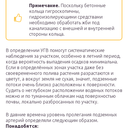
Примечание.
Поскольку бетонные
кольца гигроскопичны,
гидроизолирующими средствами
необходимо обработать жби под
канализацию с внешней и внутренней
стороны кольца.
В определении УГВ помогут систематические
наблюдения за участком, особенно в летний период,
когда вероятность выпадения осадков минимальна.
Если в определённых зонах участка даже без
своевременного полива растения разрастаются и
цветут, а вокруг земля не сухая, значит, подземные
потоки очень близко расположены к поверхности.
Судить о неглубоком расположении водяных потоков
можно и по туманным облачкам над поверхностью
почвы, локально разбросанных по участку.
В давние времена уровень пролегания подземных
артерий определяли следующим образом.
Понадобятся: