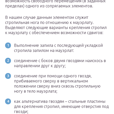
возможность свободного перемещения (в заданных
пределах) одного из сопрягаемых элементов.
В нашем случае данным элементом служит
стропильная нога по отношению к мауэрлату.
Выделяют следующие варианты крепления стропил
к мауэрлату с обеспечением возможности сдвигов:
Выполнение запила с последующей укладкой
стропила запилом на мауэрлат:
соединение с боков двумя гвоздями наискось в
направлении друг к другу;
соединение при помощи одного гвоздя,
прибиваемого сверху в вертикальном
положении сверху вниз сквозь стропильную
ногу в тело мауэрлата;
как альтернатива гвоздям – стальные пластины
для крепления стропил, имеющие отверстия под
гвозди;