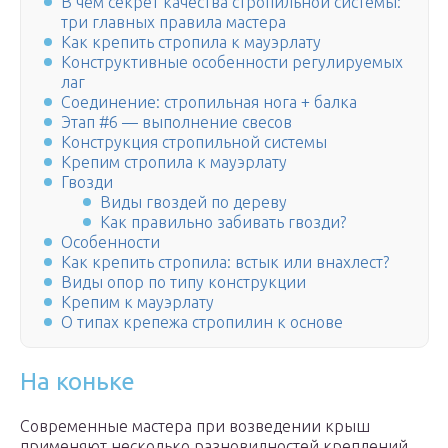
В чем секрет качества стропильной системы:
три главных правила мастера
Как крепить стропила к мауэрлату
Конструктивные особенности регулируемых
лаг
Соединение: стропильная нога + балка
Этап #6 — выполнение свесов
Конструкция стропильной системы
Крепим стропила к мауэрлату
Гвозди
Виды гвоздей по дереву
Как правильно забивать гвозди?
Особенности
Как крепить стропила: встык или внахлест?
Виды опор по типу конструкции
Крепим к мауэрлату
О типах крепежа стропилин к основе
На коньке
Современные мастера при возведении крыш
применяют несколько разновидностей креплений