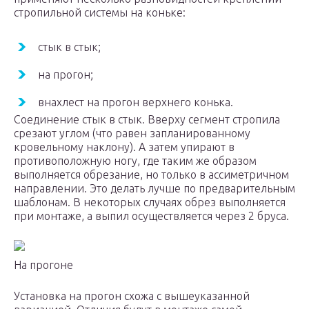
стропильной системы на коньке:
стык в стык;
на прогон;
внахлест на прогон верхнего конька.
Соединение стык в стык. Вверху сегмент стропила
срезают углом (что равен запланированному
кровельному наклону). А затем упирают в
противоположную ногу, где таким же образом
выполняется обрезание, но только в ассиметричном
направлении. Это делать лучше по предварительным
шаблонам. В некоторых случаях обрез выполняется
при монтаже, а выпил осуществляется через 2 бруса.
На прогоне
Установка на прогон схожа с вышеуказанной