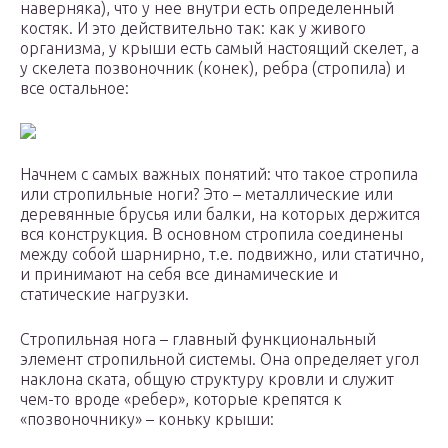
наверняка), что у нее внутри есть определенный
костяк. И это действительно так: как у живого
организма, у крыши есть самый настоящий скелет, а
у скелета позвоночник (конек), ребра (стропила) и
все остальное:
Начнем с самых важных понятий: что такое стропила
или стропильные ноги? Это – металлические или
деревянные брусья или балки, на которых держится
вся конструкция. В основном стропила соединены
между собой шарнирно, т.е. подвижно, или статично,
и принимают на себя все динамические и
статические нагрузки.
Стропильная нога – главный функциональный
элемент стропильной системы. Она определяет угол
наклона ската, общую структуру кровли и служит
чем-то вроде «ребер», которые крепятся к
«позвоночнику» – коньку крыши: