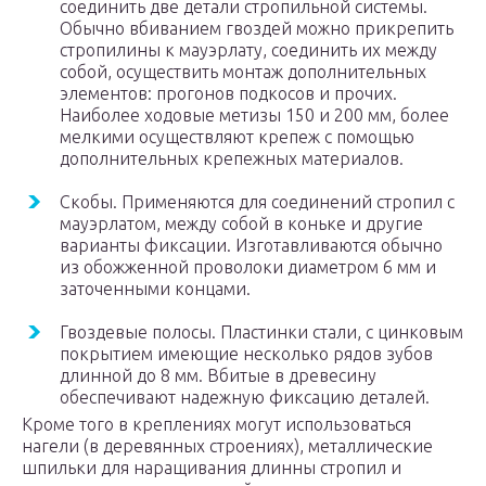
соединить две детали стропильной системы.
Обычно вбиванием гвоздей можно прикрепить
стропилины к мауэрлату, соединить их между
собой, осуществить монтаж дополнительных
элементов: прогонов подкосов и прочих.
Наиболее ходовые метизы 150 и 200 мм, более
мелкими осуществляют крепеж с помощью
дополнительных крепежных материалов.
Скобы. Применяются для соединений стропил с
мауэрлатом, между собой в коньке и другие
варианты фиксации. Изготавливаются обычно
из обожженной проволоки диаметром 6 мм и
заточенными концами.
Гвоздевые полосы. Пластинки стали, с цинковым
покрытием имеющие несколько рядов зубов
длинной до 8 мм. Вбитые в древесину
обеспечивают надежную фиксацию деталей.
Кроме того в креплениях могут использоваться
нагели (в деревянных строениях), металлические
шпильки для наращивания длинны стропил и