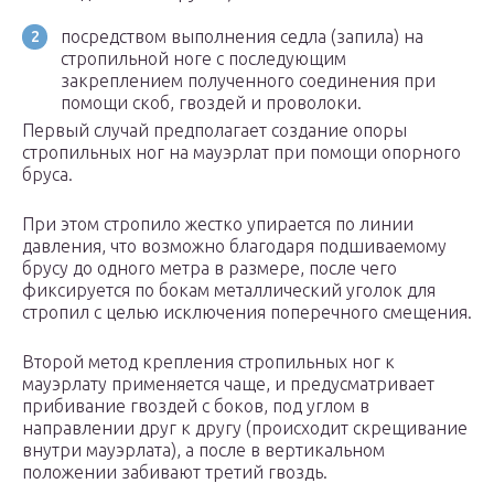
посредством выполнения седла (запила) на
стропильной ноге с последующим
закреплением полученного соединения при
помощи скоб, гвоздей и проволоки.
Первый случай предполагает создание опоры
стропильных ног на мауэрлат при помощи опорного
бруса.
При этом стропило жестко упирается по линии
давления, что возможно благодаря подшиваемому
брусу до одного метра в размере, после чего
фиксируется по бокам металлический уголок для
стропил с целью исключения поперечного смещения.
Второй метод крепления стропильных ног к
мауэрлату применяется чаще, и предусматривает
прибивание гвоздей с боков, под углом в
направлении друг к другу (происходит скрещивание
внутри мауэрлата), а после в вертикальном
положении забивают третий гвоздь.