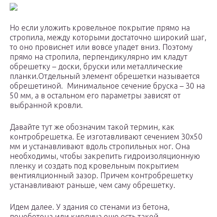
Но если уложить кровельное покрытие прямо на
стропила, между которыми достаточно широкий шаг,
то оно провиснет или вовсе упадет вниз. Поэтому
прямо на стропила, перпендикулярно им кладут
обрешетку – доски, бруски или металлические
планки.Отдельный элемент обрешетки называется
обрешетиной. Минимальное сечение бруска – 30 на
50 мм, а в остальном его параметры зависят от
выбранной кровли.
Давайте тут же обозначим такой термин, как
контробрешетка. Ее изготавливают сечением 30х50
мм и устанавливают вдоль стропильных ног. Она
необходимы, чтобы закрепить гидроизоляционную
пленку и создать под кровельным покрытием
вентиялционный зазор. Причем контробрешетку
устанавливают раньше, чем саму обрешетку.
Идем далее. У здания со стенами из бетона,
пенобетона или кирпича еще есть такой