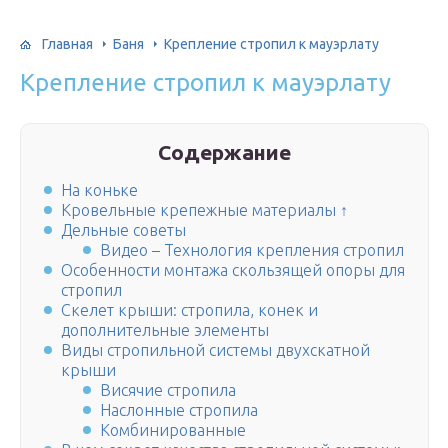
Главная
Баня
Крепление стропил к мауэрлату
Крепление стропил к мауэрлату
Содержание
На коньке
Кровельные крепежные материалы ↑
Дельные советы
Видео – Технология крепления стропил
Особенности монтажа скользящей опоры для
стропил
Скелет крыши: стропила, конек и
дополнительные элементы
Виды стропильной системы двухскатной
крыши
Висячие стропила
Наслонные стропила
Комбинированные