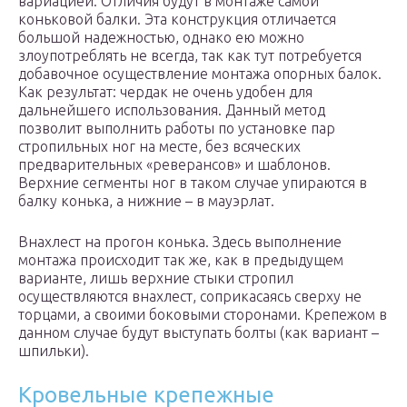
вариацией. Отличия будут в монтаже самой
коньковой балки. Эта конструкция отличается
большой надежностью, однако ею можно
злоупотреблять не всегда, так как тут потребуется
добавочное осуществление монтажа опорных балок.
Как результат: чердак не очень удобен для
дальнейшего использования. Данный метод
позволит выполнить работы по установке пар
стропильных ног на месте, без всяческих
предварительных «реверансов» и шаблонов.
Верхние сегменты ног в таком случае упираются в
балку конька, а нижние – в мауэрлат.
Внахлест на прогон конька. Здесь выполнение
монтажа происходит так же, как в предыдущем
варианте, лишь верхние стыки стропил
осуществляются внахлест, соприкасаясь сверху не
торцами, а своими боковыми сторонами. Крепежом в
данном случае будут выступать болты (как вариант –
шпильки).
Кровельные крепежные