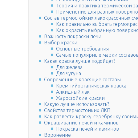
Теория и практика термической з
Применение для разных поверхно
Состав термостойких лакокрасочных см
Как правильно выбрать термокрас
Как окрасить выбранную поверхно
Важность покраски печи
Выбор краски
Основные требования
Самые популярные марки составо
Какая краска лучше подойдет?
Для железа
Для чугуна
Современные красящие составы
Кремнийорганическая краска
Алкидный лак
Жаростойкие краски
Какую лучше использовать?
Свойства термостойких ЛКП
Как развести краску-серебрянку своим
Окрашивание печей и каминов
Покраска печей и каминов
Воронение