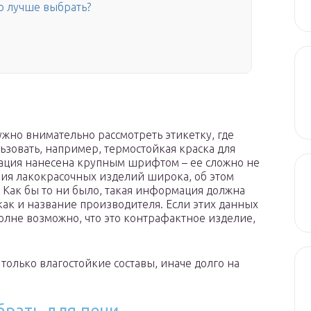
ю лучше выбрать?
ужно внимательно рассмотреть этикетку, где
ьзовать, например, термостойкая краска для
мация нанесена крупным шрифтом – ее сложно не
ения лакокрасочных изделий широка, об этом
 Как бы то ни было, такая информация должна
как и название производителя. Если этих данных
полне возможно, что это контрафактное изделие,
только влагостойкие составы, иначе долго на
брать для печи