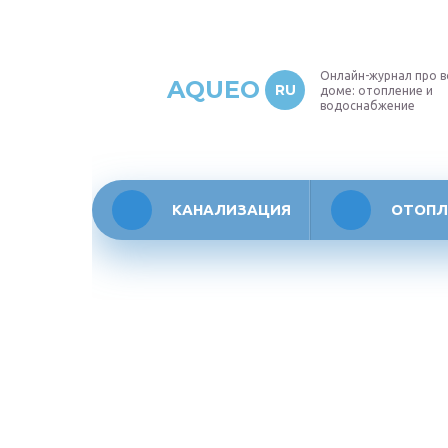
Онлайн-журнал про в
AQUEO
RU
доме: отопление и
водоснабжение
КАНАЛИЗАЦИЯ
ОТОПЛ