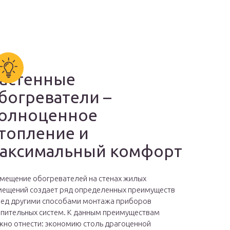
астенные
богреватели –
олноценное
топление и
аксимальный комфорт
мещение обогревателей на стенах жилых
ещений создает ряд определенных преимуществ
ед другими способами монтажа приборов
пительных систем. К данным преимуществам
но отнести: экономию столь драгоценной