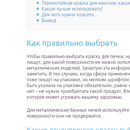
Термостойкая краска для мангала: каку
Какую лучше использовать?
Для чего нужно красить
Вывод
Как правильно выбрать
Чтобы правильно выбрать краску для печки, н
пишут, для какой поверхности ее можно испол
металлических изделий. Зачастую эта инфор
заметить. В тех случаях, когда сфера примен
тоже пишут на упаковке, но мелким шрифтом.
быть указана на упаковке обязательно, равно 
нет – не нужно приобретать такой продукт. В
которое может угрожать вашему здоровью.
Для металлических банных печей используйте 
поверхности они не продержатся.
Какую огнеупорную краску вы