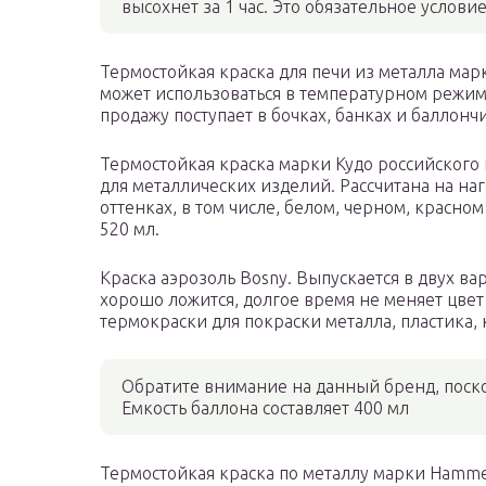
высохнет за 1 час. Это обязательное услов
Термостойкая краска для печи из металла марк
может использоваться в температурном режим
продажу поступает в бочках, банках и баллонч
Термостойкая краска марки Кудо российского
для металлических изделий. Рассчитана на наг
оттенках, в том числе, белом, черном, красном
520 мл.
Краска аэрозоль Bosny. Выпускается в двух ва
хорошо ложится, долгое время не меняет цве
термокраски для покраски металла, пластика,
Обратите внимание на данный бренд, поско
Емкость баллона составляет 400 мл
Термостойкая краска по металлу марки Hammer