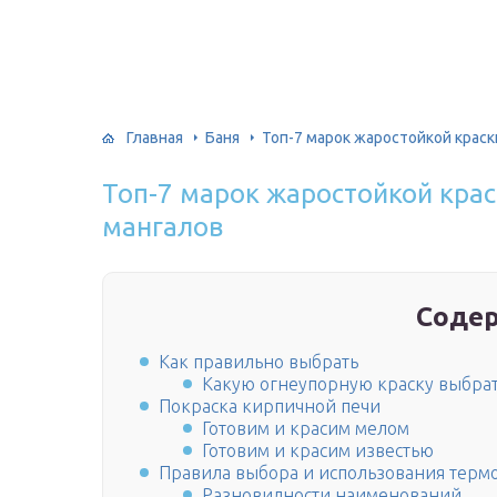
Главная
Баня
Топ-7 марок жаростойкой краск
Топ-7 марок жаростойкой крас
мангалов
Соде
Как правильно выбрать
Какую огнеупорную краску выбрат
Покраска кирпичной печи
Готовим и красим мелом
Готовим и красим известью
Правила выбора и использования термо
Разновидности наименований