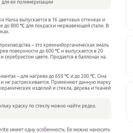
ие для ее полимеризации
и Hansa выпускается в 16 цветовых оттенках и
е до 800 ℃ для покраски нержавеющей стали. В
иках.
 производства – это кремнийорганическая эмаль
рев поверхности до 600 ℃ и выпускается в 20
 и серебристом цвете. Продается в баллонах на
риантах – для нагрева до 650 ℃ и до 200 ℃. Она
т и не растрескивается. Применяют данную марку
 керамических изделий и стекла, дерева и тканей
льку краску по стеклу можно найти редко.
ite имеет одну особенность. Ее можно наносить