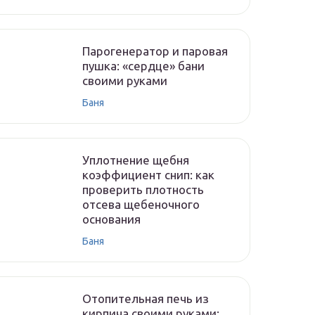
Парогенератор и паровая
пушка: «сердце» бани
своими руками
Баня
Уплотнение щебня
коэффициент снип: как
проверить плотность
отсева щебеночного
основания
Баня
Отопительная печь из
кирпича своими руками: