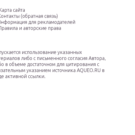
Карта сайта
Контакты (обратная связь)
нформация для рекламодателей
Правила и авторские права
пускается использование указанных
териалов либо с письменного согласия Автора,
бо в объеме достаточном для цитирования с
язательным указанием источника AQUEO.RU в
де активной ссылки.