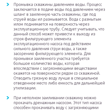
Промывка скважины давлением воды. Процесс
заключается в подаче воды под давлением через
шланг в заиленную часть скважины, где под
струей воды ил размывается. Вода с размытым
илом поднимается на поверхность через
эксплуатационную трубу. Следует учитывать, что
данный способ может привести к выходу из
строя фильтрующего элемента
эксплуатационного насоса под действием
сильного давления струи воды, а также
засорению фильтрующего элемента. Для
промывки заиленного участка требуется
большое количество воды, которая
впоследствии с загрязняющими веществами
окажется на поверхности рядом со скважиной.
Отводить грязную воду лучше в специальное
отведенное место либо емкость для дальнейшей
утилизации.
При неполном заиливании скважину можно
прокачать дренажным насосом. Этот тип насоса
способен прокачивать воду с загрязняющими