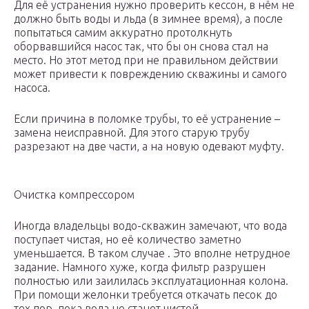
Для её устранения нужно проверить кессон, в нём не
должно быть воды и льда (в зимнее время), а после
попытаться самим аккуратно протолкнуть
оборвавшийся насос так, что бы он снова стал на
место. Но этот метод при не правильном действии
может привести к повреждению скважины и самого
насоса.
Если причина в поломке трубы, то её устранение –
замена неисправной. Для этого старую трубу
разрезают на две части, а на новую одевают муфту.
Очистка компрессором
Иногда владельцы водо-скважин замечают, что вода
поступает чистая, но её количество заметно
уменьшается. В таком случае . Это вполне нетрудное
задание. Намного хуже, когда фильтр разрушен
полностью или заилилась эксплуатационная колона.
При помощи желонки требуется откачать песок до
тех пор, пока вода не станет чистой.