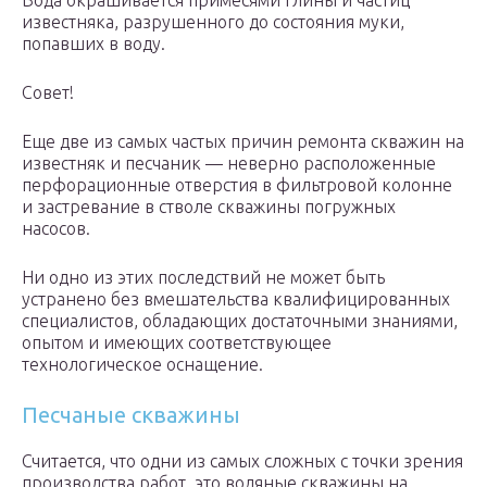
Вода окрашивается примесями глины и частиц
известняка, разрушенного до состояния муки,
попавших в воду.
Совет!
Еще две из самых частых причин ремонта скважин на
известняк и песчаник — неверно расположенные
перфорационные отверстия в фильтровой колонне
и застревание в стволе скважины погружных
насосов.
Ни одно из этих последствий не может быть
устранено без вмешательства квалифицированных
специалистов, обладающих достаточными знаниями,
опытом и имеющих соответствующее
технологическое оснащение.
Песчаные скважины
Считается, что одни из самых сложных с точки зрения
производства работ, это водяные скважины на