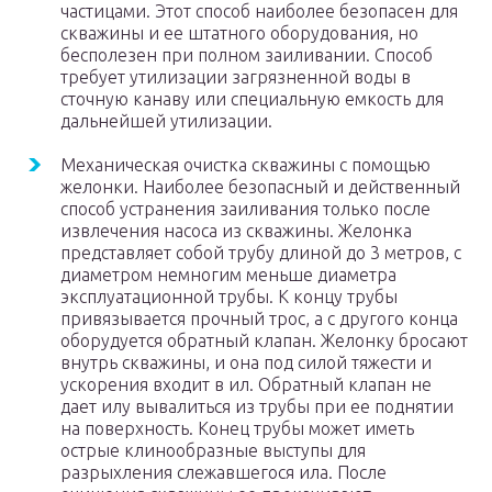
частицами. Этот способ наиболее безопасен для
скважины и ее штатного оборудования, но
бесполезен при полном заиливании. Способ
требует утилизации загрязненной воды в
сточную канаву или специальную емкость для
дальнейшей утилизации.
Механическая очистка скважины с помощью
желонки. Наиболее безопасный и действенный
способ устранения заиливания только после
извлечения насоса из скважины. Желонка
представляет собой трубу длиной до 3 метров, с
диаметром немногим меньше диаметра
эксплуатационной трубы. К концу трубы
привязывается прочный трос, а с другого конца
оборудуется обратный клапан. Желонку бросают
внутрь скважины, и она под силой тяжести и
ускорения входит в ил. Обратный клапан не
дает илу вывалиться из трубы при ее поднятии
на поверхность. Конец трубы может иметь
острые клинообразные выступы для
разрыхления слежавшегося ила. После