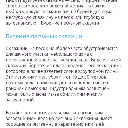
Индивидуальная скважина — самый эффективный
способ загородного водоснабжения, но важно
выбрать, какую скважину лучше бурить для дома:
неглубокую скважину на песок или глубокую,
артезианскую. . Бурение песчаных скважин
Бурение песчаных скважин
Скважины на песок наиболее часто обустраиваются
для дачного участка, небольшого дома с
непостоянным пребыванием жильцов. Вода из такой
скважины берется из пласта водоносного песка, ниже
которого в почве залегает слой водоупорной глины.
Эти источники неглубоки – от 10 до 50 метров,
поэтому вода в них очищается неполностью, и в
районах с высоким индустриальным развитием
может быть опасна из-за обилия химических
загрязнений.
В районах с незначительным экологическим
загрязнением вода из песчаной скважины имеет
хорошие качественные характеристики, а её