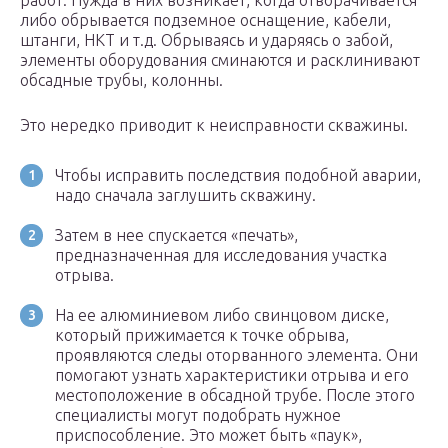
работ. Нужда в них возникает, когда отворачивается
либо обрывается подземное оснащение, кабели,
штанги, НКТ и т.д. Обрываясь и ударяясь о забой,
элементы оборудования сминаются и расклинивают
обсадные трубы, колонны.
Это нередко приводит к неисправности скважины.
Чтобы исправить последствия подобной аварии,
надо сначала заглушить скважину.
Затем в нее спускается «печать»,
предназначенная для исследования участка
отрыва.
На ее алюминиевом либо свинцовом диске,
который прижимается к точке обрыва,
проявляются следы оторванного элемента. Они
помогают узнать характеристики отрыва и его
местоположение в обсадной трубе. После этого
специалисты могут подобрать нужное
приспособление. Это может быть «паук»,