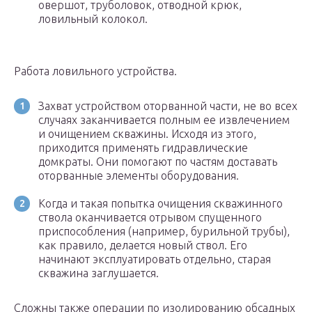
овершот, труболовок, отводной крюк,
ловильный колокол.
Работа ловильного устройства.
Захват устройством оторванной части, не во всех
случаях заканчивается полным ее извлечением
и очищением скважины. Исходя из этого,
приходится применять гидравлические
домкраты. Они помогают по частям доставать
оторванные элементы оборудования.
Когда и такая попытка очищения скважинного
ствола оканчивается отрывом спущенного
приспособления (например, бурильной трубы),
как правило, делается новый ствол. Его
начинают эксплуатировать отдельно, старая
скважина заглушается.
Сложны также операции по изолированию обсадных