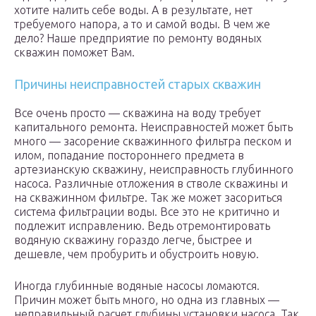
хотите налить себе воды. А в результате, нет
требуемого напора, а то и самой воды. В чем же
дело? Наше предприятие по ремонту водяных
скважин поможет Вам.
Причины неисправностей старых скважин
Все очень просто — скважина на воду требует
капитального ремонта. Неисправностей может быть
много — засорение скважинного фильтра песком и
илом, попадание постороннего предмета в
артезианскую скважину, неисправность глубинного
насоса. Различные отложения в стволе скважины и
на скважинном фильтре. Так же может засориться
система фильтрации воды. Все это не критично и
подлежит исправлению. Ведь отремонтировать
водяную скважину гораздо легче, быстрее и
дешевле, чем пробурить и обустроить новую.
Иногда глубинные водяные насосы ломаются.
Причин может быть много, но одна из главных —
неправильный расчет глубины установки насоса. Так