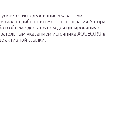
пускается использование указанных
териалов либо с письменного согласия Автора,
бо в объеме достаточном для цитирования с
язательным указанием источника AQUEO.RU в
де активной ссылки.