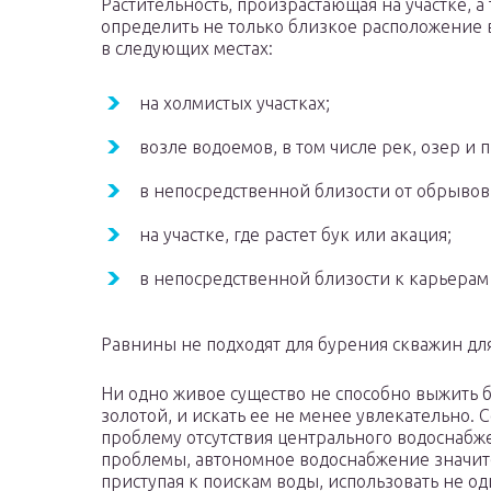
Растительность, произрастающая на участке, 
определить не только близкое расположение во
в следующих местах:
на холмистых участках;
возле водоемов, в том числе рек, озер и 
в непосредственной близости от обрывов
на участке, где растет бук или акация;
в непосредственной близости к карьерам
Равнины не подходят для бурения скважин дл
Ни одно живое существо не способно выжить б
золотой, и искать ее не менее увлекательно.
проблему отсутствия центрального водоснабжен
проблемы, автономное водоснабжение значите
приступая к поискам воды, использовать не од