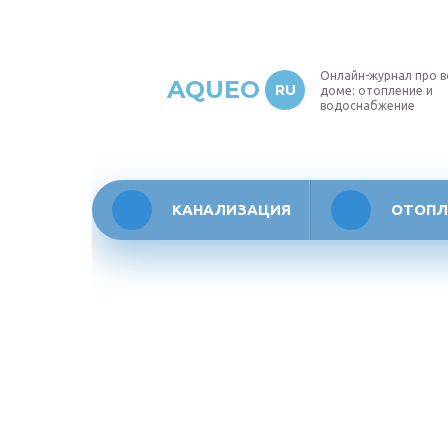
Онлайн-журнал про в
AQUEO
RU
доме: отопление и
водоснабжение
КАНАЛИЗАЦИЯ
ОТОПЛ