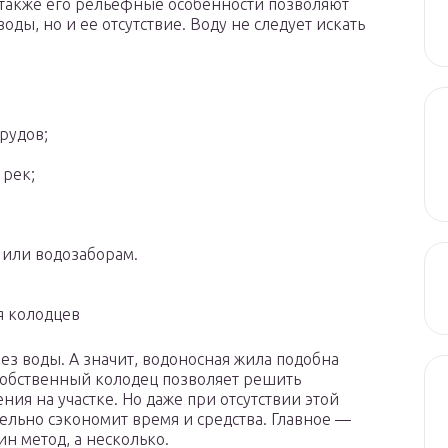
а также его рельефные особенности позволяют
ды, но и ее отсутствие. Воду не следует искать
прудов;
 рек;
 или водозаборам.
я колодцев
ез воды. А значит, водоносная жила подобна
 Собственный колодец позволяет решить
ия на участке. Но даже при отсутствии этой
льно сэкономит время и средства. Главное —
ин метод, а несколько.