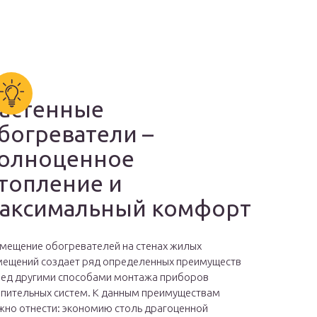
астенные
богреватели –
олноценное
топление и
аксимальный комфорт
мещение обогревателей на стенах жилых
ещений создает ряд определенных преимуществ
ед другими способами монтажа приборов
пительных систем. К данным преимуществам
но отнести: экономию столь драгоценной