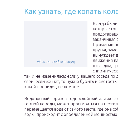
Как узнать, где копать ко
Всегда были
которые гов
предотвращ
заканчивая 
Применявшие
прутья, зам
вынуждает д
движения па
Абиссинский колодец
взглядом, тр
спиритически
так и не изменилась: если у вашего соседа по 
свой, если же нет, то нужно бурить и смотреть
какой провидец не поможет
Водоносный горизонт однослойный или же со
горной породы, может простираться на неско
перемещается вода от самого места, где она с
воды, происходит с определенной мощностью 