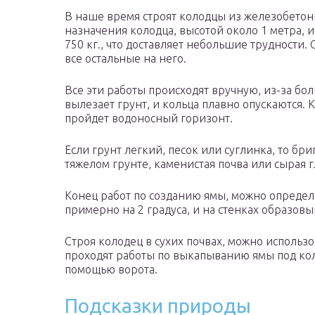
В наше время строят колодцы из железобетонн
назначения колодца, высотой около 1 метра, и 
750 кг., что доставляет небольшие трудности.
все остальные на него.
Все эти работы происходят вручную, из-за бол
вылезает грунт, и кольца плавно опускаются. 
пройдет водоносный горизонт.
Если грунт легкий, песок или суглинка, то бри
тяжелом грунте, каменистая почва или сырая гл
Конец работ по созданию ямы, можно определи
примерно на 2 градуса, и на стенках образов
Строя колодец в сухих почвах, можно использо
проходят работы по выкапыванию ямы под коло
помощью ворота.
Подсказки природы