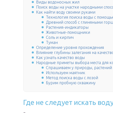
Виды водоносных жил
Поиск воды на участке народными спос
Как найти воду своими руками
Технология поиска воды с помощь
Древний способ с глиняными гор
Растения-индикаторы
Животные-помощники
Соль и кирпич
Туман
Определение уровня прохождения
Влияние глубины залегания на качеств
Как узнать качество воды
Народные приметы выбора места для к
Спрашиваем у природы, растений
Используем маятник
Метод поиска воды с лозой
Бурим пробную скважину
Где не следует искать вод