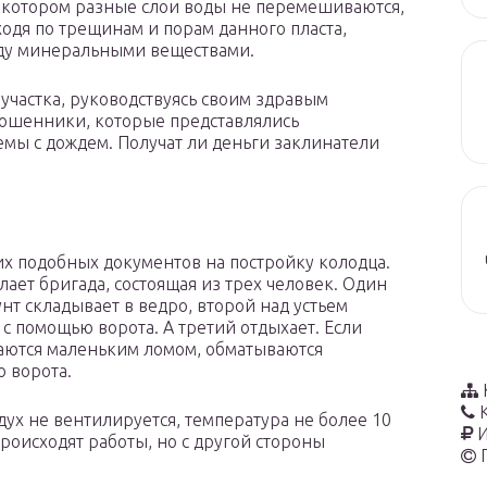
 котором разные слои воды не перемешиваются,
оходя по трещинам и порам данного пласта,
ду минеральными веществами.
 участка, руководствуясь своим здравым
мошенники, которые представлялись
мы с дождем. Получат ли деньги заклинатели
их подобных документов на постройку колодца.
лает бригада, состоящая из трех человек. Один
нт складывает в ведро, второй над устьем
с помощью ворота. А третий отдыхает. Если
ваются маленьким ломом, обматываются
 ворота.
дух не вентилируется, температура не более 10
И
происходят работы, но с другой стороны