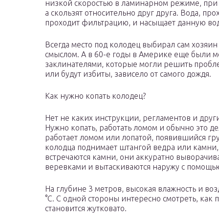
низкой скоростью в ламинарном режиме, при
а скользят относительно друг друга. Вода, пр
проходит фильтрацию, и насыщает данную во
Всегда место под колодец выбирал сам хозяин
смыслом. А в 60-е годы в Америке еще были 
заклинателями, которые могли решить пробле
или будут избиты, зависело от самого дождя.
Как нужно копать колодец?
Нет не каких инструкции, регламентов и друг
Нужно копать, работать ломом и обычно это де
работает ломом или лопатой, появившийся гру
колодца поднимает штангой ведра или камни, 
встречаются камни, они аккуратно выворачи
веревками и вытаскиваются наружу с помощью
На глубине 3 метров, высокая влажность и воз
°С. С одной стороны интересно смотреть, как 
становится жутковато.