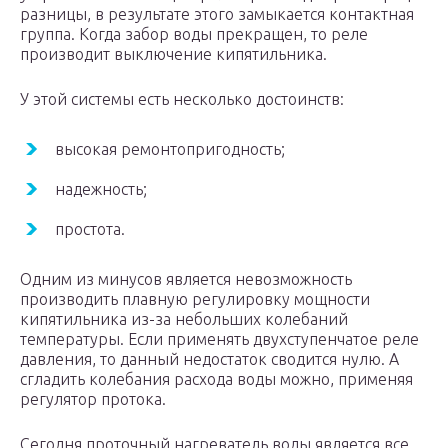
разницы, в результате этого замыкается контактная
группа. Когда забор воды прекращен, то реле
производит выключение кипятильника.
У этой системы есть несколько достоинств:
высокая ремонтопригодность;
надежность;
простота.
Одним из минусов является невозможность
производить плавную регулировку мощности
кипятильника из-за небольших колебаний
температуры. Если применять двухступенчатое реле
давления, то данный недостаток сводится нулю. А
сгладить колебания расхода воды можно, применяя
регулятор протока.
Сегодня проточный нагреватель воды является все