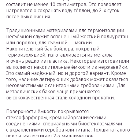
составит не менее 10 сантиметров. Это позволяет
нагревателю сохранять воду тёплой, до 2-х суток
после выключения.
Традиционными материалами для термоизоляции
несъёмной служит вспененный жесткий полиуретан
или поролон, для съёмной — мягкий.
Накопительный бак бойлера, покрытый
термоизоляцией, изготавливается из металла
и очень редко из пластика. Некоторые изготовители
выполняют накопительные ёмкости из нержавейки.
Это самый надёжный, но и дорогой вариант. Кроме
того, наличие легирующих добавок может оказаться
несовместимым с санитарными требованиями. Для
металлических баков чаще применяется
высококачественная сталь холодной прокатки.
Поверхности ёмкости покрываются
стеклофарфором, кремнийорганическими
соединениями, специальными биостеклоэмалями
с вкраплениями серебра или титана. Толщина такого
покрытия достигает 2-х миллиметров