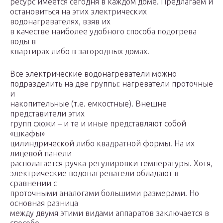
ресурс имеется сегодня в каждом доме. Предлагаем и
остановиться на этих электрических
водонагревателях, взяв их
в качестве наиболее удобного способа подогрева
воды в
квартирах либо в загородных домах.
Все электрические водонагреватели можно
подразделить на две группы: нагреватели проточные
и
накопительные (т.е. емкостные). Внешне
представители этих
групп схожи – и те и иные представляют собой
«шкафы»
цилиндрической либо квадратной формы. На их
лицевой панели
располагается ручка регулировки температуры. Хотя,
электрические водонагреватели обладают в
сравнении с
проточными аналогами большими размерами. Но
основная разница
между двумя этими видами аппаратов заключается в