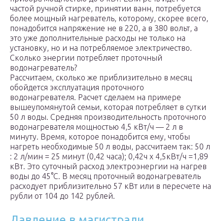
частой ручной стирке, принятии ванн, потребуется
более мощный нагреватель, которому, скорее всего,
понадобится напряжение не в 220, а в 380 вольт, а
это уже дополнительные расходы не только на
установку, но и на потребляемое электричество.
Сколько энергии потребляет проточный
водонагреватель?
Рассчитаем, сколько же приблизительно в месяц
обойдется эксплуатация проточного
водонагревателя. Расчет сделаем на примере
вышеупомянутой семьи, которая потребляет в сутки
50 л воды. Средняя производительность проточного
водонагревателя мощностью 4,5 кВт/ч — 2 л в
минуту. Время, которое понадобится ему, чтобы
нагреть необходимые 50 л воды, рассчитаем так: 50 л
: 2 л/мин = 25 минут (0,42 часа); 0,42ч х 4,5кВт/ч =1,89
кВт. Это суточный расход электроэнергии на нагрев
воды до 45°С. В месяц проточный водонагреватель
расходует приблизительно 57 кВт или в пересчете на
рубли от 104 до 142 рублей.
Давление в магистрали