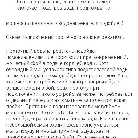
быть в разы выше, если за день бойлер
включает подогрев воды неоднократно.
мощность проточного водонагревателя подойдет?
Схема подключения проточного водонагревателя.
Проточный водонагреватель подойдет
домовладениям, где происходит кратковременный,
но частый сбой в подаче горячей воды. Хотя
очевидный минус такого типа подогревателей воды
в том, что вода на выходе будет скорее теплой. А вот
количество потребляемой электроэнергии будет
выше, нежели в бойлерах, поэтому при
подключении такого устройства может потребоваться
отдельный кабель и автоматическая электрическая
пробка. Проточные водонагреватели могут быть
мощностью от 3 до 27 кВт. Все снова зависит от того,
на что будет расходоваться теплая вода. Если в планы
небольшой семьи входит ежедневно умываться,
мыть посуду и иногда принимать душ, хватит
прибора мощностью до 8 кВт. Если речь идет о