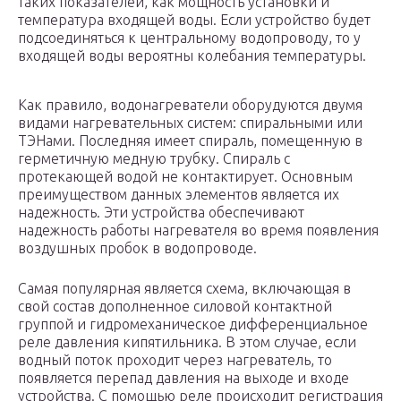
таких показателей, как мощность установки и
температура входящей воды. Если устройство будет
подсоединяться к центральному водопроводу, то у
входящей воды вероятны колебания температуры.
Как правило, водонагреватели оборудуются двумя
видами нагревательных систем: спиральными или
ТЭНами. Последняя имеет спираль, помещенную в
герметичную медную трубку. Спираль с
протекающей водой не контактирует. Основным
преимуществом данных элементов является их
надежность. Эти устройства обеспечивают
надежность работы нагревателя во время появления
воздушных пробок в водопроводе.
Самая популярная является схема, включающая в
свой состав дополненное силовой контактной
группой и гидромеханическое дифференциальное
реле давления кипятильника. В этом случае, если
водный поток проходит через нагреватель, то
появляется перепад давления на выходе и входе
устройства. С помощью реле происходит регистрация